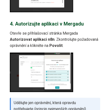
4. Autorizujte aplikaci v Mergadu
Otevře se přihlašovací stránka Mergada
Autorizovat aplikaci n8n
. Zkontrolujte požadovaná
oprávnění a klikněte na
Povolit
.
Udělujte jen oprávnění, která opravdu
potřebujete (princip nejmenších oprávnění).