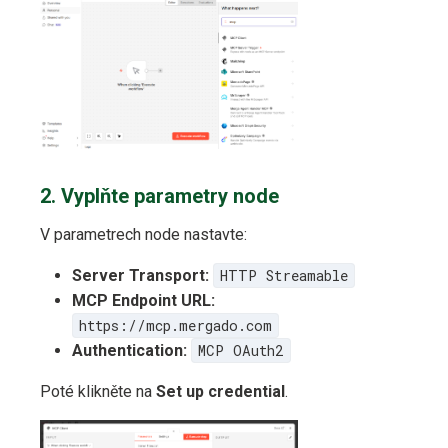
2. Vyplňte parametry node
V parametrech node nastavte:
Server Transport:
HTTP Streamable
MCP Endpoint URL:
https://mcp.mergado.com
Authentication:
MCP OAuth2
Poté klikněte na
Set up credential
.