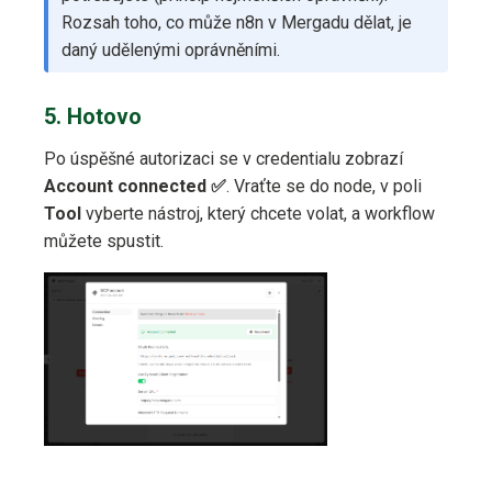
Rozsah toho, co může n8n v Mergadu dělat, je
daný udělenými oprávněními.
5. Hotovo
Po úspěšné autorizaci se v credentialu zobrazí
Account connected ✅
. Vraťte se do node, v poli
Tool
vyberte nástroj, který chcete volat, a workflow
můžete spustit.