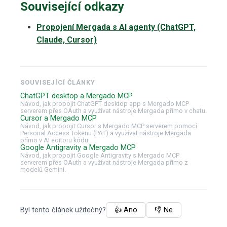
Související odkazy
Propojení Mergada s AI agenty (ChatGPT,
Claude, Cursor)
SOUVISEJÍCÍ ČLÁNKY
ChatGPT desktop a Mergado MCP
Návod, jak propojit ChatGPT desktop app s Mergado MCP
serverem přes OAuth a využívat nástroje Mergada přímo v chatu.
Cursor a Mergado MCP
Návod, jak propojit Cursor s Mergado MCP serverem pomocí
Personal Access Tokenu (PAT) a využívat nástroje Mergada
přímo v AI editoru kódu.
Google Antigravity a Mergado MCP
Návod, jak propojit Google Antigravity s Mergado MCP
serverem přes OAuth a využívat nástroje Mergada přímo z
modelů Gemini.
Byl tento článek užitečný?
👍 Ano
👎 Ne