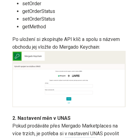
setOrder
getOrderStatus
setOrderStatus
getMethod
Po uložení si zkopírujte API klíč a spolu s názvem
obchodu jej vložte do Mergado Keychain:
2. Nastavení měn v UNAS
Pokud prodáváte přes Mergado Marketplaces na
více trzích, je potřeba si v nastavení UNAS povolit