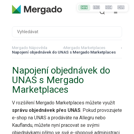
🇨🇿
🇬🇧
🇩🇪
🇭🇺
Mergado Nápověda
›
Mergado Marketplaces
›
Napojení objednávek do UNAS s Mergado Marketplaces
Napojení objednávek do
UNAS s Mergado
Marketplaces
V rozšíření Mergado Marketplaces můžete využít
správu objednávek přes UNAS
. Pokud provozujete
e-shop na UNAS a prodáváte na Allegru nebo
Kauflandu, můžete nyní pracovat se svými
objednávkami přímo ve své e-shopové administraci.