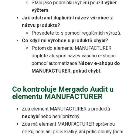
Stačí jako podmínku výběru použít
výběr
výčtem
.
Jak odstranit duplicitní název výrobce z
názvu produktu?
Provedete to s pomocí regulárních výrazů.
Co když mi výrobce u produktů chybí?
Potom do elementu MANUFACTURER
doplňte alespoň název vašeho e-shopu
pomocí automatizace
Název e-shopu do
MANUFACTURER, pokud chybí
.
Co kontroluje Mergado Audit u
elementu MANUFACTURER
Zda element MANUFACTURER u produktů
nechybí
nebo není prázdný.
Zda má element MANUFACTURER správnou
délku, není ani příliš krátký, ani příliš dlouhý (není