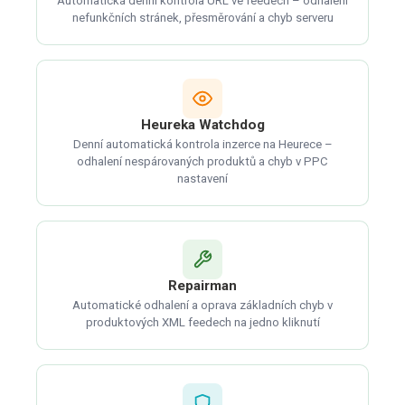
Automatická denní kontrola URL ve feedech – odhalení
nefunkčních stránek, přesměrování a chyb serveru
Heureka Watchdog
Denní automatická kontrola inzerce na Heurece –
odhalení nespárovaných produktů a chyb v PPC
nastavení
Repairman
Automatické odhalení a oprava základních chyb v
produktových XML feedech na jedno kliknutí