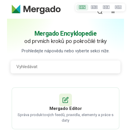
🇨🇿
🇬🇧
🇩🇪
🇭🇺
Mergado Encyklopedie
od prvních kroků po pokročilé triky
Prohledejte nápovědu nebo vyberte sekci níže.
Mergado Editor
Správa produktových feedů, pravidla, elementy a práce s
daty