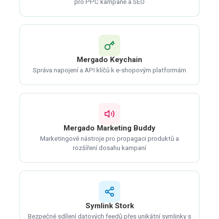
pro PPC kampaně a SEO
Mergado Keychain
Správa napojení a API klíčů k e-shopovým platformám
Mergado Marketing Buddy
Marketingové nástroje pro propagaci produktů a
rozšíření dosahu kampaní
Symlink Stork
Bezpečné sdílení datových feedů přes unikátní symlinky s