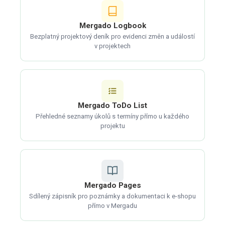
Mergado Logbook
Bezplatný projektový deník pro evidenci změn a událostí
v projektech
Mergado ToDo List
Přehledné seznamy úkolů s termíny přímo u každého
projektu
Mergado Pages
Sdílený zápisník pro poznámky a dokumentaci k e-shopu
přímo v Mergadu