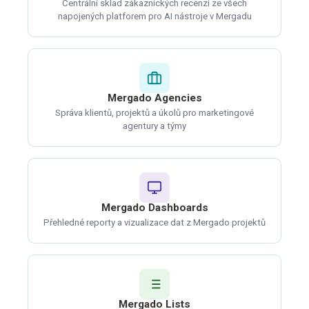
Centrální sklad zákaznických recenzí ze všech
napojených platforem pro AI nástroje v Mergadu
Mergado Agencies
Správa klientů, projektů a úkolů pro marketingové
agentury a týmy
Mergado Dashboards
Přehledné reporty a vizualizace dat z Mergado projektů
Mergado Lists