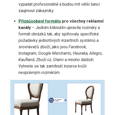
vypadat profesionálně a budou mít větší šanci
zaujmout zákazníky.
Přizpůsobení formátu
pro všechny reklamní
kanály
– Jedním kliknutím upravíte rozměry a
formát obrázků tak, aby splňovaly specifické
požadavky jednotlivých inzertních systémů a
srovnávačů zboží, jako jsou
Facebook,
Instagram, Google Merchants, Heureka, Allegro,
Kaufland, Zboží.cz, Glami
a mnoho dalších.
Vyhnete se tak zamítnutí inzerce kvůli
nesprávným rozměrům.