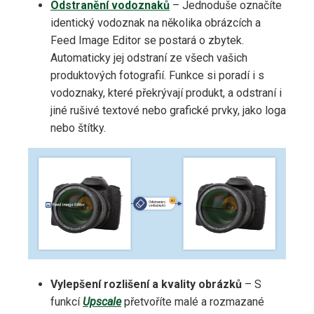
Odstranění vodoznaků
– Jednoduše označíte
identický vodoznak na několika obrázcích a
Feed Image Editor se postará o zbytek.
Automaticky jej odstraní ze všech vašich
produktových fotografií. Funkce si poradí i s
vodoznaky, které překrývají produkt, a odstraní i
jiné rušivé textové nebo grafické prvky, jako loga
nebo štítky.
Vylepšení rozlišení a kvality obrázků
– S
funkcí
Upscale
přetvoříte malé a rozmazané