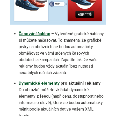
Časování šablon
– Vytvořené grafické šablony
si můžete načasovat. To znamená, že grafické
prvky na obrázcích se budou automaticky
obměňovat ve vámi určených časových
obdobích a kampaních. Zajistíte tak, že vaše
reklamy budou vždy aktuální bez nutnosti
neustálých ručních zásahů.
Dynamické elementy
pro aktuální reklamy
–
Do obrázků můžete vkládat dynamické
elementy z feedu (např. cenu, dostupnost nebo
informaci o slevě), které se budou automaticky
měnit podle aktuálních dat ve vašem XML
feedu.