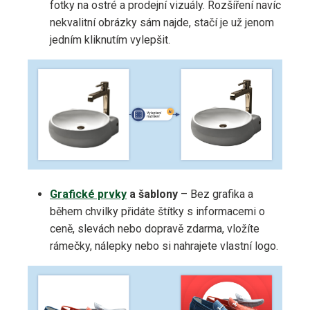
fotky na ostré a prodejní vizuály. Rozšíření navíc
nekvalitní obrázky sám najde, stačí je už jenom
jedním kliknutím vylepšit.
Grafické prvky
a šablony
– Bez grafika a
během chvilky přidáte štítky s informacemi o
ceně, slevách nebo dopravě zdarma, vložíte
rámečky, nálepky nebo si nahrajete vlastní logo.