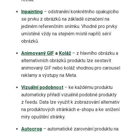
Inpainting
– odstranění konkrétního opakujícího
se prvku z obrázků na základě označení na
jediném referenčním snímku. Vhodné pro prvky
umístěné vždy na stejném místě napříč sérií
obrázků.
Animovaný GIF
a
Koláž
– z hlavního obrázku a
alternativních obrázků produktu lze sestavit
animovaný GIF nebo koláž vhodnou pro carousel
reklamy a výstupy na Meta.
Vizuální podobnost
– ke každému produktu
automaticky přiřadí vizuálně podobné produkty
z feedu. Data lze využít k zobrazování alternativ
na produktových stránkách e-shopu a ke snížení
míry opuštění stránky.
Autocrop
– automatické zarovnání produktu na