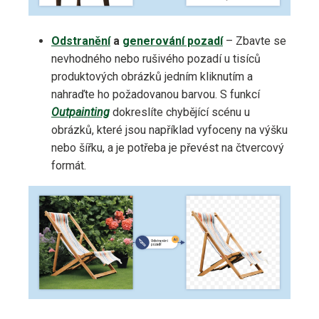
Odstranění
a
generování pozadí
– Zbavte se
nevhodného nebo rušivého pozadí u tisíců
produktových obrázků jedním kliknutím a
nahraďte ho požadovanou barvou. S funkcí
Outpainting
dokreslíte chybějící scénu u
obrázků, které jsou například vyfoceny na výšku
nebo šířku, a je potřeba je převést na čtvercový
formát.