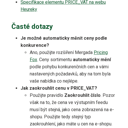
Specifikace elementu PRICE_VAT na webu
Heureky
Časté dotazy
Je možné automaticky měnit ceny podle
konkurence?
Ano, použijte rozšíření Mergada
Pricing
Fox
. Ceny sortimentu
automaticky mění
podle pohybu konkurenčních cen a vámi
nastavených požadavků, aby na tom byla
vaše nabídka co nejlépe.
Jak zaokrouhlit cenu v PRICE_VAT?
Použijte pravidlo
Zaokrouhlit číslo
. Pozor
však na to, že cena ve výstupním feedu
musí být stejná, jako cena zobrazená na e-
shopu. Použijte tedy stejný typ
zaokrouhlení, jako máte u cen na e-shopu.