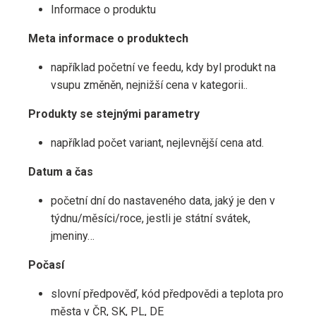
Informace o produktu
Meta informace o produktech
například početní ve feedu, kdy byl produkt na
vsupu změněn, nejnižší cena v kategorii..
Produkty se stejnými parametry
například počet variant, nejlevnější cena atd.
Datum a čas
početní dní do nastaveného data, jaký je den v
týdnu/měsíci/roce, jestli je státní svátek,
jmeniny…
Počasí
slovní předpověď, kód předpovědi a teplota pro
města v ČR, SK, PL, DE