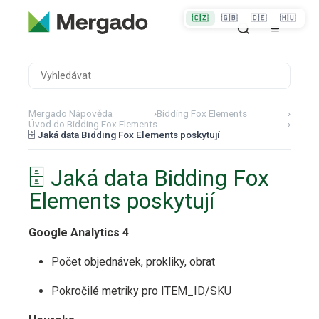
🇨🇿
🇬🇧
🇩🇪
🇭🇺
Mergado Nápověda
›
Bidding Fox Elements
›
Úvod do Bidding Fox Elements
›
🗄️ Jaká data Bidding Fox Elements poskytují
🗄️ Jaká data Bidding Fox
Elements poskytují
Google Analytics 4
Počet objednávek, prokliky, obrat
Pokročilé metriky pro ITEM_ID/SKU