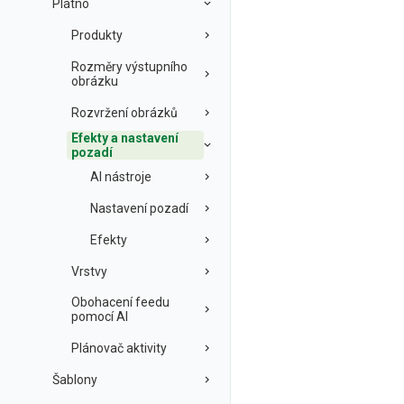
Plátno
Produkty
Rozměry výstupního
obrázku
Rozvržení obrázků
Efekty a nastavení
pozadí
AI nástroje
Nastavení pozadí
Efekty
Vrstvy
Obohacení feedu
pomocí AI
Plánovač aktivity
Šablony