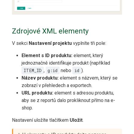
Zdrojové XML elementy
V sekci
Nastavení projektu
vyplníte tři pole:
Element s ID produktu:
element, který
jednoznačně identifikuje produkt (například
ITEM_ID
,
g:id
nebo
id
).
Název produktu:
element s názvem, který se
zobrazí v přehledech a exportech.
URL produktu:
element s adresou produktu,
aby se z reportů dalo prokliknout přímo na e-
shop.
Nastavení uložíte tlačítkem
Uložit
.