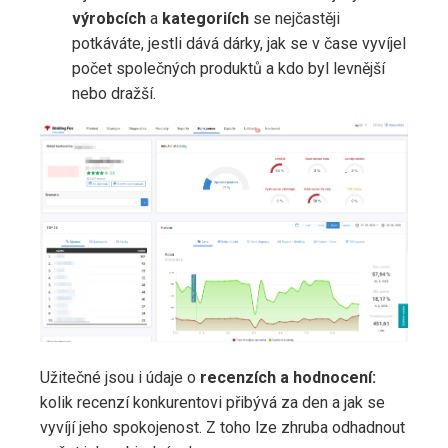
výrobcích
a
kategoriích
se nejčastěji
potkáváte, jestli dává dárky, jak se v čase vyvíjel
počet společných produktů a kdo byl levnější
nebo dražší.
Užitečné jsou i údaje o
recenzích a hodnocení:
kolik recenzí konkurentovi přibývá za den a jak se
vyvíjí jeho spokojenost. Z toho lze zhruba odhadnout