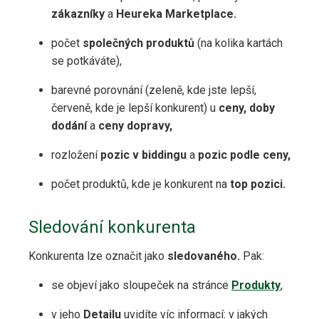
zákazníky
a
Heureka Marketplace.
počet
společných produktů
(na kolika kartách
se potkáváte),
barevné porovnání (zeleně, kde jste lepší,
červeně, kde je lepší konkurent) u
ceny, doby
dodání
a
ceny dopravy,
rozložení
pozic v biddingu
a
pozic podle ceny,
počet produktů, kde je konkurent na
top pozici.
Sledování konkurenta
Konkurenta lze označit jako
sledovaného.
Pak:
se objeví jako sloupeček na stránce
Produkty
,
v jeho
Detailu
uvidíte víc informací: v jakých