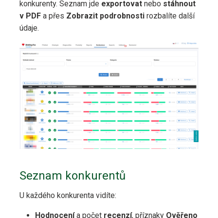
konkurenty. Seznam jde
exportovat
nebo
stáhnout
v PDF
a přes
Zobrazit podrobnosti
rozbalíte další
údaje.
Seznam konkurentů
U každého konkurenta vidíte:
Hodnocení
a počet
recenzí
, příznaky
Ověřeno