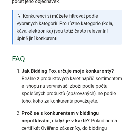
počet jeho objednávek.
💡 Konkurenci si můžete filtrovat podle
vybraných kategorií. Pro různé kategorie (kola,
káva, elektronika) jsou totiž často relevantní
úplně jiní konkurenti.
FAQ
Jak Bidding Fox určuje moje konkurenty?
Reálně z produktových karet napříč sortimentem
e-shopu na sorvnávači zboží podle počtu
společných produktů (spárovaných), ne podle
toho, koho za konkurenta považujete.
Proč se s konkurentem v biddingu
nepotkávám, i když je v kartě?
Pokud nemá
certifikát Ověřeno zákazníky, do biddingu