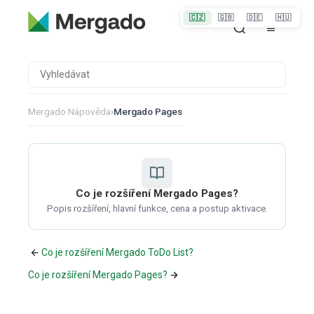
🇨🇿
🇬🇧
🇩🇪
🇭🇺
Mergado Nápověda
›
Mergado Pages
Co je rozšíření Mergado Pages?
Popis rozšíření, hlavní funkce, cena a postup aktivace.
Co je rozšíření Mergado ToDo List?
Co je rozšíření Mergado Pages?