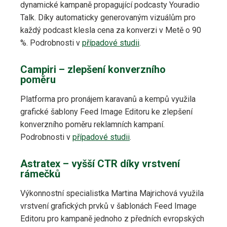
dynamické kampaně propagující podcasty Youradio
Talk. Díky automaticky generovaným vizuálům pro
každý podcast klesla cena za konverzi v Metě o 90
%. Podrobnosti v
případové studii
.
Campiri – zlepšení konverzního
poměru
Platforma pro pronájem karavanů a kempů využila
grafické šablony Feed Image Editoru ke zlepšení
konverzního poměru reklamních kampaní.
Podrobnosti v
případové studii
.
Astratex – vyšší CTR díky vrstvení
rámečků
Výkonnostní specialistka Martina Majrichová využila
vrstvení grafických prvků v šablonách Feed Image
Editoru pro kampaně jednoho z předních evropských