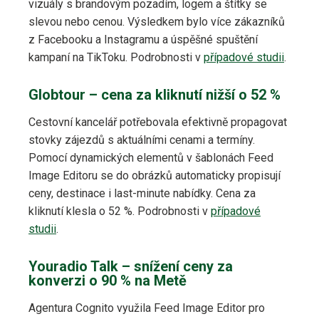
vizuály s brandovým pozadím, logem a štítky se
slevou nebo cenou. Výsledkem bylo více zákazníků
z Facebooku a Instagramu a úspěšné spuštění
kampaní na TikToku. Podrobnosti v
případové studii
.
Globtour – cena za kliknutí nižší o 52 %
Cestovní kancelář potřebovala efektivně propagovat
stovky zájezdů s aktuálními cenami a termíny.
Pomocí dynamických elementů v šablonách Feed
Image Editoru se do obrázků automaticky propisují
ceny, destinace i last-minute nabídky. Cena za
kliknutí klesla o 52 %. Podrobnosti v
případové
studii
.
Youradio Talk – snížení ceny za
konverzi o 90 % na Metě
Agentura Cognito využila Feed Image Editor pro