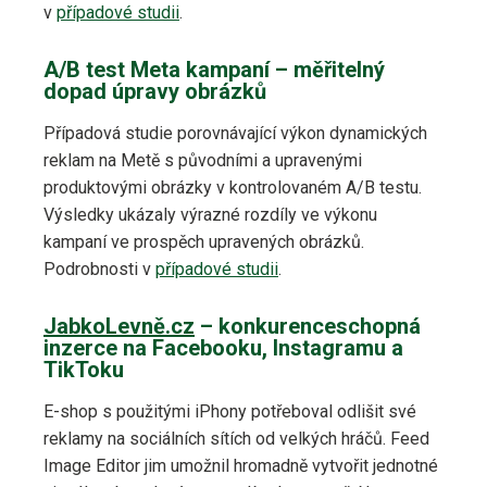
v
případové studii
.
A/B test Meta kampaní – měřitelný
dopad úpravy obrázků
Případová studie porovnávající výkon dynamických
reklam na Metě s původními a upravenými
produktovými obrázky v kontrolovaném A/B testu.
Výsledky ukázaly výrazné rozdíly ve výkonu
kampaní ve prospěch upravených obrázků.
Podrobnosti v
případové studii
.
JabkoLevně.cz
– konkurenceschopná
inzerce na Facebooku, Instagramu a
TikToku
E-shop s použitými iPhony potřeboval odlišit své
reklamy na sociálních sítích od velkých hráčů. Feed
Image Editor jim umožnil hromadně vytvořit jednotné