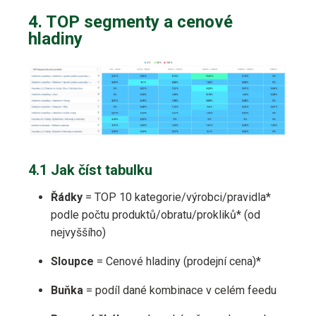
4. TOP segmenty a cenové
hladiny
4.1 Jak číst tabulku
Řádky
= TOP 10 kategorie/​výrobci/​pravidla*
podle počtu produktů/​obratu/​prokliků* (od
nejvyššího)
Sloupce
= Cenové hladiny (prodejní cena)*
Buňka
= podíl dané kombinace v celém feedu