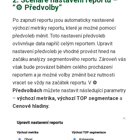
“⚙️ Předvolby”
Po zapnutí reportu jsou automaticky nastavené
výchozí metriky reportu, které je možné pomocí
předvoleb měnit. Toto nastavení předvoleb
ovlivnňuje data napříč celým reportem. Upravit
nastavení předvoleb je vhodné provést hned na
začáku analýzy segmentového reportu. Zároveň vás
však bude provázet běhém celého procházení
reportem a je možné volby změnit bez nutnosti
vracet se vždy na začátek reportu. V
⚙️
Předvolbách
můžete nastavit následující parametry
–
výchozí metrika, výchozí TOP segmentace
a
Cenové hladiny.