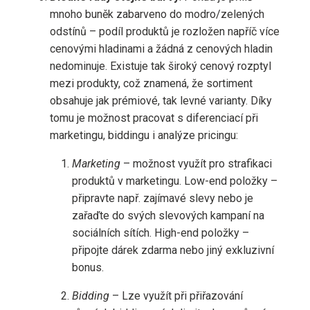
mnoho buněk zabarveno do modro/​zelených
odstínů – podíl produktů je rozložen napříč více
cenovými hladinami a žádná z cenových hladin
nedominuje. Existuje tak široký cenový rozptyl
mezi produkty, což znamená, že sortiment
obsahuje jak prémiové, tak levné varianty. Díky
tomu je možnost pracovat s diferenciací při
marketingu, biddingu i analýze pricingu:
Marketing
– možnost využít pro strafikaci
produktů v marketingu. Low-end položky –
připravte např. zajímavé slevy nebo je
zařaďte do svých slevových kampaní na
sociálních sítích. High-end položky –
připojte dárek zdarma nebo jiný exkluzivní
bonus.
Bidding
– Lze využít při přiřazování