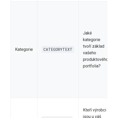
Jaké
kategorie
tvoří základ
Kategorie
CATEGORYTEXT
vašeho
produktového
portfolia?
Kteří výrobci
jsou u váš