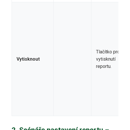
Tlačítko pro
Vytisknout
vytisknutí
reportu.
2. Scénáře nastavení reportu –