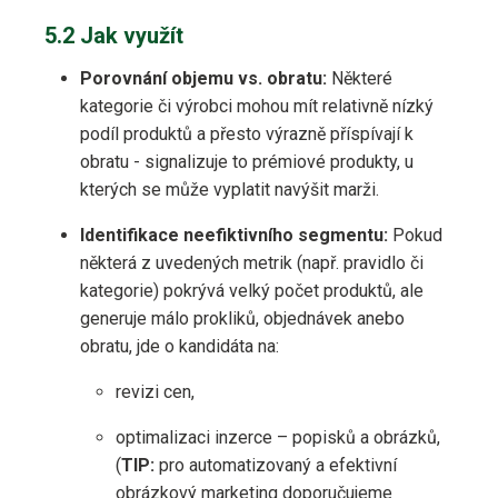
5.2 Jak využít
Porovnání objemu vs. obratu:
Některé
kategorie či výrobci mohou mít relativně nízký
podíl produktů a přesto výrazně příspívají k
obratu - signalizuje to prémiové produkty, u
kterých se může vyplatit navýšit marži.
Identifikace neefiktivního segmentu:
Pokud
některá z uvedených metrik (např. pravidlo či
kategorie) pokrývá velký počet produktů, ale
generuje málo prokliků, objednávek anebo
obratu, jde o kandidáta na:
revizi cen,
optimalizaci inzerce – popisků a obrázků,
(
TIP:
pro automatizovaný a efektivní
obrázkový marketing doporučujeme