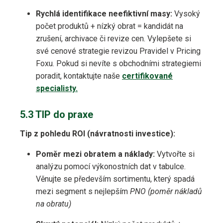
Rychlá identifikace neefiktivní masy:
Vysoký
počet produktů + nízký obrat = kandidát na
zrušení, archivace či revize cen. Vylepšete si
své cenové strategie revizou Pravidel v Pricing
Foxu. Pokud si nevíte s obchodními strategiemi
poradit, kontaktujte naše
certifikované
specialisty.
5.3 TIP do praxe
Tip z pohledu ROI (návratnosti investice):
Poměr mezi obratem a náklady:
Vytvořte si
analýzu pomocí výkonostních dat v tabulce.
Věnujte se především sortimentu, který spadá
mezi segment s nejlepším
PNO (poměr nákladů
na obratu)