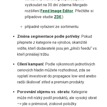
vyzkoušet na 30 dní zdarma Mergado
rozšíření
Feed Image Editor
. Přečtěte si
případove studie
ZDE
.)
případně vyřazení ze sortimentu.
Změna segmentace podle potřeby:
Pokud
přepnete
z kategorie na výrobce
, okamžitě
vidíte, kteří dodavatelé jsou jen „plniči feedu“ vs.
kteří prinášejí tržbu.
Cílení kampaní:
Podle výkonnosti jednotlivých
cenových hladin můžete rozhodnout, zda se
vyplatí investovat do propagace low-end anebo
radši škálovať střed a premium produkty.
Porovnání objemu vs. obratu:
Kategorie
může mít nízký podíl produktů, ale vysoký obrat
–> jde o prémiové, ziskové položky.