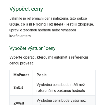
Výpočet ceny
Jakmile je referenční cena nalezena, tato sekce
určuje,
co s ní Pricing Fox udělá
- jestli ji zkopíruje,
upraví o zadanou hodnotu nebo vynásobí
koeficientem.
Výpočet výstupní ceny
Vyberte operaci, kterou má automat s referenční
cenou provést:
Možnost
Popis
Výsledná cena bude nižší než
Snížit
referenční o zadanou hodnotu
Výsledná cena bude vyšší než
Zvýšit