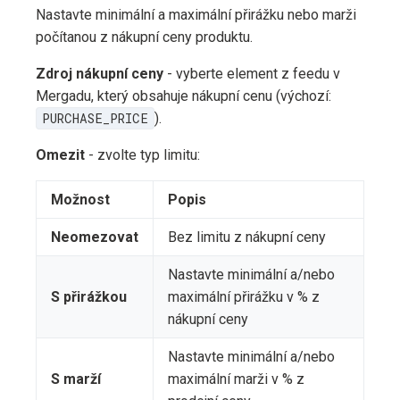
Nastavte minimální a maximální přirážku nebo marži
počítanou z nákupní ceny produktu.
Zdroj nákupní ceny
- vyberte element z feedu v
Mergadu, který obsahuje nákupní cenu (výchozí:
PURCHASE_PRICE
).
Omezit
- zvolte typ limitu:
Možnost
Popis
Neomezovat
Bez limitu z nákupní ceny
Nastavte minimální a/nebo
S přirážkou
maximální přirážku v % z
nákupní ceny
Nastavte minimální a/nebo
S marží
maximální marži v % z