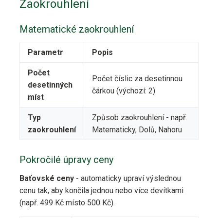
Zaokrouhlení
Matematické zaokrouhlení
Parametr
Popis
Počet
Počet číslic za desetinnou
desetinných
čárkou (výchozí: 2)
míst
Typ
Způsob zaokrouhlení - např.
zaokrouhlení
Matematicky, Dolů, Nahoru
Pokročilé úpravy ceny
Baťovské ceny
- automaticky upraví výslednou
cenu tak, aby končila jednou nebo více devítkami
(např. 499 Kč místo 500 Kč).