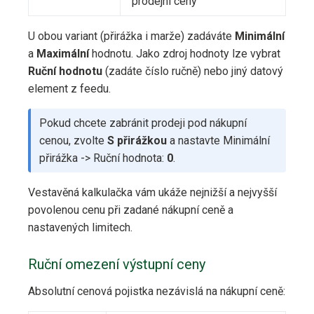
prodejní ceny
U obou variant (přirážka i marže) zadáváte
Minimální
a
Maximální
hodnotu. Jako zdroj hodnoty lze vybrat
Ruční hodnotu
(zadáte číslo ručně) nebo jiný datový
element z feedu.
Pokud chcete zabránit prodeji pod nákupní
cenou, zvolte
S přirážkou
a nastavte Minimální
přirážka -> Ruční hodnota:
0
.
Vestavěná kalkulačka vám ukáže nejnižší a nejvyšší
povolenou cenu při zadané nákupní ceně a
nastavených limitech.
Ruční omezení výstupní ceny
Absolutní cenová pojistka nezávislá na nákupní ceně: