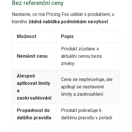
Bez referenční ceny
Nastavte, co má Pricing Fox udělat s produktem, u
kterého
žádná nabídka podmínkám nevyhoví
:
Možnost
Popis
Produkt zůstane s
Neměnit cenu
aktuální cenou beze
změny
Alespoň
Cena se nepřeceňuje, ale
aplikovat limity
aplikují se nastavené
a
limity a zaokrouhlení
zaokrouhlování
Propadnout do
Produkt pokračuje k
dalšího pravidla
dalšímu pravidlu v pořadí