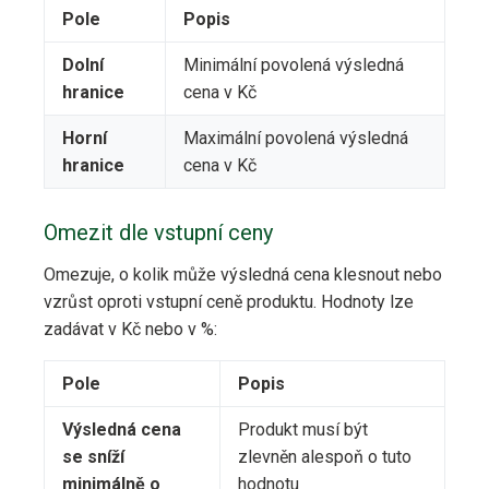
Pole
Popis
Dolní
Minimální povolená výsledná
hranice
cena v Kč
Horní
Maximální povolená výsledná
hranice
cena v Kč
Omezit dle vstupní ceny
Omezuje, o kolik může výsledná cena klesnout nebo
vzrůst oproti vstupní ceně produktu. Hodnoty lze
zadávat v Kč nebo v %:
Pole
Popis
Výsledná cena
Produkt musí být
se sníží
zlevněn alespoň o tuto
minimálně o
hodnotu