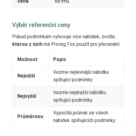
cena
na trhu.
Výběr referenční ceny
Pokud podmínkám vyhovuje více nabídek, zvolte,
kterou z nich
má Pricing Fox použít pro přecenění:
Možnost
Popis
Vezme nejlevnější nabídku
Nejnižší
splňující podmínky
Vezme nejdražší nabídku
Nejvyšší
splňující podmínky
Vypočítá průměr ze všech
Průměrnou
nabídek splňujících podmínky