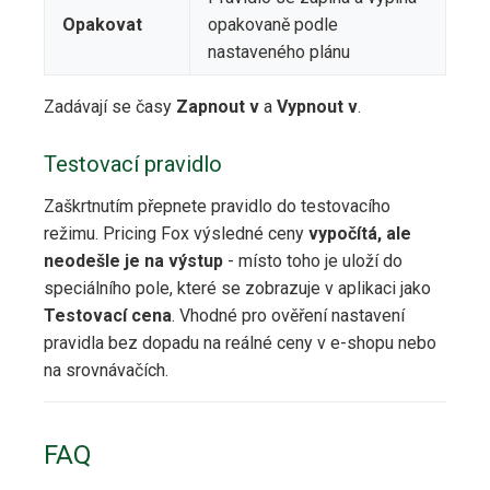
Opakovat
opakovaně podle
nastaveného plánu
Zadávají se časy
Zapnout v
a
Vypnout v
.
Testovací pravidlo
Zaškrtnutím přepnete pravidlo do testovacího
režimu. Pricing Fox výsledné ceny
vypočítá, ale
neodešle je na výstup
- místo toho je uloží do
speciálního pole, které se zobrazuje v aplikaci jako
Testovací cena
. Vhodné pro ověření nastavení
pravidla bez dopadu na reálné ceny v e-shopu nebo
na srovnávačích.
FAQ