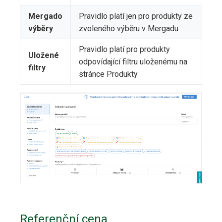
Mergado
Pravidlo platí jen pro produkty ze
výběry
zvoleného výběru v Mergadu
Pravidlo platí pro produkty
Uložené
odpovídající filtru uloženému na
filtry
stránce Produkty
Referenční cena