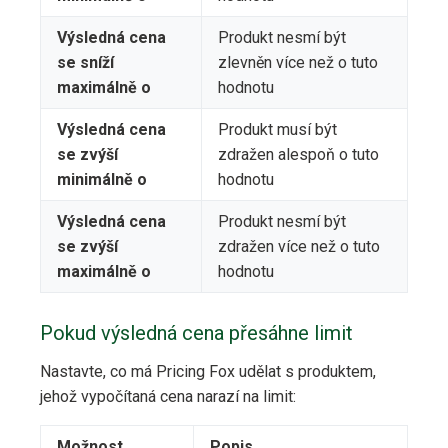
Výsledná cena
Produkt nesmí být
se sníží
zlevněn více než o tuto
maximálně o
hodnotu
Výsledná cena
Produkt musí být
se zvýší
zdražen alespoň o tuto
minimálně o
hodnotu
Výsledná cena
Produkt nesmí být
se zvýší
zdražen více než o tuto
maximálně o
hodnotu
Pokud výsledná cena přesáhne limit
Nastavte, co má Pricing Fox udělat s produktem,
jehož vypočítaná cena narazí na limit:
Možnost
Popis