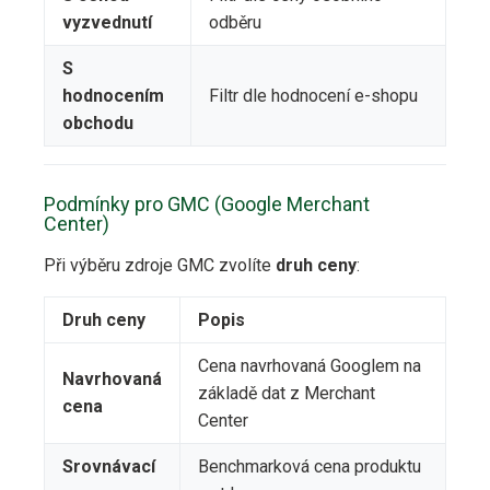
vyzvednutí
odběru
S
hodnocením
Filtr dle hodnocení e-shopu
obchodu
Podmínky pro GMC (Google Merchant
Center)
Při výběru zdroje GMC zvolíte
druh ceny
:
Druh ceny
Popis
Cena navrhovaná Googlem na
Navrhovaná
základě dat z Merchant
cena
Center
Srovnávací
Benchmarková cena produktu