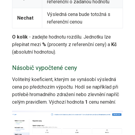
referenční o zadanou hodnotu
Výsledná cena bude totožná s
Nechat
referenční cenou
O kolik
- zadejte hodnotu rozdílu. Jednotku lze
přepínat mezi
%
(procenty z referenční ceny) a
Kč
(absolutní hodnotou).
Násobič vypočtené ceny
Volitelný koeficient, kterým se vynásobí výsledná
cena po předchozím výpočtu. Hodí se například při
potřebě hromadného zdražení nebo zlevnění napříč
celým pravidlem. Výchozí hodnota
1
cenu nemění.