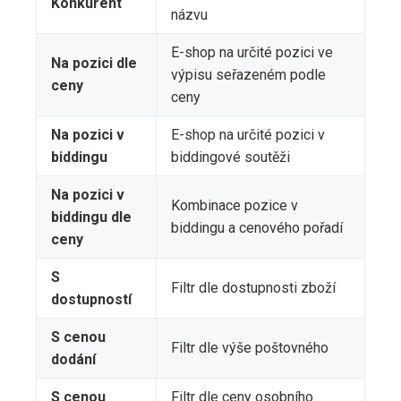
Konkurent
názvu
E-shop na určité pozici ve
Na pozici dle
výpisu seřazeném podle
ceny
ceny
Na pozici v
E-shop na určité pozici v
biddingu
biddingové soutěži
Na pozici v
Kombinace pozice v
biddingu dle
biddingu a cenového pořadí
ceny
S
Filtr dle dostupnosti zboží
dostupností
S cenou
Filtr dle výše poštovného
dodání
S cenou
Filtr dle ceny osobního