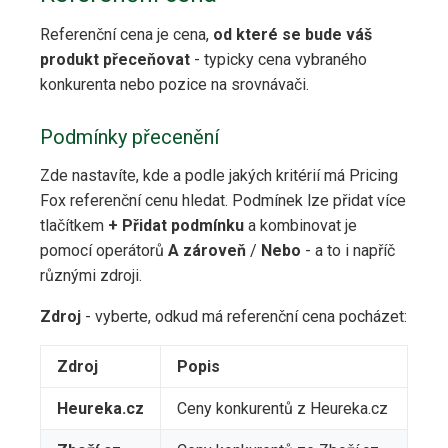
Referenční cena je cena,
od které se bude váš
produkt přeceňovat
- typicky cena vybraného
konkurenta nebo pozice na srovnávači.
Podmínky přecenění
Zde nastavíte, kde a podle jakých kritérií má Pricing
Fox referenční cenu hledat. Podmínek lze přidat více
tlačítkem
+ Přidat podmínku
a kombinovat je
pomocí operátorů
A zároveň
/
Nebo
- a to i napříč
různými zdroji.
Zdroj
- vyberte, odkud má referenční cena pocházet:
Zdroj
Popis
Heureka.cz
Ceny konkurentů z Heureka.cz