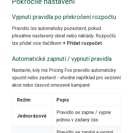
Pokročilé nastavení
Vypnutí pravidla po překročení rozpočtu
Pravidlo lze automaticky pozastavit, pokud
přesáhne nastavený obrat nebo náklady. Rozpočtů
lze přidat více tlačítkem
+ Přidat rozpočet
.
Automatické zapnutí / vypnutí pravidla
Nastavte, kdy má Pricing Fox pravidlo automaticky
spustit nebo zastavit - vhodné například pro sezónní
akce nebo časově omezené kampaně.
Režim
Popis
Pravidlo se zapne / vypne
Jednorázově
jednou v zadaný čas
Pravidlo se zapíná a vypíná