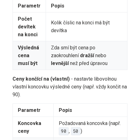
Parametr
Popis
Počet
Kolik číslic na konci má být
devítek
devítka
na konci
Výsledná
Zda smí být cena po
cena
zaokrouhlení
dražší
nebo
musí být
levnější
než před úpravou
Ceny končící na (vlastní)
- nastavte libovolnou
vlastní koncovku výsledné ceny (např. vždy končit na
90).
Parametr
Popis
Koncovka
Požadovaná koncovka (např.
ceny
90
,
50
)