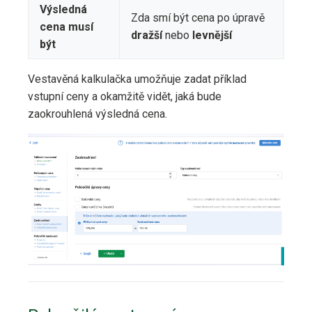
Výsledná
Zda smí být cena po úpravě
cena musí
dražší
nebo
levnější
být
Vestavěná kalkulačka umožňuje zadat příklad
vstupní ceny a okamžitě vidět, jaká bude
zaokrouhlená výsledná cena.