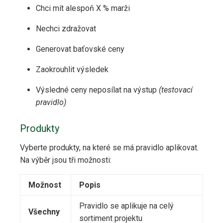
Chci mít alespoň X % marži
Nechci zdražovat
Generovat baťovské ceny
Zaokrouhlit výsledek
Výsledné ceny neposílat na výstup
(testovací
pravidlo)
Produkty
Vyberte produkty, na které se má pravidlo aplikovat.
Na výběr jsou tři možnosti:
Možnost
Popis
Pravidlo se aplikuje na celý
Všechny
sortiment projektu