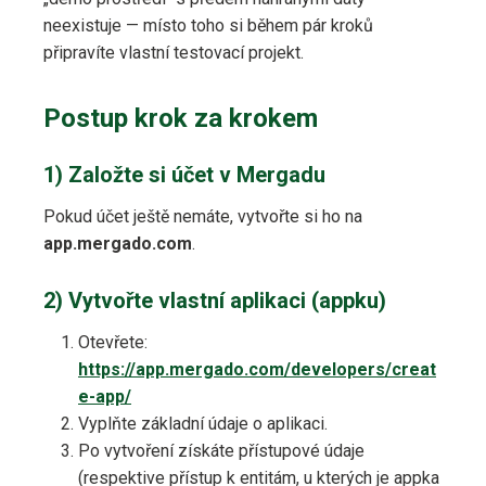
neexistuje — místo toho si během pár kroků
připravíte vlastní testovací projekt.
Postup krok za krokem
1) Založte si účet v Mergadu
Pokud účet ještě nemáte, vytvořte si ho na
app.mergado.com
.
2) Vytvořte vlastní aplikaci (appku)
Otevřete:
https://app.mergado.com/developers/creat
e-app/
Vyplňte základní údaje o aplikaci.
Po vytvoření získáte přístupové údaje
(respektive přístup k entitám, u kterých je appka