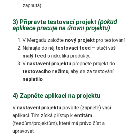
zapnutá).
3) Připravte testovací projekt
(pokud
aplikace pracuje na úrovni projektu)
V Mergadu založte
nový projekt
pro testování.
Nahrajte do něj
testovací feed
– stačí váš
malý feed
s několika produkty.
V
nastavení projektu
přepněte projekt do
testovacího režimu
, aby se za testování
neplatilo
.
4) Zapněte aplikaci na projektu
V
nastavení projektu
povolte (zapněte) vaši
aplikaci. Tím získá přístup k
entitám
(feedům/projektům), které má právo číst a
upravovat.