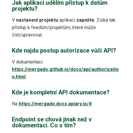
Jak aplikaci udělím přístup k datům
projektu?
V
nastavení projektu
aplikaci
zapněte
. Získá tak
přístup k feedům/projektům, které může
číst/upravovat.
Kde najdu postup autorizace vůči API?
V dokumentaci:
https://mergado.github.io/docs/api/authorizatio
n.html
.
Kde je kompletní API dokumentace?
Na
https://mergado.docs.apiary.io/#
.
Endpoint se chová jinak než v
dokumentaci. Co s tím?