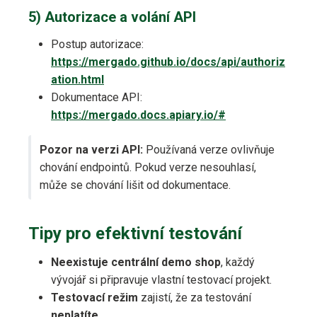
5) Autorizace a volání API
Postup autorizace:
https://mergado.github.io/docs/api/authoriz
ation.html
Dokumentace API:
https://mergado.docs.apiary.io/#
Pozor na verzi API:
Používaná verze ovlivňuje
chování endpointů. Pokud verze nesouhlasí,
může se chování lišit od dokumentace.
Tipy pro efektivní testování
Neexistuje centrální demo shop
, každý
vývojář si připravuje vlastní testovací projekt.
Testovací režim
zajistí, že za testování
neplatíte
.