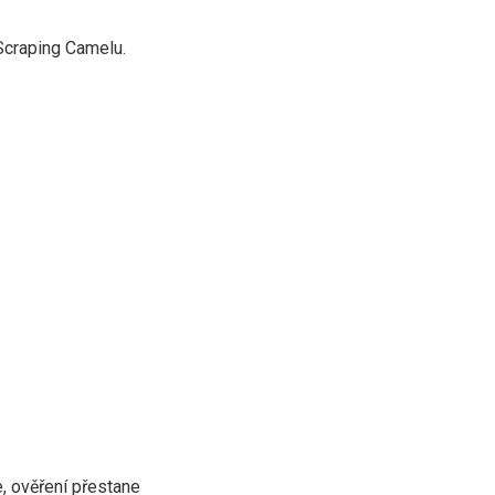
Scraping Camelu.
, ověření přestane