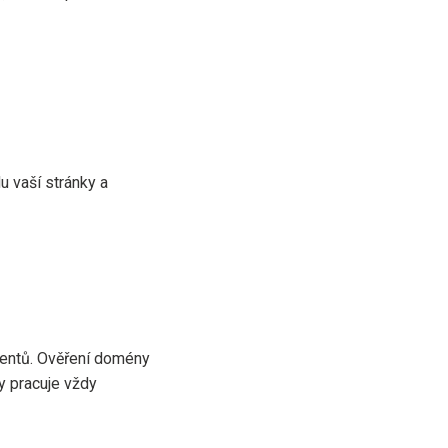
 vaší stránky a
ientů. Ověření domény
ty pracuje vždy