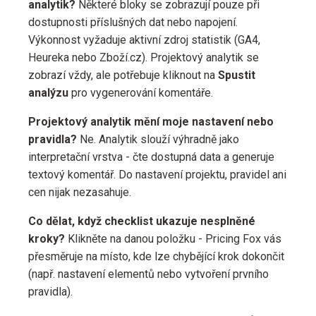
analytik?
Některé bloky se zobrazují pouze při
dostupnosti příslušných dat nebo napojení.
Výkonnost vyžaduje aktivní zdroj statistik (GA4,
Heureka nebo Zboží.cz). Projektový analytik se
zobrazí vždy, ale potřebuje kliknout na
Spustit
analýzu
pro vygenerování komentáře.
Projektový analytik mění moje nastavení nebo
pravidla?
Ne. Analytik slouží výhradně jako
interpretační vrstva - čte dostupná data a generuje
textový komentář. Do nastavení projektu, pravidel ani
cen nijak nezasahuje.
Co dělat, když checklist ukazuje nesplněné
kroky?
Klikněte na danou položku - Pricing Fox vás
přesměruje na místo, kde lze chybějící krok dokončit
(např. nastavení elementů nebo vytvoření prvního
pravidla).