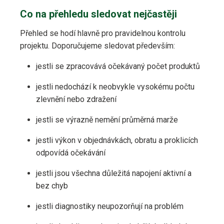
Co na přehledu sledovat nejčastěji
Přehled se hodí hlavně pro pravidelnou kontrolu
projektu. Doporučujeme sledovat především:
jestli se zpracovává očekávaný počet produktů
jestli nedochází k neobvykle vysokému počtu
zlevnění nebo zdražení
jestli se výrazně nemění průměrná marže
jestli výkon v objednávkách, obratu a proklicích
odpovídá očekávání
jestli jsou všechna důležitá napojení aktivní a
bez chyb
jestli diagnostiky neupozorňují na problém