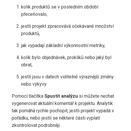
kolik produktů se v posledním období
přeceňovalo,
jestli projekt zpracovává očekávané množství
produktů,
jak vypadají základní výkonnostní metriky,
kolik bylo objednávek, prokliků nebo jaký byl
obrat,
jestli jsou v datech viditelné výraznější změny
nebo výkyvy.
Pomocí tlačítka
Spustit
analýzu
si můžete nechat
vygenerovat aktuální komentář k projektu. Analytik
tak pomáhá rychle pochopit, jestli projekt vypadá v
pořádku, nebo jestli se některé části vyplatí
zkontrolovat podrobněji.