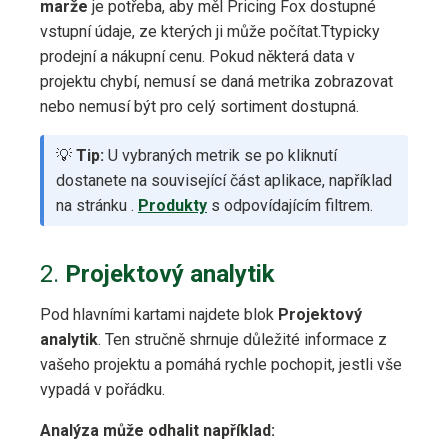
marže
je potřeba, aby měl Pricing Fox dostupné
vstupní údaje, ze kterých ji může počítat.Ttypicky
prodejní a nákupní cenu. Pokud některá data v
projektu chybí, nemusí se daná metrika zobrazovat
nebo nemusí být pro celý sortiment dostupná.
💡
Tip:
U vybraných metrik se po kliknutí
dostanete na související část aplikace, například
na stránku .
Produkty
s odpovídajícím filtrem.
2.
Projektový analytik
Pod hlavními kartami najdete blok
Projektový
analytik
. Ten stručně shrnuje důležité informace z
vašeho projektu a pomáhá rychle pochopit, jestli vše
vypadá v pořádku.
Analýza může odhalit například: