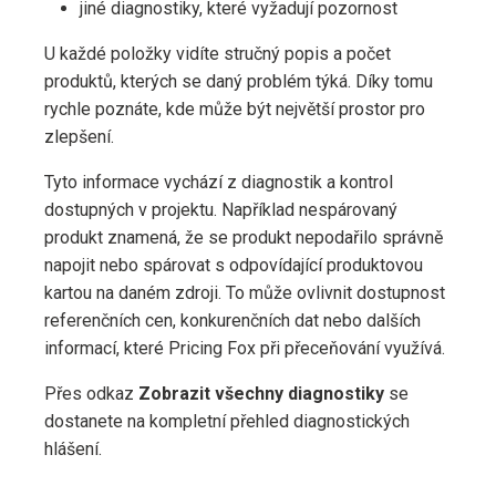
jiné diagnostiky, které vyžadují pozornost
U každé položky vidíte stručný popis a počet
produktů, kterých se daný problém týká. Díky tomu
rychle poznáte, kde může být největší prostor pro
zlepšení.
Tyto informace vychází z diagnostik a kontrol
dostupných v projektu. Například nespárovaný
produkt znamená, že se produkt nepodařilo správně
napojit nebo spárovat s odpovídající produktovou
kartou na daném zdroji. To může ovlivnit dostupnost
referenčních cen, konkurenčních dat nebo dalších
informací, které Pricing Fox při přeceňování využívá.
Přes odkaz
Zobrazit všechny diagnostiky
se
dostanete na kompletní přehled diagnostických
hlášení.