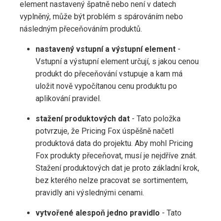
element nastavený špatně nebo není v datech
vyplněný, může být problém s spárováním nebo
následným přeceňováním produktů.
nastavený vstupní a výstupní element
-
Vstupní a výstupní element určují, s jakou cenou
produkt do přeceňování vstupuje a kam má
uložit nově vypočítanou cenu produktu po
aplikování pravidel.
stažení produktových dat
- Tato položka
potvrzuje, že Pricing Fox úspěšně načetl
produktová data do projektu. Aby mohl Pricing
Fox produkty přeceňovat, musí je nejdříve znát.
Stažení produktových dat je proto základní krok,
bez kterého nelze pracovat se sortimentem,
pravidly ani výslednými cenami.
vytvořené alespoň jedno pravidlo
- Tato