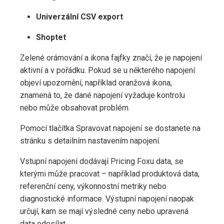
Univerzální CSV export
Shoptet
Zelené orámování a ikona fajfky značí, že je napojení
aktivní a v pořádku. Pokud se u některého napojení
objeví upozornění, například oranžová ikona,
znamená to, že dané napojení vyžaduje kontrolu
nebo může obsahovat problém.
Pomocí tlačítka Spravovat napojení se dostanete na
stránku s detailním nastavením napojení.
Vstupní napojení dodávají Pricing Foxu data, se
kterými může pracovat – například produktová data,
referenční ceny, výkonnostní metriky nebo
diagnostické informace. Výstupní napojení naopak
určují, kam se mají výsledné ceny nebo upravená
data odesílat.