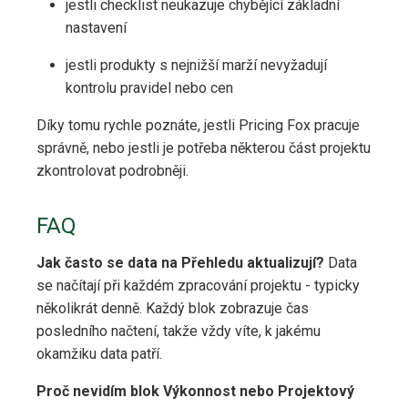
jestli checklist neukazuje chybějící základní
nastavení
jestli produkty s nejnižší marží nevyžadují
kontrolu pravidel nebo cen
Díky tomu rychle poznáte, jestli Pricing Fox pracuje
správně, nebo jestli je potřeba některou část projektu
zkontrolovat podrobněji.
FAQ
Jak často se data na Přehledu aktualizují?
Data
se načítají při každém zpracování projektu - typicky
několikrát denně. Každý blok zobrazuje čas
posledního načtení, takže vždy víte, k jakému
okamžiku data patří.
Proč nevidím blok Výkonnost nebo Projektový