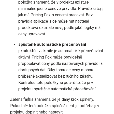
položka znamená, že v projektu existuje
minimálně jedno cenové pravidlo. Pravidla určují,
jak má Pricing Fox s cenami pracovat. Bez
pravidla aplikace sice může mít načtená
produktová data, ale neví, podle jaké logiky má
ceny upravovat.
spuštěné automatické přeceňování
produktů
- Jakmile je automatické přeceňování
aktivní, Pricing Fox může pravidelně
přepočítávat ceny podle nastavených pravidel a
dostupných dat. Díky tomu se ceny mohou
průběžně aktualizovat bez ručního zásahu.
Kontrolou této položky si potvrdíte, že je v
projektu spuštěné automatické přeceňování
Zelená fajfka znamená, že je daný krok splněný.
Pokud některá položka splněná není, je potřeba ji v
projektu doplnit nebo nastavit.