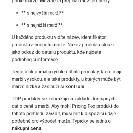
podle marže. Můžete si přepínat mezi produkty:
** s nejvyšší marží**
** s nejnižší marží**
U každého produktu vidíte název, identifikátor
produktu a hodnotu marže. Název produktu slouží
jako odkaz do detailu produktu, kde najdete
podrobnější informace.
Tento blok pomáhá rychle odhalit produkty, které mají
marži vysokou, ale také produkty, u kterých může být
marže nízká a zaslouží si
kontrolu
.
TOP produkty se zobrazují na základě dostupných
dat o ceně a marži. Aby mohl Pricing Fox produkt do
tohoto přehledu zařadit, musí mít k dispozici údaje
potřebné pro výpočet marže. Typicky se jedná o
nákupní cenu.