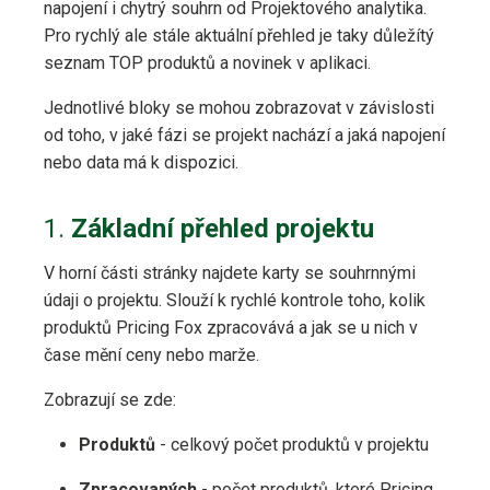
napojení i chytrý souhrn od Projektového analytika.
Pro rychlý ale stále aktuální přehled je taky důležítý
seznam TOP produktů a novinek v aplikaci.
Jednotlivé bloky se mohou zobrazovat v závislosti
od toho, v jaké fázi se projekt nachází a jaká napojení
nebo data má k dispozici.
1.
Základní přehled projektu
V horní části stránky najdete karty se souhrnnými
údaji o projektu. Slouží k rychlé kontrole toho, kolik
produktů Pricing Fox zpracovává a jak se u nich v
čase mění ceny nebo marže.
Zobrazují se zde:
Produktů
- celkový počet produktů v projektu
Zpracovaných
- počet produktů, které Pricing