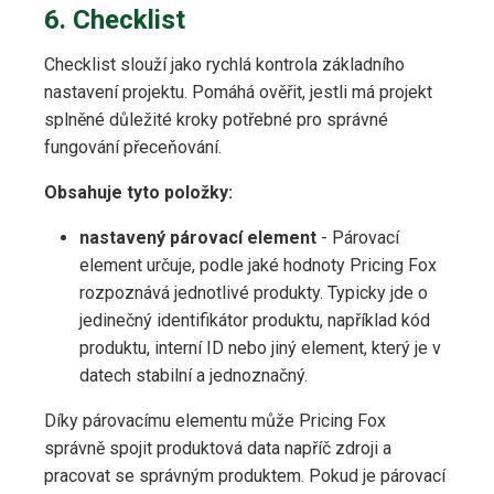
6. Checklist
Checklist slouží jako rychlá kontrola základního
nastavení projektu. Pomáhá ověřit, jestli má projekt
splněné důležité kroky potřebné pro správné
fungování přeceňování.
Obsahuje tyto položky:
nastavený párovací element
- Párovací
element určuje, podle jaké hodnoty Pricing Fox
rozpoznává jednotlivé produkty. Typicky jde o
jedinečný identifikátor produktu, například kód
produktu, interní ID nebo jiný element, který je v
datech stabilní a jednoznačný.
Díky párovacímu elementu může Pricing Fox
správně spojit produktová data napříč zdroji a
pracovat se správným produktem. Pokud je párovací