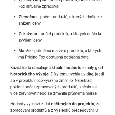
Fox aktuálně zpracoval
Zlevněno
- počet produktů, u kterých došlo ke
snížení ceny
Zdraženo
- počet produktů, u kterých došlo ke
zvýšení ceny
Marže
- průměrná marže u produktů, u kterých
má Pricing Fox dostupná potřebná data
Každá karta obsahuje
aktuální hodnotu
a malý
graf
historického vývoje
. Díky tomu rychle uvidíte, jestli
se v projektu něco výrazně změnilo. Například
poklesl počet zpracovaných produktů, začalo se
více zlevňovat nebo se změnila průměrná marže.
Hodnoty vychází z dat
načtených do projektu
, ze
zpracování produktů a z výsledků přeceňování. U