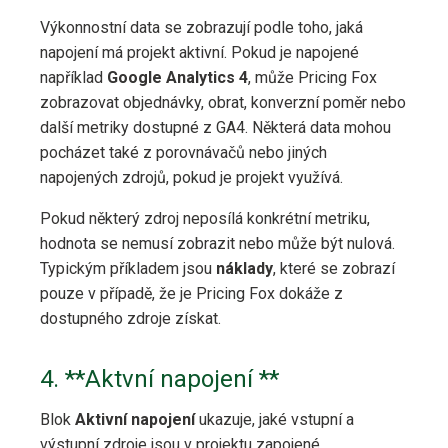
Výkonnostní data se zobrazují podle toho, jaká
napojení má projekt aktivní. Pokud je napojené
například
Google Analytics 4
, může Pricing Fox
zobrazovat objednávky, obrat, konverzní poměr nebo
další metriky dostupné z GA4. Některá data mohou
pocházet také z porovnávačů nebo jiných
napojených zdrojů, pokud je projekt využívá.
Pokud některý zdroj neposílá konkrétní metriku,
hodnota se nemusí zobrazit nebo může být nulová.
Typickým příkladem jsou
náklady
, které se zobrazí
pouze v případě, že je Pricing Fox dokáže z
dostupného zdroje získat.
4. **Aktvní napojení **
Blok
Aktivní napojení
ukazuje, jaké vstupní a
výstupní zdroje jsou v projektu zapojené.