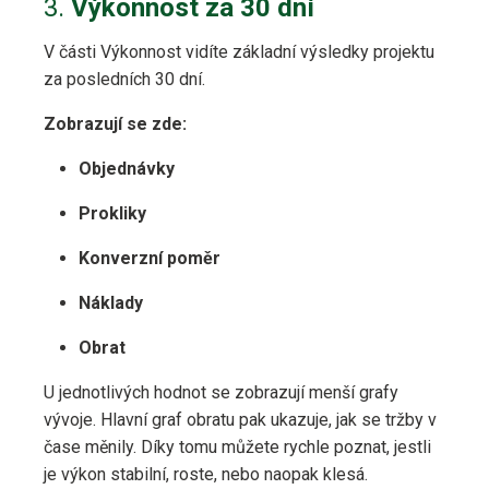
3.
Výkonnost za 30 dní
V části Výkonnost vidíte základní výsledky projektu
za posledních 30 dní.
Zobrazují se zde:
Objednávky
Prokliky
Konverzní poměr
Náklady
Obrat
U jednotlivých hodnot se zobrazují menší grafy
vývoje. Hlavní graf obratu pak ukazuje, jak se tržby v
čase měnily. Díky tomu můžete rychle poznat, jestli
je výkon stabilní, roste, nebo naopak klesá.