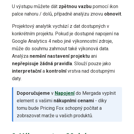
U výstupu můžete dát
zpětnou vazbu
pomocí ikon
palce nahoru / dolů, případně analýzu znovu
obnovit
.
Projektový analytik vychází z dat dostupných v
konkrétním projektu. Pokud je dostupné napojení na
Google Analytics 4 nebo jiné výkonnostní zdroje,
může do souhrnu zahrnout také výkonová data.
Analýza
nemění nastavení projektu
ani
nepřepisuje žádná pravidla
. Slouží pouze jako
interpretační
a
kontrolní
vrstva nad dostupnými
daty.
Doporučujeme
v
Napojení
do Mergada vyplnit
element s vašimi
nákupními cenami
- díky
tomu bude Pricing Fox schopný počítat a
zobrazovat marže u vašich produktů.