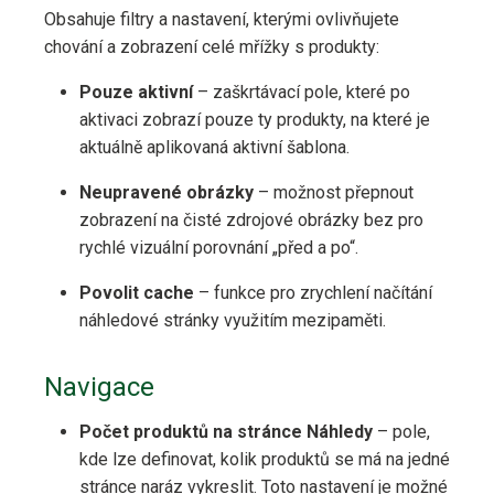
Obsahuje filtry a nastavení, kterými ovlivňujete
chování a zobrazení celé mřížky s produkty:
Pouze aktivní
– zaškrtávací pole, které po
aktivaci zobrazí pouze ty produkty, na které je
aktuálně aplikovaná aktivní šablona.
Neupravené obrázky
– možnost přepnout
zobrazení na čisté zdrojové obrázky bez pro
rychlé vizuální porovnání „před a po“.
Povolit cache
– funkce pro zrychlení načítání
náhledové stránky využitím mezipaměti.
Navigace
Počet produktů na stránce Náhledy
– pole,
kde lze definovat, kolik produktů se má na jedné
stránce naráz vykreslit. Toto nastavení je možné