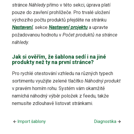
stránce
Náhledy
přímo v této sekci, úprava platí
pouze do zavření prohlížeče. Pro trvalé uložení
výchozího počtu produktů přejděte na stránku
Nastavení
,
sekce
Nastavení projektu
a upravte
požadovanou hodnotu v
Počet produktů na stránce
náhledy.
Jak si ověřím, že šablona sedí i na jiné
produkty než ty na první stránce?
Pro rychlé otestování vzhledu na různých typech
sortimentu využijte zelené tlačítko
Náhodný produkt
v pravém horním rohu. Systém vám okamžitě
namíchá náhodný výběr položek z feedu, takže
nemusíte zdlouhavě listovat stránkami.
Import šablony
Diagnostika