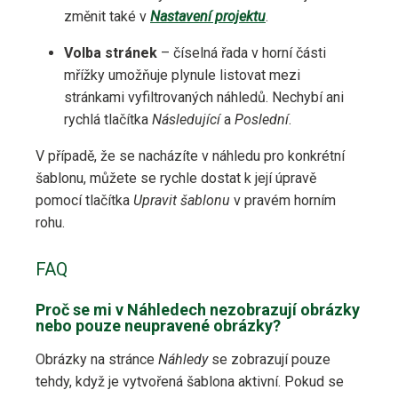
změnit také v
Nastavení projektu
.
Volba stránek
– číselná řada v horní části
mřížky umožňuje plynule listovat mezi
stránkami vyfiltrovaných náhledů. Nechybí ani
rychlá tlačítka
Následující
a
Poslední
.
V případě, že se nacházíte v náhledu pro konkrétní
šablonu, můžete se rychle dostat k její úpravě
pomocí tlačítka
Upravit šablonu
v pravém horním
rohu.
FAQ
Proč se mi v Náhledech nezobrazují obrázky
nebo pouze neupravené obrázky?
Obrázky na stránce
Náhledy
se zobrazují pouze
tehdy, když je vytvořená šablona aktivní. Pokud se