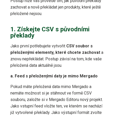
Postup níže vás provede tím, jak původní překlady
zachovat a nově překládat jen produkty, které ještě
přeložené nejsou.
1. Získejte CSV s původními
překlady
Jako první potřebujete vytvořit
CSV soubor s
přeloženými elementy, které chcete zachovat
a
znovu nepřekládat. Postup závisí na tom, kde vaše
přeložená data aktuálně jsou.
a. Feed s přeloženými daty je mimo Mergado
Pokud máte přeložená data mimo Mergado a
nemáte možnost si je stáhnout ve formě CSV
souboru, založte si v Mergado Editoru nový projekt.
Jako vstupní feed vložte ten, ve kterém se nachází
již vytvořené překlady. Jako výstupní formát zvolte