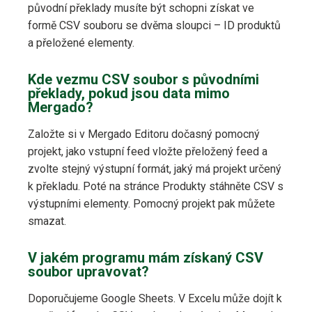
původní překlady musíte být schopni získat ve
formě CSV souboru se dvěma sloupci – ID produktů
a přeložené elementy.
Kde vezmu CSV soubor s původními
překlady, pokud jsou data mimo
Mergado?
Založte si v Mergado Editoru dočasný pomocný
projekt, jako vstupní feed vložte přeložený feed a
zvolte stejný výstupní formát, jaký má projekt určený
k překladu. Poté na stránce Produkty stáhněte CSV s
výstupními elementy. Pomocný projekt pak můžete
smazat.
V jakém programu mám získaný CSV
soubor upravovat?
Doporučujeme Google Sheets. V Excelu může dojít k