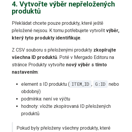
4. Vytvořte výběr nepřeložených
produktů
Překládat chcete pouze produkty, které ještě
přeložené nejsou. K tomu potřebujete vytvořit
výběr,
který tyto produkty identifikuje
.
Z CSV souboru s přeloženými produkty
zkopírujte
všechna ID produktů
. Poté v Mergado Editoru na
stránce Produkty vytvořte
nový výběr s tímto
nastavením
:
element s ID produktu (
ITEM_ID
,
G:ID
nebo
obdobný)
podmínka: není ve výčtu
hodnoty: vložte zkopírovaná ID přeložených
produktů
Pokud byly přeloženy všechny produkty, které