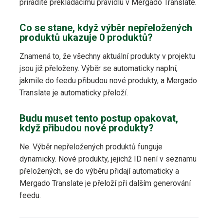
přiřadíte překládacímu pravidlu v Mergado Translate.
Co se stane, když výběr nepřeložených
produktů ukazuje 0 produktů?
Znamená to, že všechny aktuální produkty v projektu
jsou již přeloženy. Výběr se automaticky naplní,
jakmile do feedu přibudou nové produkty, a Mergado
Translate je automaticky přeloží.
Budu muset tento postup opakovat,
když přibudou nové produkty?
Ne. Výběr nepřeložených produktů funguje
dynamicky. Nové produkty, jejichž ID není v seznamu
přeložených, se do výběru přidají automaticky a
Mergado Translate je přeloží při dalším generování
feedu.