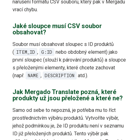
narušení formátu CSV souboru, který pak v Mergadu
vrací chybu.
Jaké sloupce musí CSV soubor
obsahovat?
Soubor musí obsahovat sloupec s ID produktů
(
ITEM_ID
,
G:ID
nebo obdobný element) jako
první sloupec (slouží k párování produktů) a sloupce
s přeloženými elementy, které chcete zachovat
(např.
NAME
,
DESCRIPTION
atd.).
Jak Mergado Translate pozná, které
produkty už jsou přeložené a které ne?
Samo od sebe to nepozná, je potřeba mu to říct
prostřednictvím výběru produktů. Vytvoříte výběr,
jehož podmínkou je, že ID produktu není v seznamu
ID již přeložených produktů. Tento výběr pak