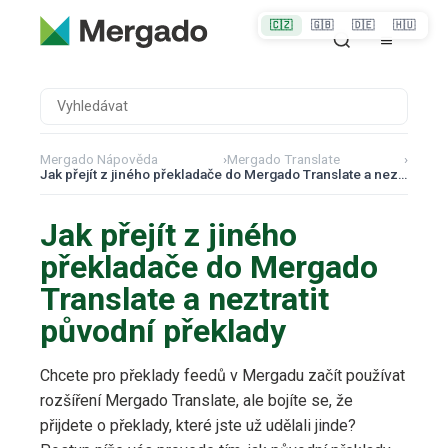
🇨🇿
🇬🇧
🇩🇪
🇭🇺
Mergado Nápověda
›
Mergado Translate
›
Jak přejít z jiného překladače do Mergado Translate a neztratit původní překlady
Jak přejít z jiného
překladače do Mergado
Translate a neztratit
původní překlady
Chcete pro překlady feedů v Mergadu začít používat
rozšíření Mergado Translate, ale bojíte se, že
přijdete o překlady, které jste už udělali jinde?