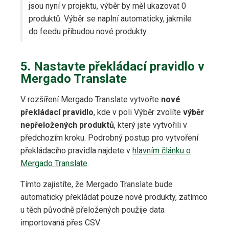
jsou nyní v projektu, výběr by měl ukazovat 0
produktů. Výběr se naplní automaticky, jakmile
do feedu přibudou nové produkty.
5. Nastavte překládací pravidlo v
Mergado Translate
V rozšíření Mergado Translate vytvořte
nové
překládací pravidlo
, kde v poli Výběr zvolíte
výběr
nepřeložených produktů
, který jste vytvořili v
předchozím kroku. Podrobný postup pro vytvoření
překládacího pravidla najdete v
hlavním článku o
Mergado Translate
.
Tímto zajistíte, že Mergado Translate bude
automaticky překládat pouze nové produkty, zatímco
u těch původně přeložených použije data
importovaná přes CSV.