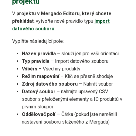
projektu
V
projektu v Mergado Editoru, který chcete
překládat
, vytvořte nové pravidlo typu
Import
datového souboru
.
Vyplňte následující pole:
Název pravidla
– slouží jen pro vaši orientaci
Typ pravidla
– Import datového souboru
Výběry
– Všechny produkty
Režim mapování
– Klíč se přesně shoduje
Zdroj datového souboru
– Nahrát soubor
Datový soubor
– nahrajte upravený CSV
soubor s přeloženými elementy a ID produktů v
prvním sloupci
Oddělovač polí
— Čárka (pokud jste neměnili
nastavení souboru staženého z Mergada)