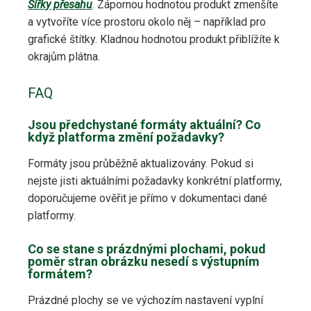
Šířky přesahu
. Zápornou hodnotou produkt zmenšíte
a vytvoříte více prostoru okolo něj – například pro
grafické štítky. Kladnou hodnotou produkt přiblížíte k
okrajům plátna.
FAQ
Jsou předchystané formáty aktuální? Co
když platforma změní požadavky?
Formáty jsou průběžně aktualizovány. Pokud si
nejste jisti aktuálními požadavky konkrétní platformy,
doporučujeme ověřit je přímo v dokumentaci dané
platformy.
Co se stane s prázdnými plochami, pokud
poměr stran obrázku nesedí s výstupním
formátem?
Prázdné plochy se ve výchozím nastavení vyplní