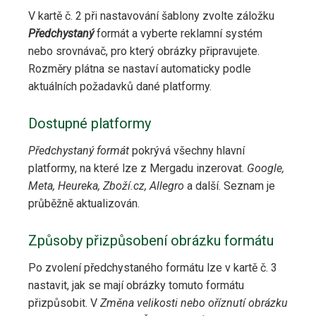
V kartě č. 2 při nastavování šablony zvolte záložku
Předchystaný
formát a vyberte reklamní systém
nebo srovnávač, pro který obrázky připravujete.
Rozměry plátna se nastaví automaticky podle
aktuálních požadavků dané platformy.
Dostupné platformy
Předchystaný formát
pokrývá všechny hlavní
platformy, na které lze z Mergadu inzerovat.
Google,
Meta, Heureka, Zboží.cz, Allegro
a další. Seznam je
průběžně aktualizován.
Způsoby přizpůsobení obrázku formátu
Po zvolení předchystaného formátu lze v kartě č. 3
nastavit, jak se mají obrázky tomuto formátu
přizpůsobit. V
Změna velikosti nebo oříznutí obrázku