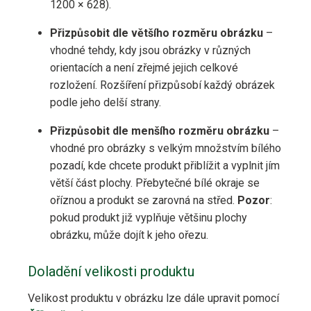
1200 × 628).
Přizpůsobit dle většího rozměru obrázku
–
vhodné tehdy, kdy jsou obrázky v různých
orientacích a není zřejmé jejich celkové
rozložení. Rozšíření přizpůsobí každý obrázek
podle jeho delší strany.
Přizpůsobit dle menšího rozměru obrázku
–
vhodné pro obrázky s velkým množstvím bílého
pozadí, kde chcete produkt přiblížit a vyplnit jím
větší část plochy. Přebytečné bílé okraje se
oříznou a produkt se zarovná na střed.
Pozor
:
pokud produkt již vyplňuje většinu plochy
obrázku, může dojít k jeho ořezu.
Doladění velikosti produktu
Velikost produktu v obrázku lze dále upravit pomocí