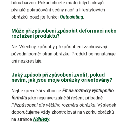
bílou barvou. Pokud chcete místo bílých okrajů
plynulé pokračování scény např. u lifestylových
obrázků, použijte funkci
Outpainting
.
Může přizpůsobení způsobit deformaci nebo
roztažení produktu?
Ne. Všechny způsoby přizpůsobení zachovávají
původní poměr stran obrázku. Produkt se nenatahuje
ani nezkresluje.
Jaký způsob přizpůsobení zvolit, pokud
nevím, jak jsou moje obrázky orientovány?
Nejbezpečnější volbou je
Fit na rozměry výstupního
formátu
jako nejuniverzálnější řešení, případně
Přizpůsobení dle většího rozměru obrázku
. Výsledek
doporučujeme vždy zkontrolovat na vzorku obrázků
na stránce
Náhledy
.