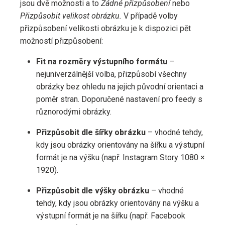
jsou dvě možnosti a to
Žádné přizpůsobení
nebo
Přizpůsobit velikost obrázku.
V případě volby
přizpůsobení velikosti obrázku je k dispozici pět
možností přizpůsobení:
Fit na rozměry výstupního formátu
–
nejuniverzálnější volba, přizpůsobí všechny
obrázky bez ohledu na jejich původní orientaci a
poměr stran. Doporučené nastavení pro feedy s
různorodými obrázky.
Přizpůsobit dle šířky obrázku
– vhodné tehdy,
kdy jsou obrázky orientovány na šířku a výstupní
formát je na výšku (např. Instagram Story 1080 ×
1920).
Přizpůsobit dle výšky obrázku
– vhodné
tehdy, kdy jsou obrázky orientovány na výšku a
výstupní formát je na šířku (např. Facebook