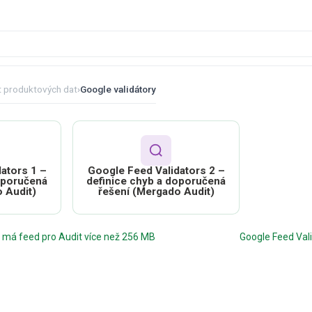
t produktových dat
›
Google validátory
ators 1 –
Google Feed Validators 2 –
oporučená
definice chyb a doporučená
 Audit)
řešení (Mergado Audit)
 má feed pro Audit více než 256 MB
Google Feed Vali