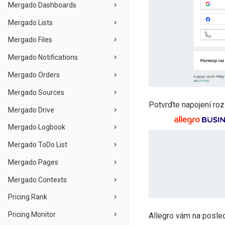
Mergado Dashboards
Mergado Lists
Mergado Files
Mergado Notifications
Mergado Orders
Mergado Sources
Potvrďte napojení rozš
Mergado Drive
Mergado Logbook
Mergado ToDo List
Mergado Pages
Mergado Contexts
Pricing Rank
Pricing Monitor
Allegro vám na posled