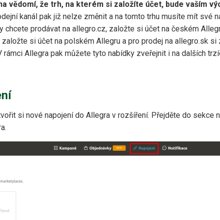
 vědomí, že trh, na kterém si založíte účet, bude vaším v
dejní kanál pak již nelze změnit a na tomto trhu musíte mít své 
 chcete prodávat na allegro.cz, založte si účet na českém Alleg
, založte si účet na polském Allegru a pro prodej na allegro.sk si
rámci Allegra pak můžete tyto nabídky zveřejnit i na dalších trzí
ní
tvořit si nové napojení do Allegra v rozšíření. Přejděte do sekce 
a.