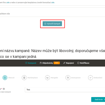
ení názvu kampaně. Název může být libovolný, doporučujeme však
o co se v kampani jedná.