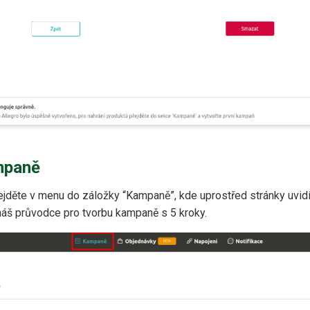
mpaně
ejděte v menu do záložky “Kampaně”, kde uprostřed stránky uvidít
náš průvodce pro tvorbu kampaně s 5 kroky.