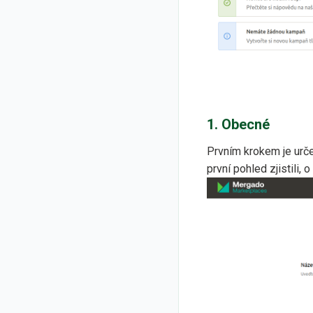
1. Obecné
Prvním krokem je urč
první pohled zjistili, 