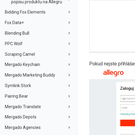
popisu produktu na Allegru
Bidding Fox Elements
Fox Data+
Blending Bull
PPC Wolf
Scraping Camel
Pokud nejste přihlášen
Mergado Keychain
Mergado Marketing Buddy
Symlink Stork
Pairing Bear
Mergado Translate
Mergado Depots
Mergado Agencies