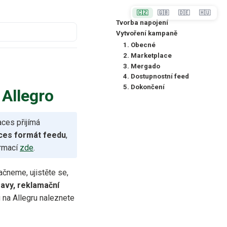
🇨🇿
🇬🇧
🇩🇪
🇭🇺
Tvorba napojení
Vytvoření kampaně
1. Obecné
2. Marketplace
3. Mergado
4. Dostupnostní feed
5. Dokončení
 Allegro
ces přijímá
ces formát feedu
,
ormací
zde
.
ačneme, ujistěte se,
ravy, reklamační
 na Allegru naleznete