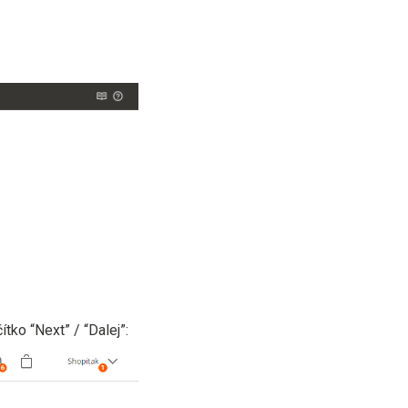
ítko “Next” / “Dalej”: