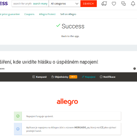
šíření, kde uvidíte hlášku o úspěšném napojení: