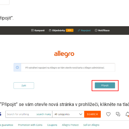
ipojit”.
 “Připojit” se vám otevře nová stránka v prohlížeči, klikněte na tlač