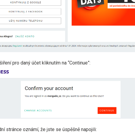
íření pro daný účet kliknutím na “Continue”:
ní stránce oznámí, že jste se úspěšně napojili: