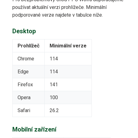
používat aktuální verzi prohlížeče. Minimální
podporované verze najdete v tabulce níže.
Desktop
Prohlížeč
Minimální verze
Chrome
114
Edge
114
Firefox
141
Opera
100
Safari
26.2
Mobilní zařízení