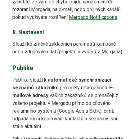
zajistíte, že vám při chybě přijde upozornění do
rozhraní Mergada, na e-mail, nebo do jiných kanálů,
pokud využíváte rozšíření
Mergado Notifications
.
8. Nastavení
Slouží ke změně základních parametrů kampaně
nebo zdrojových dat (projektů a výběrů z Mergada).
Publika
Publika slouží k
automatické synchronizaci
seznamů zákazníků
pro účely retargetingu.
E-
mailové adresy
vašich zákazníků se přenášejí z
vašeho projektu v Mergadu přímo do cílového
reklamního systému (Google Ads a Sklik), čímž
odpadá ruční kopírování kontaktů a seznamy jsou
stále aktuální.