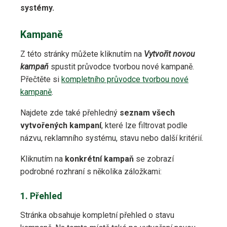
systémy.
Kampaně
Z této stránky můžete kliknutím na
Vytvořit novou
kampaň
spustit průvodce tvorbou nové kampaně.
Přečtěte si
kompletního průvodce tvorbou nové
kampaně
.
Najdete zde také přehledný
seznam všech
vytvořených kampaní
, které lze filtrovat podle
názvu, reklamního systému, stavu nebo další kritérií.
Kliknutím na
konkrétní kampaň
se zobrazí
podrobné rozhraní s několika záložkami:
1. Přehled
Stránka obsahuje kompletní přehled o stavu