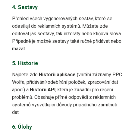
4. Sestavy
Přehled všech vygenerovaných sestav, které se
odesílají do reklamních systémů. Můžete zde
editovat jak sestavy, tak inzeráty nebo klíčová slova.
Případně je možné sestavy také ručně přidávat nebo
mazat.
5. Historie
Najdete zde
Historii aplikace
(vnitřní záznamy PPC
Wolfa, přidávání/odebírání položek, zpracování dat
apod.) a
Historii API
, která je zásadní pro řešení
problémů. Obsahuje přímé odpovědi z reklamních
systémů vysvětlující důvody případného zamítnutí
dat.
6. Úlohy