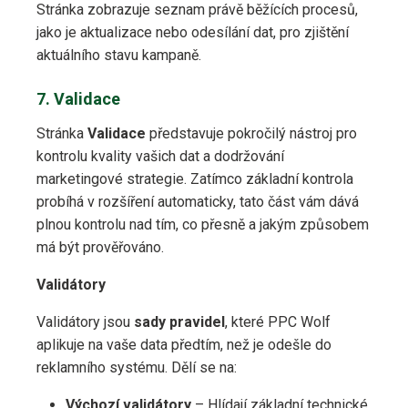
Stránka zobrazuje seznam právě běžících procesů,
jako je aktualizace nebo odesílání dat, pro zjištění
aktuálního stavu kampaně.
7. Validace
Stránka
Validace
představuje pokročilý nástroj pro
kontrolu kvality vašich dat a dodržování
marketingové strategie. Zatímco základní kontrola
probíhá v rozšíření automaticky, tato část vám dává
plnou kontrolu nad tím, co přesně a jakým způsobem
má být prověřováno.
Validátory
Validátory jsou
sady pravidel
, které PPC Wolf
aplikuje na vaše data předtím, než je odešle do
reklamního systému. Dělí se na:
Výchozí validátory
– Hlídají základní technické