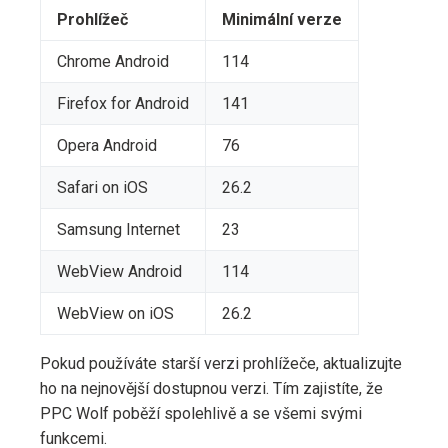
Prohlížeč
Minimální verze
Chrome Android
114
Firefox for Android
141
Opera Android
76
Safari on iOS
26.2
Samsung Internet
23
WebView Android
114
WebView on iOS
26.2
Pokud používáte starší verzi prohlížeče, aktualizujte
ho na nejnovější dostupnou verzi. Tím zajistíte, že
PPC Wolf poběží spolehlivě a se všemi svými
funkcemi.