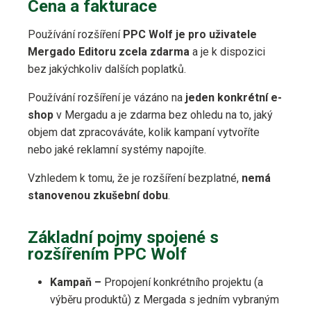
Cena a fakturace
Používání rozšíření
PPC Wolf je pro uživatele
Mergado Editoru zcela zdarma
a je k dispozici
bez jakýchkoliv dalších poplatků.
Používání rozšíření je vázáno na
jeden konkrétní e-
shop
v Mergadu a je zdarma bez ohledu na to, jaký
objem dat zpracováváte, kolik kampaní vytvoříte
nebo jaké reklamní systémy napojíte.
Vzhledem k tomu, že je rozšíření bezplatné,
nemá
stanovenou zkušební dobu
.
Základní pojmy spojené s
rozšířením PPC Wolf
Kampaň –
Propojení konkrétního projektu (a
výběru produktů) z Mergada s jedním vybraným