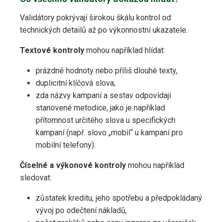
Validátory pokrývají širokou škálu kontrol od
technických detailů až po výkonnostní ukazatele.
Textové kontroly
mohou například hlídat:
prázdné hodnoty nebo příliš dlouhé texty,
duplicitní klíčová slova,
zda názvy kampaní a sestav odpovídají
stanovené metodice, jako je například
přítomnost určitého slova u specifických
kampaní (např. slovo „mobil“ u kampaní pro
mobilní telefony).
Číselné a výkonové kontroly
mohou například
sledovat:
zůstatek kreditu, jeho spotřebu a předpokládaný
vývoj po odečtení nákladů,