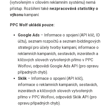
(vytvořeným v cílovém reklamním systému) nemá
přístup. Rozšíření také
nezpracovává statistiky o
výkonu
kampaní.
PPC Wolf ukládá pouze:
Google Ads
– Informace o spojení (API klíč, ID
účtu), seznam rozpočtů a seznam biddingových
strategií pro účely tvorby kampaní, informace o
reklamních kampaních, sestavách, inzerátech a
klíčových slovech vytvořených přímo v PPC
Wolfovi, odpovědi Google Ads API (pro opravu
případných chyb).
Sklik
– Informace o spojení (API klíč),
informace o reklamních kampaních, sestavách,
inzerátech a klíčových slovech vytvořených
přímo v PPC Wolfovi, odpovědi Sklik API (pro
opravu případných chyb).