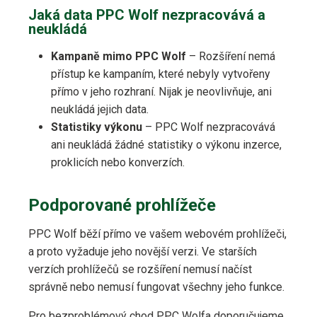
Jaká data PPC Wolf nezpracovává a
neukládá
Kampaně mimo PPC Wolf
– Rozšíření nemá
přístup ke kampaním, které nebyly vytvořeny
přímo v jeho rozhraní. Nijak je neovlivňuje, ani
neukládá jejich data.
Statistiky výkonu
– PPC Wolf nezpracovává
ani neukládá žádné statistiky o výkonu inzerce,
proklicích nebo konverzích.
Podporované prohlížeče
PPC Wolf běží přímo ve vašem webovém prohlížeči,
a proto vyžaduje jeho novější verzi. Ve starších
verzích prohlížečů se rozšíření nemusí načíst
správně nebo nemusí fungovat všechny jeho funkce.
Pro bezproblémový chod PPC Wolfa doporučujeme