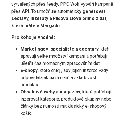
vytvářených přes feedy, PPC Wolf vytváří kampaně
přes
API
. To umožňuje automaticky
generovat
sestavy, inzeráty a klíčová slova přímo z dat,
která máte v Mergadu
.
Pro koho je vhodné:
Marketingoví specialisté a agentury
, kteří
spravují velké množství kampaní a potřebují
ušetřit čas hromadným zpracováním dat.
E-shopy
, které chtějí, aby jejich inzerce vždy
odpovídala aktuální ceně a skladovosti
produktů.
Obsahové weby a magazíny
, které potřebují
inzerovat kategorie, produktové skupiny nebo
články bez nutnosti mít klasický e-shopový
košík.