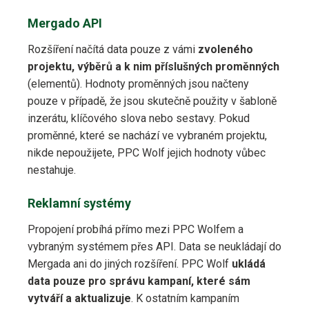
Mergado API
Rozšíření načítá data pouze z vámi
zvoleného
projektu, výběrů a k nim příslušných proměnných
(elementů). Hodnoty proměnných jsou načteny
pouze v případě, že jsou skutečně použity v šabloně
inzerátu, klíčového slova nebo sestavy. Pokud
proměnné, které se nachází ve vybraném projektu,
nikde nepoužijete, PPC Wolf jejich hodnoty vůbec
nestahuje.
Reklamní systémy
Propojení probíhá přímo mezi PPC Wolfem a
vybraným systémem přes API. Data se neukládají do
Mergada ani do jiných rozšíření. PPC Wolf
ukládá
data pouze pro správu kampaní, které sám
vytváří a aktualizuje
. K ostatním kampaním