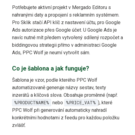
Potřebujete aktivní projekt v Mergado Editoru s
nahranými daty a propojení s reklamním systémem.
Pro Sklik stačí API klíč z nastavení účtu, pro Google
Ads autorizace přes Google účet. U Google Ads je
navíc nutné mít předem vytvořený sdílený rozpočet a
biddingovou strategii přímo v administraci Google
Ads, PPC Wolf je neumí vytvořit sám.
Co je šablona a jak funguje?
Šablona je vzor, podle kterého PPC Wolf
automatizovaně generuje názvy sestav, texty
inzerátů a klíčová slova. Obsahuje proměnné (např.
%PRODUCTNAME%
nebo
%PRICE_VAT%
), které
PPC Wolf při generování automaticky nahradí
konkrétními hodnotami z feedu pro každou položku
zvlášť.