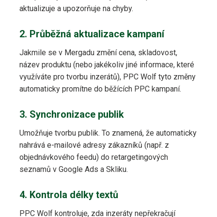
aktualizuje a upozorňuje na chyby.
2. Průběžná aktualizace kampaní
Jakmile se v Mergadu změní cena, skladovost,
název produktu (nebo jakékoliv jiné informace, které
využíváte pro tvorbu inzerátů), PPC Wolf tyto změny
automaticky promítne do běžících PPC kampaní.
3. Synchronizace publik
Umožňuje tvorbu publik. To znamená, že automaticky
nahrává e-mailové adresy zákazníků (např. z
objednávkového feedu) do retargetingových
seznamů v Google Ads a Skliku.
4. Kontrola délky textů
PPC Wolf kontroluje, zda inzeráty nepřekračují