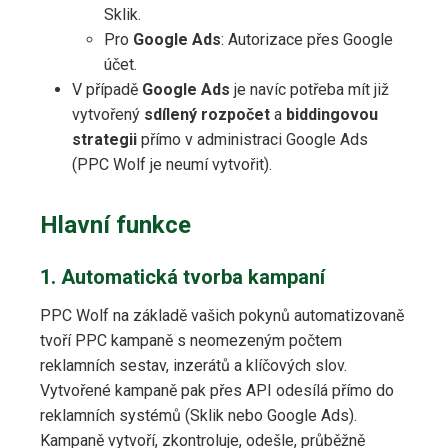
Sklik.
Pro
Google Ads
: Autorizace přes Google
účet.
V případě
Google Ads
je navíc potřeba mít již
vytvořený
sdílený rozpočet
a
biddingovou
strategii
přímo v administraci Google Ads
(PPC Wolf je neumí vytvořit).
Hlavní funkce
1. Automatická tvorba kampaní
PPC Wolf na základě vašich pokynů automatizovaně
tvoří PPC kampaně s neomezeným počtem
reklamních sestav, inzerátů a klíčových slov.
Vytvořené kampaně pak přes API odesílá přímo do
reklamních systémů (Sklik nebo Google Ads).
Kampaně vytvoří, zkontroluje, odešle, průběžně