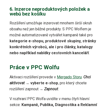
6. Inzerce neproduktových položek a
webů bez košíku
Rozšíření umožňuje inzerovat mnohem širší okruh
obsahu než jen běžné produkty. S PPC Wolfem je
možné automatizovaně vytvářet kampaně také pro
kategorie e-shopu, produktové skupiny, stránky
konkrétních výrobců, ale i pro články, katalogy
nebo například nabídky cestovních kanceláří
.
Práce v PPC Wolfu
Aktivaci rozšíření provede v
Mergado Storu
:
Chci
aktivovat
→
vyberte e-shop
, pro který chcete
rozšíření zapnout →
Zapnout
.
V rozhraní PPC Wolfa uvidíte v menu čtyři hlavní
sekce:
Kampaně, Publika, Diagnostika a Reklamní