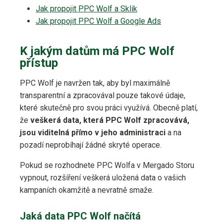
Jak propojit PPC Wolf a Sklik
Jak propojit PPC Wolf a Google Ads
K jakým datům má PPC Wolf
přístup
PPC Wolf je navržen tak, aby byl maximálně
transparentní a zpracovával pouze takové údaje,
které skutečně pro svou práci využívá. Obecně platí,
že
veškerá data, která PPC Wolf zpracovává,
jsou viditelná přímo v jeho administraci
a na
pozadí neprobíhají žádné skryté operace.
Pokud se rozhodnete PPC Wolfa v Mergado Storu
vypnout, rozšíření veškerá uložená data o vašich
kampaních okamžitě a nevratně smaže.
Jaká data PPC Wolf načítá