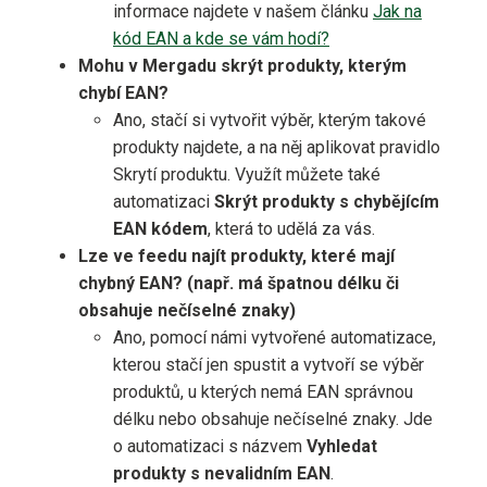
informace najdete v našem článku
Jak na
kód EAN a kde se vám hodí?
Mohu v Mergadu skrýt produkty, kterým
chybí EAN?
Ano, stačí si vytvořit výběr, kterým takové
produkty najdete, a na něj aplikovat pravidlo
Skrytí produktu. Využít můžete také
automatizaci
Skrýt produkty s chybějícím
EAN kódem
, která to udělá za vás.
Lze ve feedu najít produkty, které mají
chybný EAN? (např. má špatnou délku či
obsahuje nečíselné znaky)
Ano, pomocí námi vytvořené automatizace,
kterou stačí jen spustit a vytvoří se výběr
produktů, u kterých nemá EAN správnou
délku nebo obsahuje nečíselné znaky. Jde
o automatizaci s názvem
Vyhledat
produkty s nevalidním EAN
.