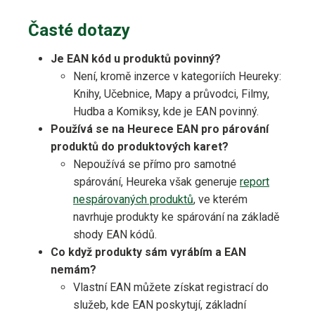
Časté dotazy
Je EAN kód u produktů povinný?
Není, kromě inzerce v kategoriích Heureky:
Knihy, Učebnice, Mapy a průvodci, Filmy,
Hudba a Komiksy, kde je EAN povinný.
Používá se na Heurece EAN pro párování
produktů do produktových karet?
Nepoužívá se přímo pro samotné
spárování, Heureka však generuje
report
nespárovaných produktů
, ve kterém
navrhuje produkty ke spárování na základě
shody EAN kódů.
Co když produkty sám vyrábím a EAN
nemám?
Vlastní EAN můžete získat registrací do
služeb, kde EAN poskytují, základní