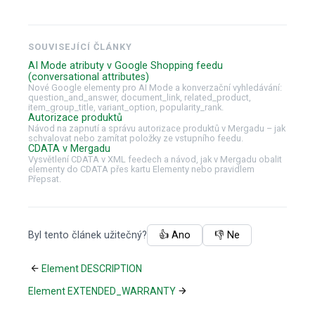
SOUVISEJÍCÍ ČLÁNKY
AI Mode atributy v Google Shopping feedu
(conversational attributes)
Nové Google elementy pro AI Mode a konverzační vyhledávání:
question_and_answer, document_link, related_product,
item_group_title, variant_option, popularity_rank.
Autorizace produktů
Návod na zapnutí a správu autorizace produktů v Mergadu – jak
schvalovat nebo zamítat položky ze vstupního feedu.
CDATA v Mergadu
Vysvětlení CDATA v XML feedech a návod, jak v Mergadu obalit
elementy do CDATA přes kartu Elementy nebo pravidlem
Přepsat.
Byl tento článek užitečný?
👍 Ano
👎 Ne
Element DESCRIPTION
Element EXTENDED_WARRANTY