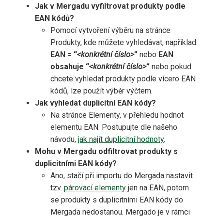
Jak v Mergadu vyfiltrovat produkty podle
EAN kódů?
Pomocí vytvoření výběru na stránce
Produkty, kde můžete vyhledávat, například:
EAN
=
“
<konkrétní číslo>
”
nebo
EAN
obsahuje
“
<konkrétní číslo>
”
nebo pokud
chcete vyhledat produkty podle vícero EAN
kódů, lze použít výběr výčtem.
Jak vyhledat duplicitní EAN kódy?
Na stránce Elementy, v přehledu hodnot
elementu EAN. Postupujte dle našeho
návodu,
jak najít duplicitní hodnoty
.
Mohu v Mergadu odfiltrovat produkty s
duplicitními EAN kódy?
Ano, stačí při importu do Mergada nastavit
tzv.
párovací elementy
jen na EAN, potom
se produkty s duplicitními EAN kódy do
Mergada nedostanou. Mergado je v rámci