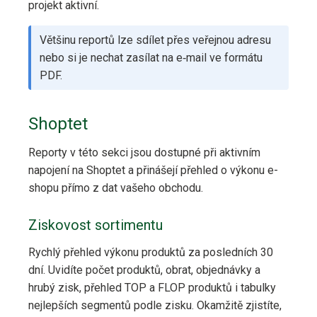
projekt aktivní.
Většinu reportů lze sdílet přes veřejnou adresu
nebo si je nechat zasílat na e‑mail ve formátu
PDF.
Shoptet
Reporty v této sekci jsou dostupné při aktivním
napojení na Shoptet a přinášejí přehled o výkonu e-
shopu přímo z dat vašeho obchodu.
Ziskovost sortimentu
Rychlý přehled výkonu produktů za posledních 30
dní. Uvidíte počet produktů, obrat, objednávky a
hrubý zisk, přehled TOP a FLOP produktů i tabulky
nejlepších segmentů podle zisku. Okamžitě zjistíte,