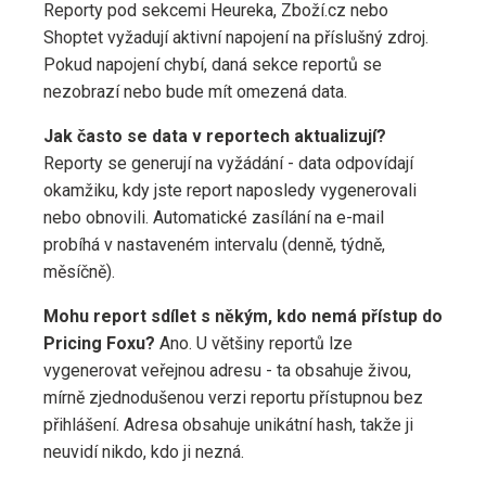
Reporty pod sekcemi Heureka, Zboží.cz nebo
Shoptet vyžadují aktivní napojení na příslušný zdroj.
Pokud napojení chybí, daná sekce reportů se
nezobrazí nebo bude mít omezená data.
Jak často se data v reportech aktualizují?
Reporty se generují na vyžádání - data odpovídají
okamžiku, kdy jste report naposledy vygenerovali
nebo obnovili. Automatické zasílání na e-mail
probíhá v nastaveném intervalu (denně, týdně,
měsíčně).
Mohu report sdílet s někým, kdo nemá přístup do
Pricing Foxu?
Ano. U většiny reportů lze
vygenerovat veřejnou adresu - ta obsahuje živou,
mírně zjednodušenou verzi reportu přístupnou bez
přihlášení. Adresa obsahuje unikátní hash, takže ji
neuvidí nikdo, kdo ji nezná.