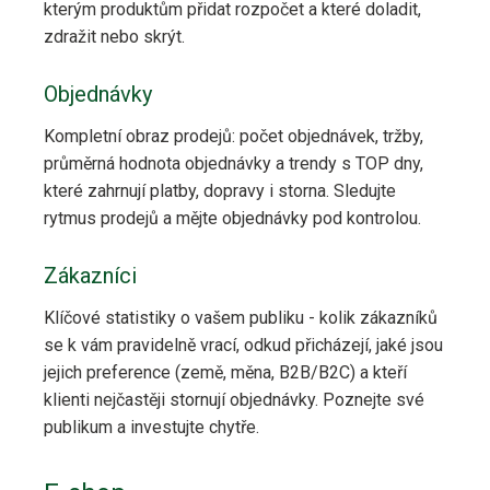
kterým produktům přidat rozpočet a které doladit,
zdražit nebo skrýt.
Objednávky
Kompletní obraz prodejů: počet objednávek, tržby,
průměrná hodnota objednávky a trendy s TOP dny,
které zahrnují platby, dopravy i storna. Sledujte
rytmus prodejů a mějte objednávky pod kontrolou.
Zákazníci
Klíčové statistiky o vašem publiku - kolik zákazníků
se k vám pravidelně vrací, odkud přicházejí, jaké jsou
jejich preference (země, měna, B2B/B2C) a kteří
klienti nejčastěji stornují objednávky. Poznejte své
publikum a investujte chytře.