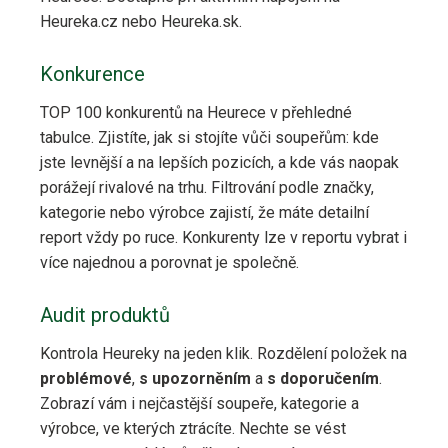
Heureka.cz nebo Heureka.sk.
Konkurence
TOP 100 konkurentů na Heurece v přehledné
tabulce. Zjistíte, jak si stojíte vůči soupeřům: kde
jste levnější a na lepších pozicích, a kde vás naopak
porážejí rivalové na trhu. Filtrování podle značky,
kategorie nebo výrobce zajistí, že máte detailní
report vždy po ruce. Konkurenty lze v reportu vybrat i
více najednou a porovnat je společně.
Audit produktů
Kontrola Heureky na jeden klik. Rozdělení položek na
problémové
,
s upozorněním
a
s doporučením
.
Zobrazí vám i nejčastější soupeře, kategorie a
výrobce, ve kterých ztrácíte. Nechte se vést