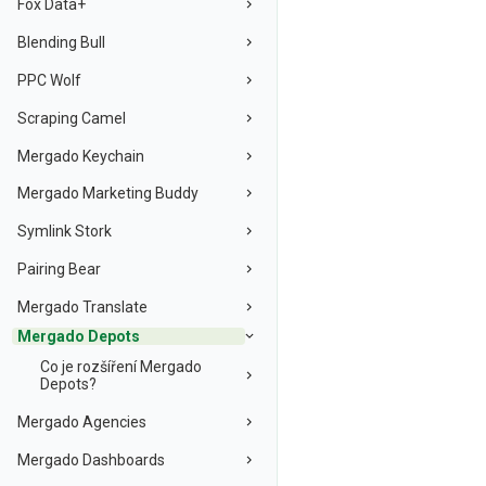
Fox Data+
Blending Bull
PPC Wolf
Scraping Camel
Mergado Keychain
Mergado Marketing Buddy
Symlink Stork
Pairing Bear
Mergado Translate
Mergado Depots
Co je rozšíření Mergado
Depots?
Mergado Agencies
Mergado Dashboards