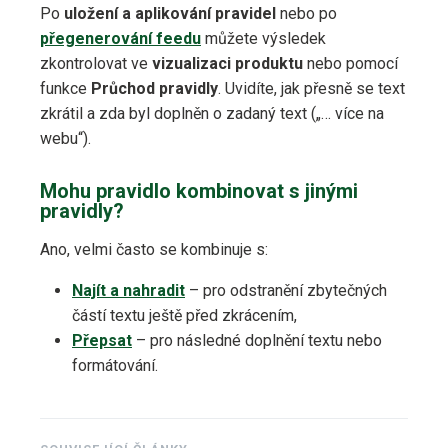
Po
uložení a aplikování pravidel
nebo po
přegenerování feedu
můžete výsledek
zkontrolovat ve
vizualizaci produktu
nebo pomocí
funkce
Průchod pravidly
. Uvidíte, jak přesně se text
zkrátil a zda byl doplněn o zadaný text („… více na
webu“).
Mohu pravidlo kombinovat s jinými
pravidly?
Ano, velmi často se kombinuje s:
Najít a nahradit
– pro odstranění zbytečných
částí textu ještě před zkrácením,
Přepsat
– pro následné doplnění textu nebo
formátování.