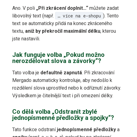
Ano. V poli
„Při zkrácení doplnit…“
můžete zadat
libovolný text (např.
… více na e-shopu
). Tento
text se automaticky přidá na konec zkráceného
textu,
aniž by překročil maximální délku
, kterou
jste nastavili.
Jak funguje volba „Pokud možno
nerozdělovat slova a závorky“?
Tato volba je
defaultně zapnutá
. Při zkracování
Mergado automaticky kontroluje, aby nedošlo k
rozdělení slova uprostřed nebo k odříznutí závorky.
Výsledkem je čitelnější text i při omezení délky.
Co dělá volba „Odstranit zbylé
jednopísmenné předložky a spojky“?
Tato funkce odstraní
jednopísmenné předložky
a