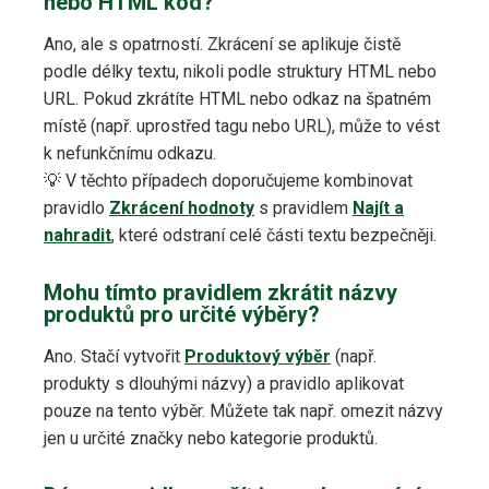
nebo HTML kód?
Ano, ale s opatrností. Zkrácení se aplikuje čistě
podle délky textu, nikoli podle struktury HTML nebo
URL. Pokud zkrátíte HTML nebo odkaz na špatném
místě (např. uprostřed tagu nebo URL), může to vést
k nefunkčnímu odkazu.
💡 V těchto případech doporučujeme kombinovat
pravidlo
Zkrácení hodnoty
s pravidlem
Najít a
nahradit
, které odstraní celé části textu bezpečněji.
Mohu tímto pravidlem zkrátit názvy
produktů pro určité výběry?
Ano. Stačí vytvořit
Produktový výběr
(např.
produkty s dlouhými názvy) a pravidlo aplikovat
pouze na tento výběr. Můžete tak např. omezit názvy
jen u určité značky nebo kategorie produktů.