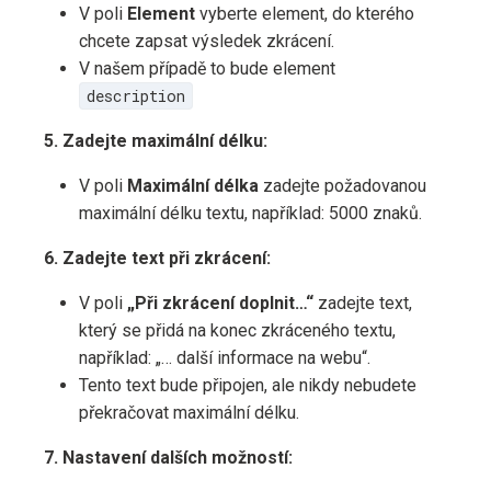
V poli
Element
vyberte element, do kterého
chcete zapsat výsledek zkrácení.
V našem případě to bude element
description
5. Zadejte maximální délku:
V poli
Maximální délka
zadejte požadovanou
maximální délku textu, například: 5000 znaků.
6. Zadejte text při zkrácení:
V poli
„Při zkrácení doplnit…“
zadejte text,
který se přidá na konec zkráceného textu,
například: „… další informace na webu“.
Tento text bude připojen, ale nikdy nebudete
překračovat maximální délku.
7. Nastavení dalších možností: