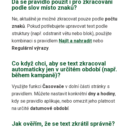
Dá se pravidlo použít i pro zkracování
podle slov místo znaků?
Ne, aktuálně je možné zkracovat pouze podle
počtu
znaků
. Pokud potřebujete upravovat text podle
struktury (např. odstranit větu nebo blok), použijte
kombinaci s pravidlem
Najít a nahradit
nebo
Regulární výrazy
.
Co když chci, aby se text zkracoval
automaticky jen v určitém období (např.
během kampaně)?
Využijte funkci
Časovače
v dolní části stránky s
pravidlem. Můžete nastavit konkrétní
dny a hodiny
,
kdy se pravidlo aplikuje, nebo omezit jeho platnost
na určité
datumové období
.
Jak ověřím, že se text zkrátil správně?