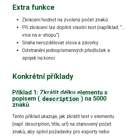
Extra funkce
Zkrácení hodnot na zvolený počet znaků
Při zkrácení lze doplnit vlastní text (například: “…
více na e-shopu”)
Snaha nerozdělovat slova a závorky
Odstranění jednopísmenných předložek a
spojek na konci
Konkrétní příklady
Příklad 1: Zkrátit délku elementu s
popisem (
description
) na 5000
znaků
Tento příklad ukazuje, jak zkrátit text v elementu
(např. description, title, url) na stanovený počet
znaků, aby splnil požadavky pro exporty nebo