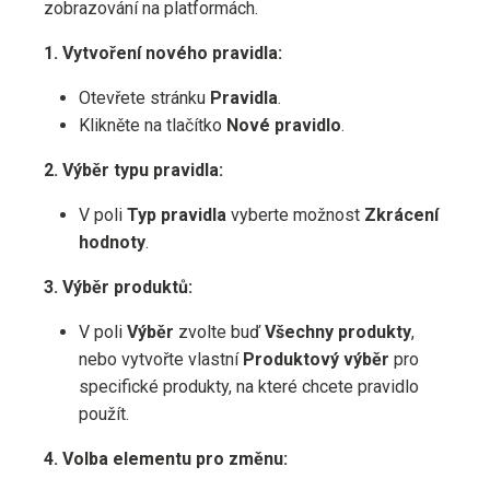
zobrazování na platformách.
1. Vytvoření nového pravidla:
Otevřete stránku
Pravidla
.
Klikněte na tlačítko
Nové pravidlo
.
2. Výběr typu pravidla:
V poli
Typ pravidla
vyberte možnost
Zkrácení
hodnoty
.
3. Výběr produktů:
V poli
Výběr
zvolte buď
Všechny produkty
,
nebo vytvořte vlastní
Produktový výběr
pro
specifické produkty, na které chcete pravidlo
použít.
4. Volba elementu pro změnu: