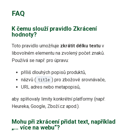
FAQ
K čemu slouží pravidlo Zkrácení
hodnoty?
Toto pravidlo umožňuje
zkrátit délku textu
v
libovolném elementu na zvolený počet znaků.
Používá se např. pro úpravu:
příliš dlouhých popisů produktů,
názvů (
title
) pro zbožové srovnávače,
URL adres nebo metapopisů,
aby splňovaly limity konkrétní platformy (např.
Heureka, Google, Zboží.cz apod.).
Mohu při zkrácení přidat text, například
„… více na webu“?