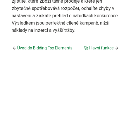
zjistíte, které zboží táhne prodeje a které jen
zbytečně spotřebovává rozpočet, odhalíte chyby v
nastavení a získáte přehled o nabídkách konkurence.
Výsledkem jsou perfektně cílené kampaně, nižší
náklady na inzerci a vyšší tržby.
Úvod do Bidding Fox Elements
🚀 Hlavní funkce