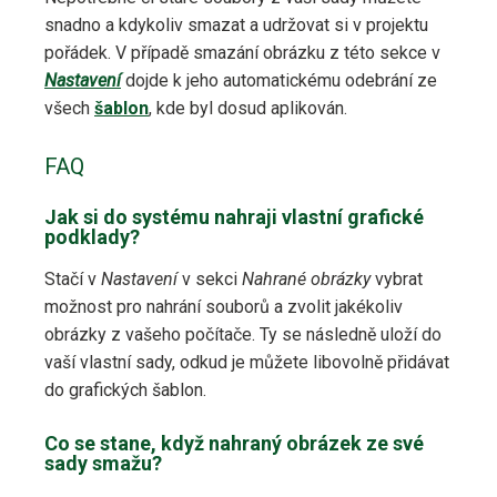
snadno a kdykoliv smazat a udržovat si v projektu
pořádek. V případě smazání obrázku z této sekce v
Nastavení
dojde k jeho automatickému odebrání ze
všech
šablon
, kde byl dosud aplikován.
FAQ
Jak si do systému nahraji vlastní grafické
podklady?
Stačí v
Nastavení
v sekci
Nahrané obrázky
vybrat
možnost pro nahrání souborů a zvolit jakékoliv
obrázky z vašeho počítače. Ty se následně uloží do
vaší vlastní sady, odkud je můžete libovolně přidávat
do grafických šablon.
Co se stane, když nahraný obrázek ze své
sady smažu?