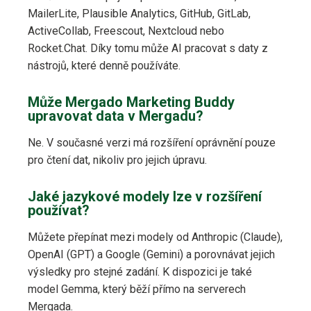
MailerLite, Plausible Analytics, GitHub, GitLab,
ActiveCollab, Freescout, Nextcloud nebo
Rocket.Chat. Díky tomu může AI pracovat s daty z
nástrojů, které denně používáte.
Může Mergado Marketing Buddy
upravovat data v Mergadu?
Ne. V současné verzi má rozšíření oprávnění pouze
pro čtení dat, nikoliv pro jejich úpravu.
Jaké jazykové modely lze v rozšíření
používat?
Můžete přepínat mezi modely od Anthropic (Claude),
OpenAI (GPT) a Google (Gemini) a porovnávat jejich
výsledky pro stejné zadání. K dispozici je také
model Gemma, který běží přímo na serverech
Mergada.