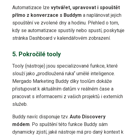
Automatizace lze
vytvářet, upravovat i spouštět
přímo z konverzace s Buddym
a naplánovat jejich
spouštění ve zvolené dny a hodinu. Přehled o tom,
kdy se automatizace spustily nebo spustí, poskytuje
stránka Dashboard v kalendářovém zobrazení.
5. Pokročilé tooly
Tooly (nástroje) jsou specializované funkce, které
slouží jako „prodloužená ruka“ umělé inteligence.
Mergado Marketing Buddy díky toolům dokáže
přistupovat k aktuálním datům v reálném čase a
pracovat s informacemi z vašich projektů i externích
služeb.
Buddy navíc disponuje tzv.
Auto Discovery
módem
. Po spuštění této funkce Buddy sám
dynamicky zjistí, jaké nástroje má pro daný kontext k