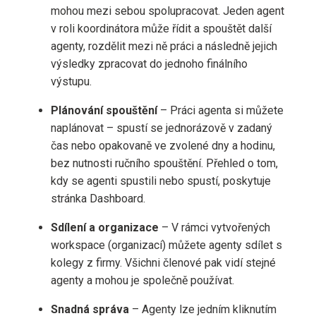
mohou mezi sebou spolupracovat. Jeden agent
v roli koordinátora může řídit a spouštět další
agenty, rozdělit mezi ně práci a následně jejich
výsledky zpracovat do jednoho finálního
výstupu.
Plánování spouštění
– Práci agenta si můžete
naplánovat – spustí se jednorázově v zadaný
čas nebo opakovaně ve zvolené dny a hodinu,
bez nutnosti ručního spouštění. Přehled o tom,
kdy se agenti spustili nebo spustí, poskytuje
stránka Dashboard.
Sdílení a organizace
– V rámci vytvořených
workspace (organizací) můžete agenty sdílet s
kolegy z firmy. Všichni členové pak vidí stejné
agenty a mohou je společně používat.
Snadná správa
– Agenty lze jedním kliknutím