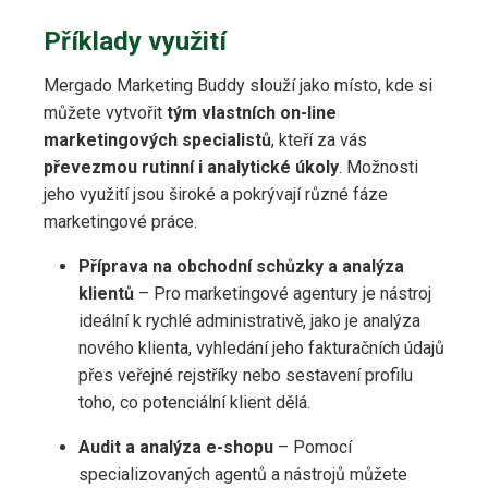
Příklady využití
Mergado Marketing Buddy slouží jako místo, kde si
můžete vytvořit
tým vlastních on-line
marketingových specialistů
, kteří za vás
převezmou rutinní i analytické úkoly
. Možnosti
jeho využití jsou široké a pokrývají různé fáze
marketingové práce.
Příprava na obchodní schůzky a analýza
klientů
– Pro marketingové agentury je nástroj
ideální k rychlé administrativě, jako je analýza
nového klienta, vyhledání jeho fakturačních údajů
přes veřejné rejstříky nebo sestavení profilu
toho, co potenciální klient dělá.
Audit a analýza e-shopu
– Pomocí
specializovaných agentů a nástrojů můžete