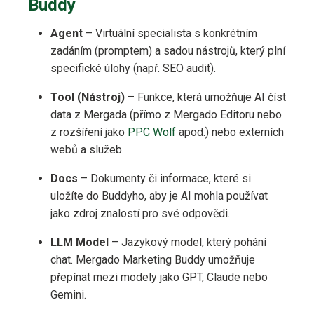
Buddy
Agent
– Virtuální specialista s konkrétním
zadáním (promptem) a sadou nástrojů, který plní
specifické úlohy (např. SEO audit).
Tool (Nástroj)
– Funkce, která umožňuje AI číst
data z Mergada (přímo z Mergado Editoru nebo
z rozšíření jako
PPC Wolf
apod.) nebo externích
webů a služeb.
Docs
– Dokumenty či informace, které si
uložíte do Buddyho, aby je AI mohla používat
jako zdroj znalostí pro své odpovědi.
LLM Model
– Jazykový model, který pohání
chat. Mergado Marketing Buddy umožňuje
přepínat mezi modely jako GPT, Claude nebo
Gemini.