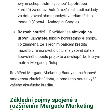
svými schopnostmi i „cenou“ (spotřebou
kreditů) za dotaz. Autoři rozšíření hradí náklady
za dotazování přímo poskytovatelům těchto
modelů (OpenAI, Anthropic, Google).
Rozsah použití
– Rozšíření se
aktivuje na
úrovni uživatele
, nikoliv konkrétního e-shopu.
To znamená, že s jedním balíkem kreditů
můžete v rámci svého účtu analyzovat data z
libovolného počtu projektů a e-shopů, ke kterým
máte v Mergadu přístup.
Rozšíření Mergado Marketing Buddy nemá časově
omezenou zkušební dobu, je omezeno pouze výší
vašeho aktuálního kreditu.
Základní pojmy spojené s
rozšířením Mergado Marketing