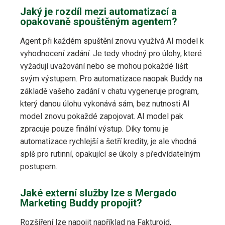
Jaký je rozdíl mezi automatizací a
opakovaně spouštěným agentem?
Agent při každém spuštění znovu využívá AI model k
vyhodnocení zadání. Je tedy vhodný pro úlohy, které
vyžadují uvažování nebo se mohou pokaždé lišit
svým výstupem. Pro automatizace naopak Buddy na
základě vašeho zadání v chatu vygeneruje program,
který danou úlohu vykonává sám, bez nutnosti AI
model znovu pokaždé zapojovat. AI model pak
zpracuje pouze finální výstup. Díky tomu je
automatizace rychlejší a šetří kredity, je ale vhodná
spíš pro rutinní, opakující se úkoly s předvídatelným
postupem.
Jaké externí služby lze s Mergado
Marketing Buddy propojit?
Rozšíření lze napojit například na Fakturoid,