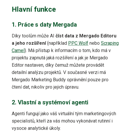
Hlavní funkce
1. Práce s daty Mergada
Díky toolům může AI
číst data z Mergado Editoru
a jeho rozšíření
(například
PPC Wolf
nebo
Scraping
Camel
). Má přístup k informacím o tom, kdo má v
projektu zapnutá jaká rozšíření a jak je Mergado
Editor nastaven, díky čemuž můžete provádět
detailní analýzu projektů. V současné verzi má
Mergado Marketing Buddy oprávnění pouze pro
čtení dat, nikoliv pro jejich úpravu.
2. Vlastní a systémoví agenti
Agenti fungují jako váš virtuální tým marketingových
specialistů, kteří za vás mohou vykonávat rutinní i
vysoce analytické úkoly.