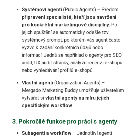
Systémoví agenti
(Public Agents) – Předem
připravení specialisté, kteří jsou navrženi
pro konkrétní marketingové disciplíny
. Po
jejich spuštění se automaticky odešle tzv.
systémový prompt, po kterém vás agent často
vyzve k zadání konkrétních údajů nebo
informací. Jedná se například o agenty pro SEO
audit, UX audit stránky, analýzu recenzí e-shopu
nebo vyhledávání profilů e-shopů.
Vlastní agenti
(Organization Agents) –
Mergado Marketing Buddy umožňuje uživatelům
vytvářet si
vlastní agenty na míru jejich
specifickým workflow
.
3. Pokročilé funkce pro práci s agenty
Subagenti a workflow
– Jednotliví agenti