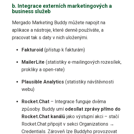
b. Integrace externích marketingových a
business služeb
Mergado Marketing Buddy můžete napojit na
aplikace a nástroje, které denně používáte, a
pracovat tak s daty v nich uloženými.
Fakturoid
(přístup k fakturám)
MailerLite
(statistiky e-mailingových rozesílek,
prokliky a open-rate)
Plausible Analytics
(statistiky návštěvnosti
webu)
Rocket.Chat
– Integrace funguje dvěma
způsoby. Buddy umí
odesílat zprávy přímo do
Rocket.Chat kanálů
jako výstupní akci – stačí
Rocket.Chat připojit v sekci Organizations →
Credentials. Zároveň lze Buddyho provozovat