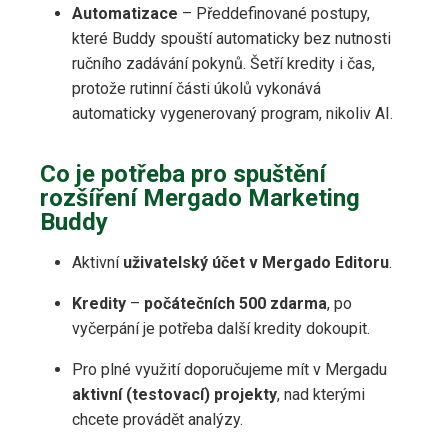
Automatizace
– Předdefinované postupy,
které Buddy spouští automaticky bez nutnosti
ručního zadávání pokynů. Šetří kredity i čas,
protože rutinní části úkolů vykonává
automaticky vygenerovaný program, nikoliv AI.
Co je potřeba pro spuštění
rozšíření Mergado Marketing
Buddy
Aktivní
uživatelský účet v Mergado Editoru
.
Kredity
–
počátečních 500 zdarma
, po
vyčerpání je potřeba další kredity dokoupit.
Pro plné využití doporučujeme mít v Mergadu
aktivní (testovací) projekty
, nad kterými
chcete provádět analýzy.