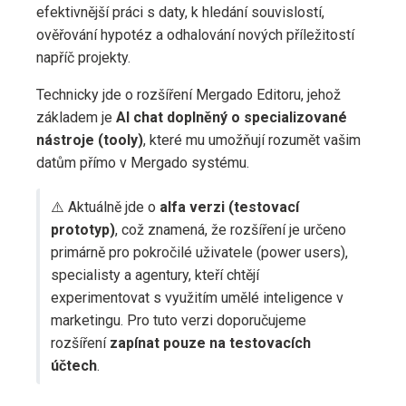
efektivnější práci s daty, k hledání souvislostí,
ověřování hypotéz a odhalování nových příležitostí
napříč projekty.
Technicky jde o rozšíření Mergado Editoru, jehož
základem je
AI chat doplněný o specializované
nástroje (tooly)
, které mu umožňují rozumět vašim
datům přímo v Mergado systému.
⚠️ Aktuálně jde o
alfa verzi (testovací
prototyp)
, což znamená, že rozšíření je určeno
primárně pro pokročilé uživatele (power users),
specialisty a agentury, kteří chtějí
experimentovat s využitím umělé inteligence v
marketingu. Pro tuto verzi doporučujeme
rozšíření
zapínat pouze na testovacích
účtech
.