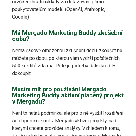
rozšíření hradí náklady za dotazování přímo
poskytovatelům modelů (OpenAI, Anthropic,
Google).
Má Mergado Marketing Buddy zkušební
dobu?
Nemá časově omezenou zkušební dobu, zkoušet ho
můžete po dobu, po kterou vám vydrží počátečních
500 kreditů zdarma. Poté je potřeba další kredity
dokoupit.
Musím mít pro používání Mergado
Marketing Buddy aktivní placený projekt
v Mergadu?
Není to nutná podmínka, ale pro plné využití rozšíření
se doporučuje mít v Mergadu aktivní projekty, nad
kterými chcete provádět analýzy. Vzhledem k tomu,
že jde aktuálně o alfa verzi, doporučujeme Mergado