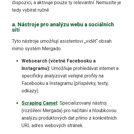
dispozici, a aktivuje pouze ty relevantní. Nemusíte je
tedy vybírat ručně.
a. Nástroje pro analýzu webu a sociálních
sítí
Tyto nástroje umožňují asistentovi „vidět“ obsah
mimo systém Mergado.
Websearch (včetně Facebooku a
Instagramu):
Umožňuje prohledávat internet a
specificky analyzovat veřejné profily na
Facebooku a Instagramu (příspěvky, texty,
odkazy).
Scraping Camel
:
Specializovaný nástroj
(rozšíření Mergada) pro načítání a hloubkovou
analýzu produktových dat přímo z konkrétních
URL adres webových stránek.