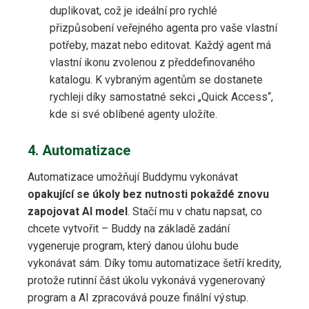
duplikovat, což je ideální pro rychlé
přizpůsobení veřejného agenta pro vaše vlastní
potřeby, mazat nebo editovat. Každý agent má
vlastní ikonu zvolenou z předdefinovaného
katalogu. K vybraným agentům se dostanete
rychleji díky samostatné sekci „Quick Access“,
kde si své oblíbené agenty uložíte.
4. Automatizace
Automatizace umožňují Buddymu vykonávat
opakující se úkoly bez nutnosti pokaždé znovu
zapojovat AI model
. Stačí mu v chatu napsat, co
chcete vytvořit – Buddy na základě zadání
vygeneruje program, který danou úlohu bude
vykonávat sám. Díky tomu automatizace šetří kredity,
protože rutinní část úkolu vykonává vygenerovaný
program a AI zpracovává pouze finální výstup.