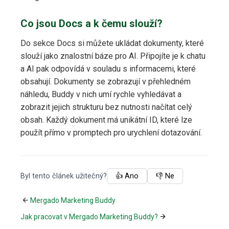
Co jsou Docs a k čemu slouží?
Do sekce Docs si můžete ukládat dokumenty, které
slouží jako znalostní báze pro AI. Připojíte je k chatu
a AI pak odpovídá v souladu s informacemi, které
obsahují. Dokumenty se zobrazují v přehledném
náhledu, Buddy v nich umí rychle vyhledávat a
zobrazit jejich strukturu bez nutnosti načítat celý
obsah. Každý dokument má unikátní ID, které lze
použít přímo v promptech pro urychlení dotazování.
Byl tento článek užitečný?
👍 Ano
👎 Ne
Mergado Marketing Buddy
Jak pracovat v Mergado Marketing Buddy?