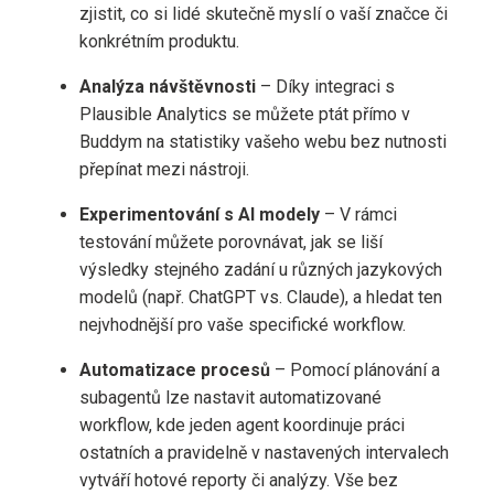
zjistit, co si lidé skutečně myslí o vaší značce či
konkrétním produktu.
Analýza návštěvnosti
– Díky integraci s
Plausible Analytics se můžete ptát přímo v
Buddym na statistiky vašeho webu bez nutnosti
přepínat mezi nástroji.
Experimentování s AI modely
– V rámci
testování můžete porovnávat, jak se liší
výsledky stejného zadání u různých jazykových
modelů (např. ChatGPT vs. Claude), a hledat ten
nejvhodnější pro vaše specifické workflow.
Automatizace procesů
– Pomocí plánování a
subagentů lze nastavit automatizované
workflow, kde jeden agent koordinuje práci
ostatních a pravidelně v nastavených intervalech
vytváří hotové reporty či analýzy. Vše bez