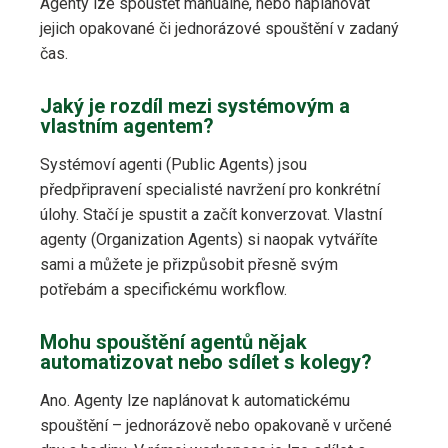
Agenty lze spouštět manuálně, nebo naplánovat
jejich opakované či jednorázové spouštění v zadaný
čas.
Jaký je rozdíl mezi systémovým a
vlastním agentem?
Systémoví agenti (Public Agents) jsou
předpřipravení specialisté navržení pro konkrétní
úlohy. Stačí je spustit a začít konverzovat. Vlastní
agenty (Organization Agents) si naopak vytváříte
sami a můžete je přizpůsobit přesně svým
potřebám a specifickému workflow.
Mohu spouštění agentů nějak
automatizovat nebo sdílet s kolegy?
Ano. Agenty lze naplánovat k automatickému
spouštění – jednorázově nebo opakovaně v určené