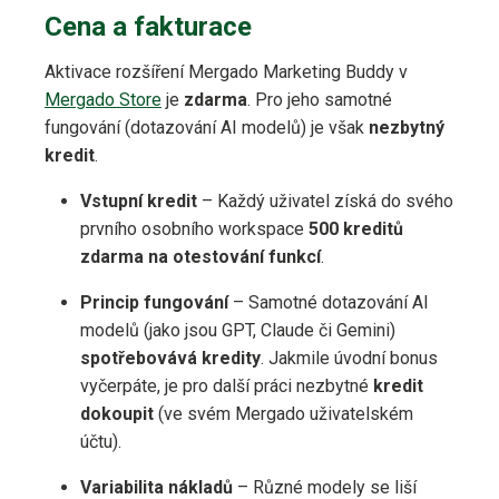
Cena a fakturace
Aktivace rozšíření Mergado Marketing Buddy v
Mergado Store
je
zdarma
. Pro jeho samotné
fungování (dotazování AI modelů) je však
nezbytný
kredit
.
Vstupní kredit
– Každý uživatel získá do svého
prvního osobního workspace
500 kreditů
zdarma na otestování funkcí
.
Princip fungování
– Samotné dotazování AI
modelů (jako jsou GPT, Claude či Gemini)
spotřebovává kredity
. Jakmile úvodní bonus
vyčerpáte, je pro další práci nezbytné
kredit
dokoupit
(ve svém Mergado uživatelském
účtu).
Variabilita nákladů
– Různé modely se liší