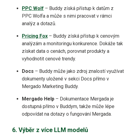
PPC Wolf
– Buddy získá přístup k datům z
PPC Wolfa a může s nimi pracovat v rámci
analýz a dotazů.
Pricing Fox
– Buddy získá přístup k cenovým
analýzám a monitoringu konkurence. Dokáže tak
získat data o cenách, porovnat produkty a
vyhodnotit cenové trendy.
Docs
– Buddy může jako zdroj znalostí využívat
dokumenty uložené v sekci Docs přímo v
Mergado Marketing Buddy.
Mergado Help
– Dokumentace Mergada je
dostupná přímo v Buddym, takže může lépe
odpovídat na dotazy o fungování Mergada.
6. Výběr z více LLM modelů