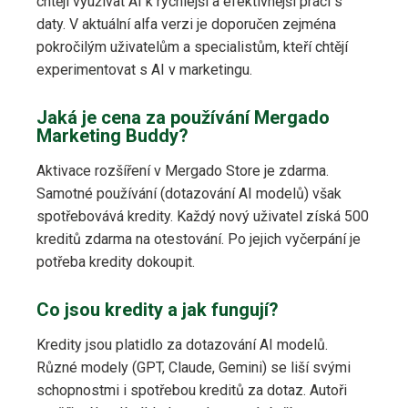
chtějí využívat AI k rychlejší a efektivnější práci s
daty. V aktuální alfa verzi je doporučen zejména
pokročilým uživatelům a specialistům, kteří chtějí
experimentovat s AI v marketingu.
Jaká je cena za používání Mergado
Marketing Buddy?
Aktivace rozšíření v Mergado Store je zdarma.
Samotné používání (dotazování AI modelů) však
spotřebovává kredity. Každý nový uživatel získá 500
kreditů zdarma na otestování. Po jejich vyčerpání je
potřeba kredity dokoupit.
Co jsou kredity a jak fungují?
Kredity jsou platidlo za dotazování AI modelů.
Různé modely (GPT, Claude, Gemini) se liší svými
schopnostmi i spotřebou kreditů za dotaz. Autoři