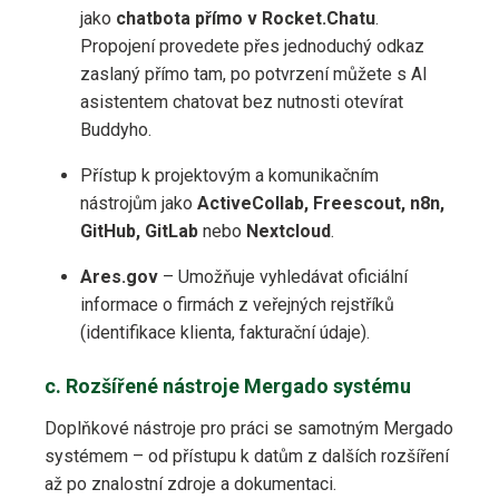
jako
chatbota přímo v Rocket.Chatu
.
Propojení provedete přes jednoduchý odkaz
zaslaný přímo tam, po potvrzení můžete s AI
asistentem chatovat bez nutnosti otevírat
Buddyho.
Přístup k projektovým a komunikačním
nástrojům jako
ActiveCollab, Freescout, n8n,
GitHub, GitLab
nebo
Nextcloud
.
Ares.gov
– Umožňuje vyhledávat oficiální
informace o firmách z veřejných rejstříků
(identifikace klienta, fakturační údaje).
c. Rozšířené nástroje Mergado systému
Doplňkové nástroje pro práci se samotným Mergado
systémem – od přístupu k datům z dalších rozšíření
až po znalostní zdroje a dokumentaci.