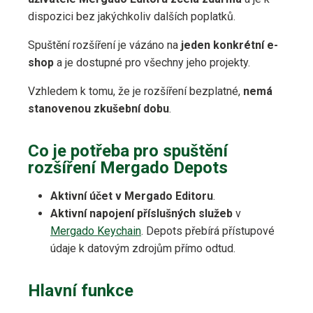
dispozici bez jakýchkoliv dalších poplatků.
Spuštění rozšíření je vázáno na
jeden konkrétní e-
shop
a je dostupné pro všechny jeho projekty.
Vzhledem k tomu, že je rozšíření bezplatné,
nemá
stanovenou zkušební dobu
.
Co je potřeba pro spuštění
rozšíření Mergado Depots
Aktivní účet v Mergado Editoru
.
Aktivní napojení příslušných služeb
v
Mergado Keychain
. Depots přebírá přístupové
údaje k datovým zdrojům přímo odtud.
Hlavní funkce