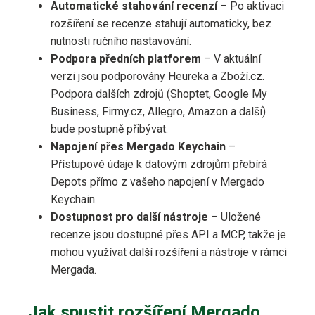
Automatické stahování recenzí
– Po aktivaci
rozšíření se recenze stahují automaticky, bez
nutnosti ručního nastavování.
Podpora předních platforem
– V aktuální
verzi jsou podporovány Heureka a Zboží.cz.
Podpora dalších zdrojů (Shoptet, Google My
Business, Firmy.cz, Allegro, Amazon a další)
bude postupně přibývat.
Napojení přes Mergado Keychain
–
Přístupové údaje k datovým zdrojům přebírá
Depots přímo z vašeho napojení v Mergado
Keychain.
Dostupnost pro další nástroje
– Uložené
recenze jsou dostupné přes API a MCP, takže je
mohou využívat další rozšíření a nástroje v rámci
Mergada.
Jak spustit rozšíření Mergado