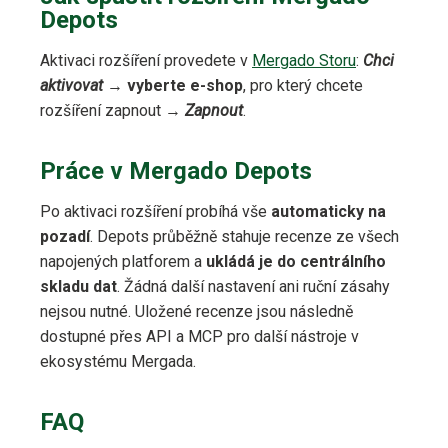
Depots
Aktivaci rozšíření provedete v
Mergado Storu
:
Chci
aktivovat
→
vyberte e-shop
, pro který chcete
rozšíření zapnout →
Zapnout
.
Práce v Mergado Depots
Po aktivaci rozšíření probíhá vše
automaticky na
pozadí
. Depots průběžně stahuje recenze ze všech
napojených platforem a
ukládá je do centrálního
skladu dat
. Žádná další nastavení ani ruční zásahy
nejsou nutné. Uložené recenze jsou následně
dostupné přes API a MCP pro další nástroje v
ekosystému Mergada.
FAQ