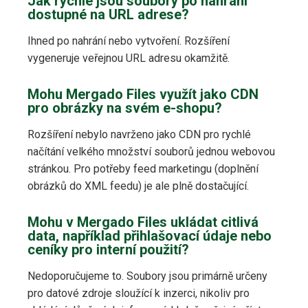
Jak rychle jsou soubory po nahrání
dostupné na URL adrese?
Ihned po nahrání nebo vytvoření. Rozšíření
vygeneruje veřejnou URL adresu okamžitě.
Mohu Mergado Files využít jako CDN
pro obrázky na svém e-shopu?
Rozšíření nebylo navrženo jako CDN pro rychlé
načítání velkého množství souborů jednou webovou
stránkou. Pro potřeby feed marketingu (doplnění
obrázků do XML feedu) je ale plně dostačující.
Mohu v Mergado Files ukládat citlivá
data, například přihlašovací údaje nebo
ceníky pro interní použití?
Nedoporučujeme to. Soubory jsou primárně určeny
pro datové zdroje sloužící k inzerci, nikoliv pro