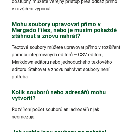
dostupný, můžete veřejný přístup přes odkaz přímo
v rozšíření vypnout.
Mohu soubory upravovat přímo v
Mergado Files, nebo je musím pokaždé
stáhnout a znovu nahrát?
Textové soubory můžete upravovat přímo v rozšíření
pomocí integrovaných editorů – CSV editoru,
Markdown editoru nebo jednoduchého textového
editoru. Stahovat a znovu nahrávat soubory není
potřeba.
Kolik souborů nebo adresářů mohu
vytvořit?
Rozšíření počet souborů ani adresářů nijak
neomezuje.