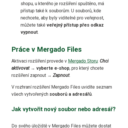
shopu, u kterého je rozšíření spuštěno, má
přístup také k souborům. U souborů, kde
nechcete, aby byly viditelné pro veřejnost,
můžete také
veřejný přístup přes odkaz
vypnout
.
Práce v Mergado Files
Aktivaci rozšíření provede v
Mergado Storu
:
Chci
aktivovat
→
vyberte e-shop
, pro který chcete
rozšíření zapnout →
Zapnout
.
V rozhraní rozšíření Mergado Files uvidíte seznam
všech vytvořených
souborů a adresářů
.
Jak vytvořit nový soubor nebo adresář?
Do svého úložiště v Mergado Files můžete dostat