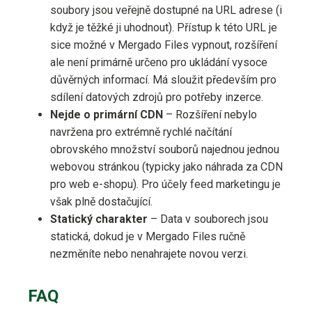
soubory jsou veřejně dostupné na URL adrese (i
když je těžké ji uhodnout). Přístup k této URL je
sice možné v Mergado Files vypnout, rozšíření
ale není primárně určeno pro ukládání vysoce
důvěrných informací. Má sloužit především pro
sdílení datových zdrojů pro potřeby inzerce.
Nejde o primární CDN
– Rozšíření nebylo
navržena pro extrémně rychlé načítání
obrovského množství souborů najednou jednou
webovou stránkou (typicky jako náhrada za CDN
pro web e-shopu). Pro účely feed marketingu je
však plně dostačující.
Statický charakter
– Data v souborech jsou
statická, dokud je v Mergado Files ručně
nezměníte nebo nenahrajete novou verzi.
FAQ