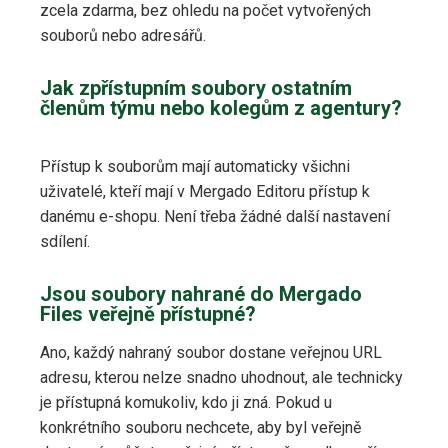
zcela zdarma, bez ohledu na počet vytvořených
souborů nebo adresářů.
Jak zpřístupním soubory ostatním
členům týmu nebo kolegům z agentury?
Přístup k souborům mají automaticky všichni
uživatelé, kteří mají v Mergado Editoru přístup k
danému e-shopu. Není třeba žádné další nastavení
sdílení.
Jsou soubory nahrané do Mergado
Files veřejně přístupné?
Ano, každý nahraný soubor dostane veřejnou URL
adresu, kterou nelze snadno uhodnout, ale technicky
je přístupná komukoliv, kdo ji zná. Pokud u
konkrétního souboru nechcete, aby byl veřejně