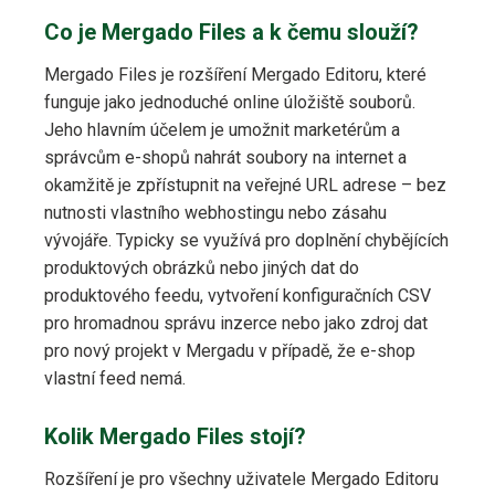
Co je Mergado Files a k čemu slouží?
Mergado Files je rozšíření Mergado Editoru, které
funguje jako jednoduché online úložiště souborů.
Jeho hlavním účelem je umožnit marketérům a
správcům e-shopů nahrát soubory na internet a
okamžitě je zpřístupnit na veřejné URL adrese – bez
nutnosti vlastního webhostingu nebo zásahu
vývojáře. Typicky se využívá pro doplnění chybějících
produktových obrázků nebo jiných dat do
produktového feedu, vytvoření konfiguračních CSV
pro hromadnou správu inzerce nebo jako zdroj dat
pro nový projekt v Mergadu v případě, že e-shop
vlastní feed nemá.
Kolik Mergado Files stojí?
Rozšíření je pro všechny uživatele Mergado Editoru