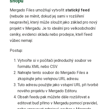
shopu
Mergado Files umožňují vytvořit
statický feed
(nebude se měnit, dokud jej sami v rozšíření
neupravíte), který může sloužit jako základ pro nový
projekt v Mergadu. Je to ideální pro velkoobchodní
ceníky, evidenci skladu nebo prodejce, kteří feed
vůbec nemají.
Postup:
Vytvořte si v počítači jednoduchý soubor ve
formátu XML nebo CSV.
Nahrajte tento soubor do Mergado Files a
zkopírujte jeho veřejnou URL adresu.
Tuto adresu použijte jako vstupní URL při tvorbě
nového projektu v Mergado Editoru.
Obsah feedu pak můžete dále rozšiřovat a
editovat buď přímo v Mergadu pomocí pravidel,