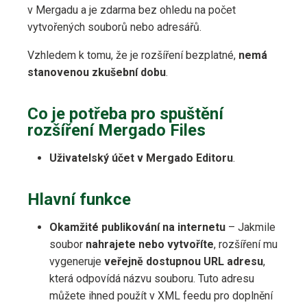
v Mergadu a je zdarma bez ohledu na počet
vytvořených souborů nebo adresářů.
Vzhledem k tomu, že je rozšíření bezplatné,
nemá
stanovenou zkušební dobu
.
Co je potřeba pro spuštění
rozšíření Mergado Files
Uživatelský účet v Mergado Editoru
.
Hlavní funkce
Okamžité publikování na internetu
– Jakmile
soubor
nahrajete nebo vytvoříte
, rozšíření mu
vygeneruje
veřejně dostupnou URL adresu
,
která odpovídá názvu souboru. Tuto adresu
můžete ihned použít v XML feedu pro doplnění