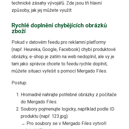
technické zásahy vývojářů. Zde jsou tři hlavní
způsoby, jak jej můžete využít:
Rychlé doplnění chybějících obrázků
zboží
Pokud v datovém feedu pro reklamní platformy
(např. Heureka, Google, Facebook) chybí produktové
obrázky, e-shop je zatím na web nedoplnil, ale vy je
tam jako správce chcete to feedu rychle doplnit,
můžete situaci vyřešit s pomocí Mergado Files.
Postup:
Hromadně nahrajte potřebné obrázky z počítače
do Mergado Files.
Soubory pojmenujte logicky, například podle ID
produktu (např. 123.jpg).
→ Pro soubory se v Mergado Files vytvoří