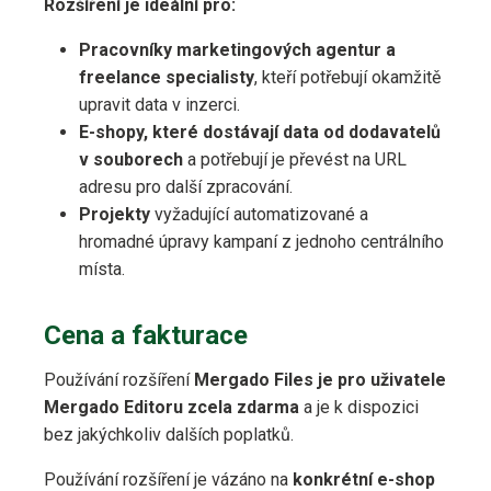
Rozšíření je ideální pro:
Pracovníky marketingových agentur a
freelance specialisty
, kteří potřebují okamžitě
upravit data v inzerci.
E-shopy, které dostávají data od dodavatelů
v souborech
a potřebují je převést na URL
adresu pro další zpracování.
Projekty
vyžadující automatizované a
hromadné úpravy kampaní z jednoho centrálního
místa.
Cena a fakturace
Používání rozšíření
Mergado Files je pro uživatele
Mergado Editoru zcela zdarma
a je k dispozici
bez jakýchkoliv dalších poplatků.
Používání rozšíření je vázáno na
konkrétní e-shop