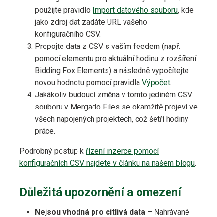
použijte pravidlo
Import datového souboru
, kde
jako zdroj dat zadáte URL vašeho
konfiguračního CSV.
Propojte data z CSV s vaším feedem (např.
pomocí elementu pro aktuální hodinu z rozšíření
Bidding Fox Elements) a následně vypočítejte
novou hodnotu pomocí pravidla
Výpočet
.
Jakákoliv budoucí změna v tomto jediném CSV
souboru v Mergado Files se okamžitě projeví ve
všech napojených projektech, což šetří hodiny
práce.
Podrobný postup k
řízení inzerce pomocí
konfiguračních CSV najdete v článku na našem blogu
.
Důležitá upozornění a omezení
Nejsou vhodná pro citlivá data
– Nahrávané