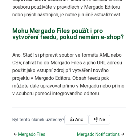
souboru používáte v pravidlech v Mergado Editoru
nebo jiných nástrojích, je nutné ji ručně aktualizovat.
Mohu Mergado Files použít i pro
vytvoření feedu, pokud nemám e-shop?
Ano. Stačí si připravit soubor ve formátu XML nebo
CSV, nahrát ho do Mergado Files a jeho URL adresu
použít jako vstupní zdroj při vytváření nového
projektu v Mergado Editoru. Obsah feedu pak
můžete dále upravovat přímo v Mergadu nebo přímo
v souboru pomocí integrovaného editoru.
Byl tento článek užitečný?
👍 Ano
👎 Ne
Mergado Files
Mergado Notifications