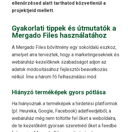
ellenőrzésed alatt tarthatod közvetlenül a
projektjeid mellett
.
Gyakorlati tippek és útmutatók a
Mergado Files használatához
A Mergado Files bővítmény egy sokoldalú eszköz,
amelyet arra terveztek, hogy a marketingeseknek és
webáruház-kezelőknek szabadságot adjon az
adatok módosításához fejlesztői beavatkozás
nélkül. Íme a három fő felhasználási mód:
Hiányzó terméképek gyors pótlása
Ha hiányoznak a terméképek a hirdetési platformok
(pl. Heureka, Google, Facebook) adatfeedjéből, a
webáruház még nem töltötte fel őket a weboldalra,
de te kezelőként gyorsan szeretnéd őket a feedbe