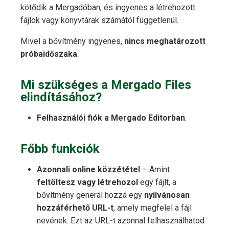
kötődik a Mergadóban, és ingyenes a létrehozott
fájlok vagy könyvtárak számától függetlenül.
Mivel a bővítmény ingyenes,
nincs meghatározott
próbaidőszaka
.
Mi szükséges a Mergado Files
elindításához?
Felhasználói fiók a Mergado Editorban
.
Főbb funkciók
Azonnali online közzététel
– Amint
feltöltesz vagy létrehozol
egy fájlt, a
bővítmény generál hozzá egy
nyilvánosan
hozzáférhető URL-t
, amely megfelel a fájl
nevének. Ezt az URL-t azonnal felhasználhatod