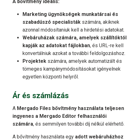
A bővítmény ideális:
Marketing ügynökségek munkatársai és
szabadúszó specialisták
számára, akiknek
azonnal módosítaniuk kell a hirdetési adatokat.
Webáruházak számára, amelyek szállítóktól
kapják az adatokat fájlokban
, és URL-re kell
konvertálniuk azokat a további feldolgozáshoz.
Projektek
számára, amelyek automatizált és
tömeges kampánymódosításokat igényelnek
egyetlen központi helyről.
Ár és számlázás
A
Mergado Files bővítmény használata teljesen
ingyenes a Mergado Editor felhasználói
számára
, és semmilyen további díj nélkül elérhető.
A bővítmény használata egy
adott webáruházhoz