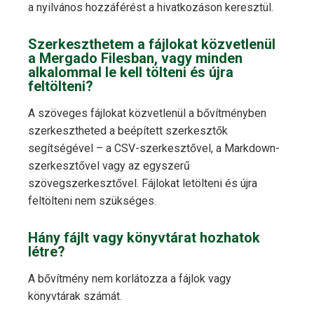
a nyilvános hozzáférést a hivatkozáson keresztül.
Szerkeszthetem a fájlokat közvetlenül
a Mergado Filesban, vagy minden
alkalommal le kell tölteni és újra
feltölteni?
A szöveges fájlokat közvetlenül a bővítményben
szerkesztheted a beépített szerkesztők
segítségével – a CSV-szerkesztővel, a Markdown-
szerkesztővel vagy az egyszerű
szövegszerkesztővel. Fájlokat letölteni és újra
feltölteni nem szükséges.
Hány fájlt vagy könyvtárat hozhatok
létre?
A bővítmény nem korlátozza a fájlok vagy
könyvtárak számát.