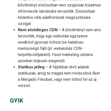
bővítményt elsősorban nem szigorúan bizalmas
információk tárolására tervezték. Elsősorban
hirdetési célú adatforrások megosztására
szolgál.
Nem elsődleges CDN
– A bővítményt nem arra
tervezték, hogy egy weboldal egyszerre
rendkívül gyorsan töltsön be hatalmas
mennyiségű fájlt (pl. webáruház CDN-
helyettesítőjeként). Feed marketing célokra
azonban teljesen elegendő.
Statikus jelleg
– A fájlokban lévő adatok
statikusak, amíg te magad nem módosítod őket
a Mergado Filesban, vagy nem töltöd fel az új
verziót.
GYIK