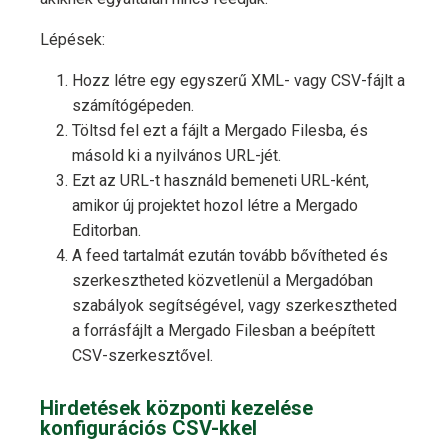
Lépések:
Hozz létre egy egyszerű XML- vagy CSV-fájlt a
számítógépeden.
Töltsd fel ezt a fájlt a Mergado Filesba, és
másold ki a nyilvános URL-jét.
Ezt az URL-t használd bemeneti URL-ként,
amikor új projektet hozol létre a Mergado
Editorban.
A feed tartalmát ezután tovább bővítheted és
szerkesztheted közvetlenül a Mergadóban
szabályok segítségével, vagy szerkesztheted
a forrásfájlt a Mergado Filesban a beépített
CSV-szerkesztővel.
Hirdetések központi kezelése
konfigurációs CSV-kkel