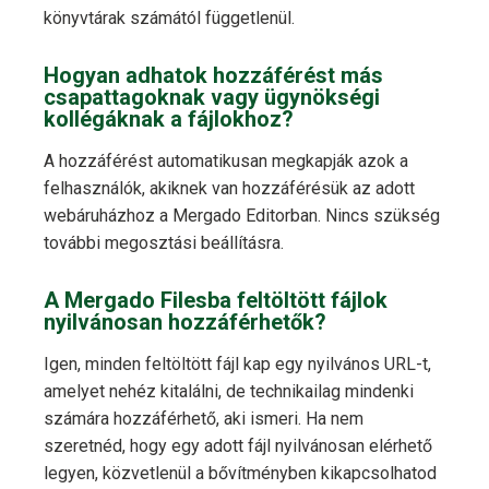
könyvtárak számától függetlenül.
Hogyan adhatok hozzáférést más
csapattagoknak vagy ügynökségi
kollégáknak a fájlokhoz?
A hozzáférést automatikusan megkapják azok a
felhasználók, akiknek van hozzáférésük az adott
webáruházhoz a Mergado Editorban. Nincs szükség
további megosztási beállításra.
A Mergado Filesba feltöltött fájlok
nyilvánosan hozzáférhetők?
Igen, minden feltöltött fájl kap egy nyilvános URL-t,
amelyet nehéz kitalálni, de technikailag mindenki
számára hozzáférhető, aki ismeri. Ha nem
szeretnéd, hogy egy adott fájl nyilvánosan elérhető
legyen, közvetlenül a bővítményben kikapcsolhatod