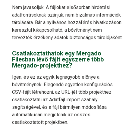
Nem javasoljuk. A fájlokat elsősorban hirdetési
adatforrásoknak szánjuk, nem bizalmas információk
tárolására. Bár a nyilvános hozzáférés hivatkozáson
keresztül kikapcsolható, a bővítményt nem
tervezték érzékeny adatok biztonságos tárolójaként.
Csatlakoztathatok egy Mergado
Filesban lévő fájlt egyszerre több
Mergado-projekthez?
Igen, és ez az egyik legnagyobb előnye a
bővítménynek. Elegendő egyetlen konfigurációs
CSV-fájlt létrehozni, az URL-jét több projekthez
csatlakoztatni az Adatfájl import szabály
segítségével, és a fájl bármilyen módosítása
automatikusan megjelenik az összes
csatlakoztatott projektben.