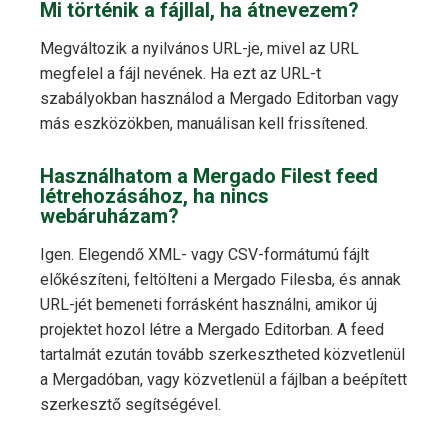
Mi történik a fájllal, ha átnevezem?
Megváltozik a nyilvános URL-je, mivel az URL
megfelel a fájl nevének. Ha ezt az URL-t
szabályokban használod a Mergado Editorban vagy
más eszközökben, manuálisan kell frissítened.
Használhatom a Mergado Filest feed
létrehozásához, ha nincs
webáruházam?
Igen. Elegendő XML- vagy CSV-formátumú fájlt
előkészíteni, feltölteni a Mergado Filesba, és annak
URL-jét bemeneti forrásként használni, amikor új
projektet hozol létre a Mergado Editorban. A feed
tartalmát ezután tovább szerkesztheted közvetlenül
a Mergadóban, vagy közvetlenül a fájlban a beépített
szerkesztő segítségével.