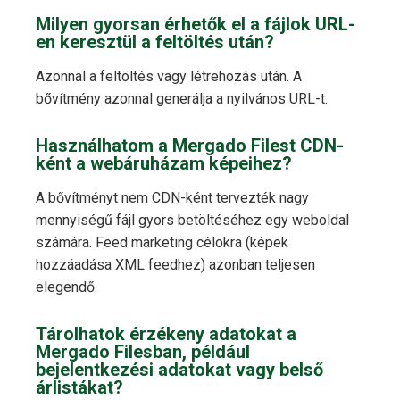
Milyen gyorsan érhetők el a fájlok URL-
en keresztül a feltöltés után?
Azonnal a feltöltés vagy létrehozás után. A
bővítmény azonnal generálja a nyilvános URL-t.
Használhatom a Mergado Filest CDN-
ként a webáruházam képeihez?
A bővítményt nem CDN-ként tervezték nagy
mennyiségű fájl gyors betöltéséhez egy weboldal
számára. Feed marketing célokra (képek
hozzáadása XML feedhez) azonban teljesen
elegendő.
Tárolhatok érzékeny adatokat a
Mergado Filesban, például
bejelentkezési adatokat vagy belső
árlistákat?