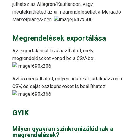
juthatsz az Allegrón/Kauflandon, vagy
megtekintheted az új megrendeléseket a Mergado
Marketplaces-ben:
Megrendelések exportálása
Az exportálásnál kiválaszthatod, mely
megrendeléseket vonod be a CSV-be:
Azt is megadhatod, milyen adatokat tartalmazzon a
CSV, és saját oszlopneveket is beállíthatsz:
GYIK
Milyen gyakran szinkronizálódnak a
megrendelések?