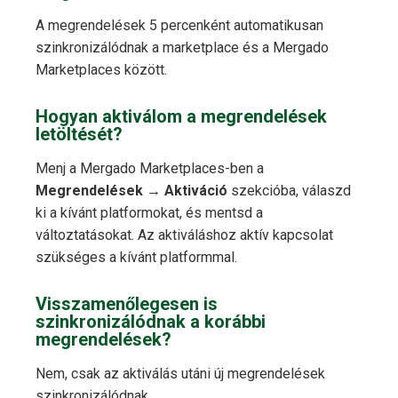
A megrendelések 5 percenként automatikusan
szinkronizálódnak a marketplace és a Mergado
Marketplaces között.
Hogyan aktiválom a megrendelések
letöltését?
Menj a Mergado Marketplaces-ben a
Megrendelések → Aktiváció
szekcióba, válaszd
ki a kívánt platformokat, és mentsd a
változtatásokat. Az aktiváláshoz aktív kapcsolat
szükséges a kívánt platformmal.
Visszamenőlegesen is
szinkronizálódnak a korábbi
megrendelések?
Nem, csak az aktiválás utáni új megrendelések
szinkronizálódnak.