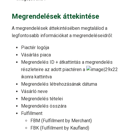
Megrendelések áttekintése
A megrendelések áttekintésében megtalálod a
legfontosabb információkat a megrendeléseidről:
Piactér logója
Vásárlás piaca
Megrendelés ID + átkattintás a megrendelés
részleteire az adott piactéren a
ikonra kattintva
Megrendelés létrehozásának dátuma
Vásárló neve
Megrendelés tételei
Megrendelés összára
Fulfillment
FBM (Fulfillment by Merchant)
FBK (Fulfillment by Kaufland)