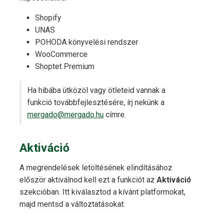
Shopify
UNAS
POHODA könyvelési rendszer
WooCommerce
Shoptet Premium
Ha hibába ütközöl vagy ötleteid vannak a
funkció továbbfejlesztésére, írj nekünk a
mergado@mergado.hu
címre.
Aktiváció
A megrendelések letöltésének elindításához
először aktiválnod kell ezt a funkciót az
Aktiváció
szekcióban. Itt kiválasztod a kívánt platformokat,
majd mentsd a változtatásokat: