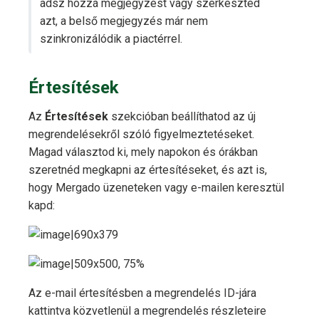
adsz hozzá megjegyzést vagy szerkeszted
azt, a belső megjegyzés már nem
szinkronizálódik a piactérrel.
Értesítések
Az
Értesítések
szekcióban beállíthatod az új
megrendelésekről szóló figyelmeztetéseket.
Magad választod ki, mely napokon és órákban
szeretnéd megkapni az értesítéseket, és azt is,
hogy Mergado üzeneteken vagy e-mailen keresztül
kapd:
Az e-mail értesítésben a megrendelés ID-jára
kattintva közvetlenül a megrendelés részleteire