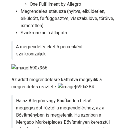
One Fulfillment by Allegro
Megrendelés státusza (nyitva, elküldetlen,
elküldött, felfüggesztve, visszaküldve, törölve,
ismeretlen)
Szinkronizáció állapota
A megrendeléseket 5 percenként
szinkronizáljuk.
Az adott megrendelésre kattintva megnyílik a
megrendelés részlete:
Ha az Allegrón vagy Kauflandon belső
megjegyzést fűztél a megrendeléshez, az a
Bővítményben is megjelenik. Ha azonban a
Mergado Marketplaces Bővítményen keresztül