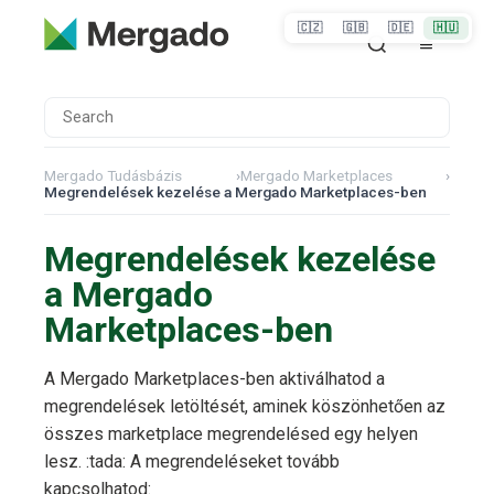
🇨🇿
🇬🇧
🇩🇪
🇭🇺
Mergado Tudásbázis
›
Mergado Marketplaces
›
Megrendelések kezelése a Mergado Marketplaces-ben
Megrendelések kezelése
a Mergado
Marketplaces-ben
A Mergado Marketplaces-ben aktiválhatod a
megrendelések letöltését, aminek köszönhetően az
összes marketplace megrendelésed egy helyen
lesz. :tada: A megrendeléseket tovább
kapcsolhatod: