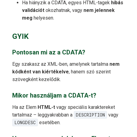
Ha hiányzik a CDATA, egyes HTML-tagek
hibás
validációt
okozhatnak, vagy
nem jelennek
meg
helyesen.
GYIK
Pontosan mi az a CDATA?
Egy szakasz az XML-ben, amelynek tartalma
nem
kódként van kiértékelve
, hanem szó szerint
szövegként kezelődik.
Mikor használjam a CDATA-t?
Ha az Elem
HTML-t
vagy speciális karaktereket
tartalmaz – leggyakrabban a
DESCRIPTION
vagy
LONGDESC
esetében.