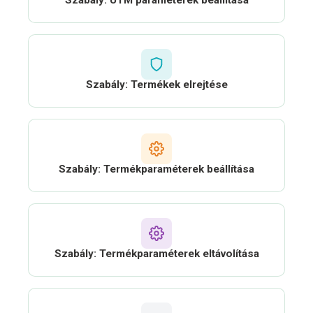
Szabály: UTM paraméterek beállítása
Szabály: Termékek elrejtése
Szabály: Termékparaméterek beállítása
Szabály: Termékparaméterek eltávolítása