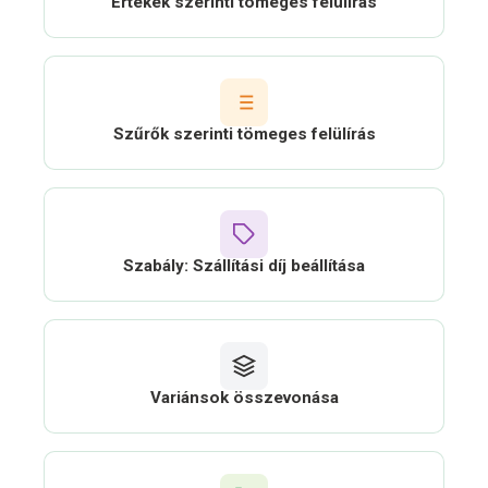
Értékek szerinti tömeges felülírás
Szűrők szerinti tömeges felülírás
Szabály: Szállítási díj beállítása
Variánsok összevonása