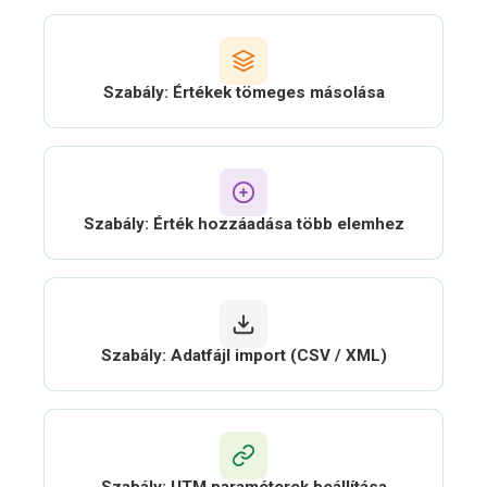
Szabály: Értékek tömeges másolása
Szabály: Érték hozzáadása több elemhez
Szabály: Adatfájl import (CSV / XML)