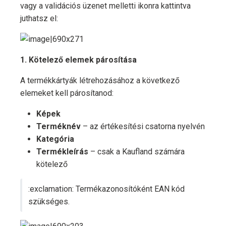
vagy a validációs üzenet melletti ikonra kattintva
juthatsz el:
1. Kötelező elemek párosítása
A termékkártyák létrehozásához a következő
elemeket kell párosítanod:
Képek
Terméknév
– az értékesítési csatorna nyelvén
Kategória
Termékleírás
– csak a Kaufland számára
kötelező
:exclamation: Termékazonosítóként EAN kód
szükséges.