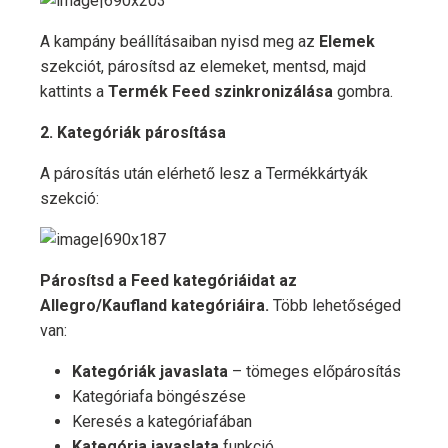
A kampány beállításaiban nyisd meg az
Elemek
szekciót, párosítsd az elemeket, mentsd, majd
kattints a
Termék Feed szinkronizálása
gombra.
2. Kategóriák párosítása
A párosítás után elérhető lesz a Termékkártyák
szekció:
Párosítsd a Feed kategóriáidat az
Allegro/Kaufland kategóriáira.
Több lehetőséged
van:
Kategóriák javaslata
– tömeges előpárosítás
Kategóriafa böngészése
Keresés a kategóriafában
Kategória javaslata
funkció