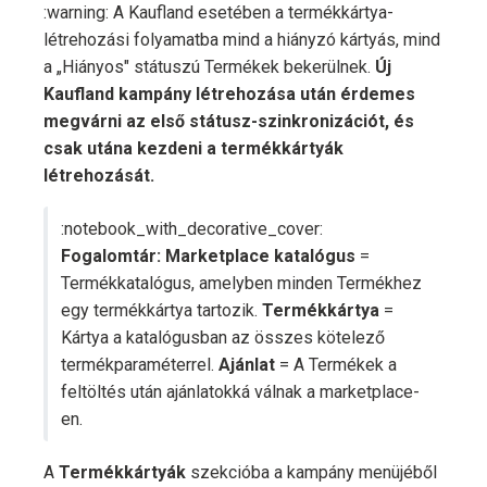
:warning: A Kaufland esetében a termékkártya-
létrehozási folyamatba mind a hiányzó kártyás, mind
a „Hiányos" státuszú Termékek bekerülnek.
Új
Kaufland kampány létrehozása után érdemes
megvárni az első státusz-szinkronizációt, és
csak utána kezdeni a termékkártyák
létrehozását.
:notebook_with_decorative_cover:
Fogalomtár:
Marketplace katalógus
=
Termékkatalógus, amelyben minden Termékhez
egy termékkártya tartozik.
Termékkártya
=
Kártya a katalógusban az összes kötelező
termékparaméterrel.
Ajánlat
= A Termékek a
feltöltés után ajánlatokká válnak a marketplace-
en.
A
Termékkártyák
szekcióba a kampány menüjéből