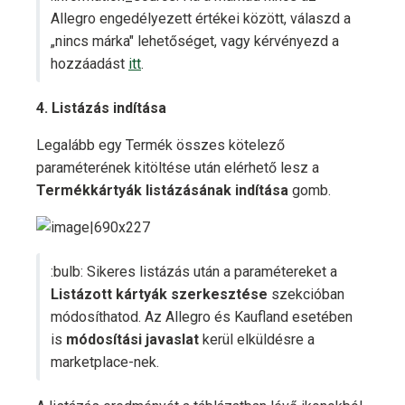
Allegro engedélyezett értékei között, válaszd a
„nincs márka" lehetőséget, vagy kérvényezd a
hozzáadást
itt
.
4. Listázás indítása
Legalább egy Termék összes kötelező
paraméterének kitöltése után elérhető lesz a
Termékkártyák listázásának indítása
gomb.
:bulb: Sikeres listázás után a paramétereket a
Listázott kártyák szerkesztése
szekcióban
módosíthatod. Az Allegro és Kaufland esetében
is
módosítási javaslat
kerül elküldésre a
marketplace-nek.