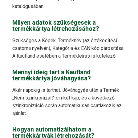
katalógusában.
Milyen adatok szükségesek a
termékkártya létrehozásához?
Szükséges a Képek, Terméknév (az értékesítési
csatorna nyelvén), Kategória és EAN kód párosítása.
A Kaufland esetében a Termékleírás is kötelező.
Mennyi ideig tart a Kaufland
termékkártya jóváhagyása?
Akár napokig is tarthat. Jóváhagyás után a Termék
„Nem szinkronizált" címkét kap, és a következő
szinkronizáció során automatikusan csatlakozik az
ajánlat.
Hogyan automatizálhatom a
termékkártyák létrehozását?