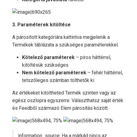
3. Paraméterek kitöltése
A párosított kategóriára kattintva megjelenik a
Termékek táblázata a szükséges paraméterekkel.
Kötelező paraméterek
– piros háttérrel,
kitöltésük szükséges
Nem kötelező paraméterek
– fehér háttérrel,
tetszőleges számban tölthetők ki
Az értékeket kitöltheted Termék szinten vagy az
egész oszlopra egyszerre. Választhatsz saját érték
és Feedből származó Elem párosítás között.
:information_source: Ha a márkád nincs az