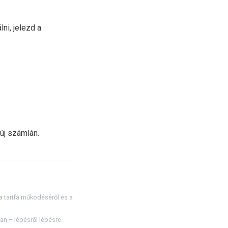
ni, jelezd a
 új számlán.
a tarifa működéséről és a
n – lépésről lépésre.