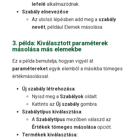
lefelé
alkalmazódnak.
Szabály elnevezése
Az utolsó lépésben add meg a
szabály
nevét
, például Elemek másolása.
3. példa: Kiválasztott paraméterek
másolása más elemekbe
Ez a példa bemutatja, hogyan vigyél át
paramétereket
egyik elemből a másikba tömeges
értékmásolással.
Új szabály létrehozása
:
Nyisd meg a
Szabályok
oldalt.
Kattints az
Új szabály
gombra.
Szabálytípus kiválasztása
:
A
Szabálytípus
mezőben válaszd az
Értékek tömeges másolása
opciót.
Termékek kiválasztása: