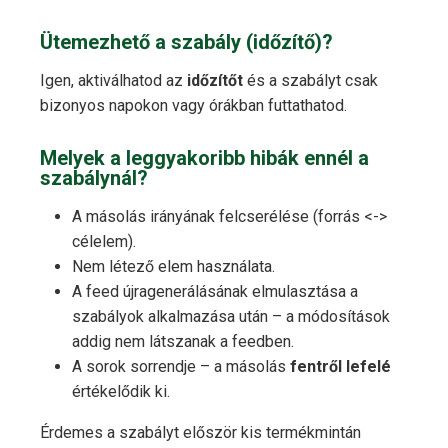
Ütemezhető a szabály (időzítő)?
Igen, aktiválhatod az
időzítőt
és a szabályt csak
bizonyos napokon vagy órákban futtathatod.
Melyek a leggyakoribb hibák ennél a
szabálynál?
A másolás irányának felcserélése (forrás <->
célelem).
Nem létező elem használata.
A feed újragenerálásának elmulasztása a
szabályok alkalmazása után – a módosítások
addig nem látszanak a feedben.
A sorok sorrendje – a másolás
fentről lefelé
értékelődik ki.
Érdemes a szabályt először kis termékmintán