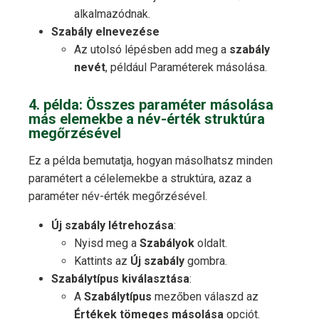
alkalmazódnak.
Szabály elnevezése
Az utolsó lépésben add meg a
szabály
nevét
, például Paraméterek másolása.
4. példa: Összes paraméter másolása
más elemekbe a név-érték struktúra
megőrzésével
Ez a példa bemutatja, hogyan másolhatsz minden
paramétert a célelemekbe a struktúra, azaz a
paraméter név-érték megőrzésével.
Új szabály létrehozása
:
Nyisd meg a
Szabályok
oldalt.
Kattints az
Új szabály
gombra.
Szabálytípus kiválasztása
:
A
Szabálytípus
mezőben válaszd az
Értékek tömeges másolása
opciót.