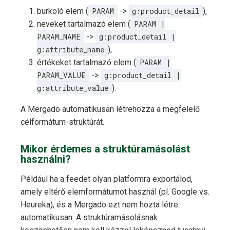
burkoló elem (
PARAM
->
g:product_detail
),
neveket tartalmazó elem (
PARAM |
PARAM_NAME
->
g:product_detail |
g:attribute_name
),
értékeket tartalmazó elem (
PARAM |
PARAM_VALUE
->
g:product_detail |
g:attribute_value
).
A Mergado automatikusan létrehozza a megfelelő
célformátum-struktúrát.
Mikor érdemes a struktúramásolást
használni?
Például ha a feedet olyan platformra exportálod,
amely eltérő elemformátumot használ (pl. Google vs.
Heureka), és a Mergado ezt nem hozta létre
automatikusan. A struktúramásolásnak