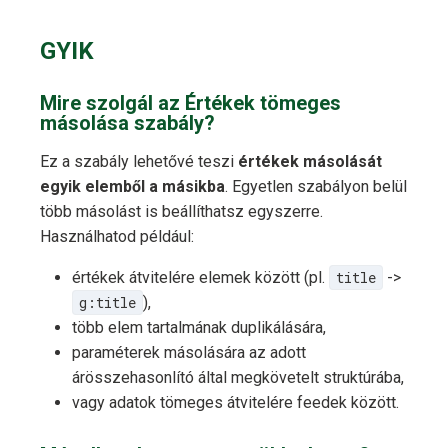
GYIK
Mire szolgál az Értékek tömeges
másolása szabály?
Ez a szabály lehetővé teszi
értékek másolását
egyik elemből a másikba
. Egyetlen szabályon belül
több másolást is beállíthatsz egyszerre.
Használhatod például:
értékek átvitelére elemek között (pl.
title
->
g:title
),
több elem tartalmának duplikálására,
paraméterek másolására az adott
árösszehasonlító által megkövetelt struktúrába,
vagy adatok tömeges átvitelére feedek között.