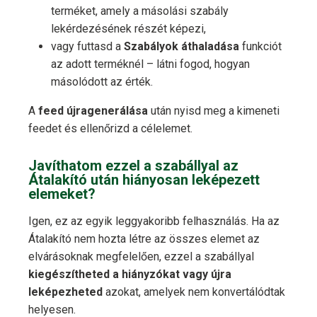
terméket, amely a másolási szabály
lekérdezésének részét képezi,
vagy futtasd a
Szabályok áthaladása
funkciót
az adott terméknél – látni fogod, hogyan
másolódott az érték.
A
feed újragenerálása
után nyisd meg a kimeneti
feedet és ellenőrizd a célelemet.
Javíthatom ezzel a szabállyal az
Átalakító után hiányosan leképezett
elemeket?
Igen, ez az egyik leggyakoribb felhasználás. Ha az
Átalakító nem hozta létre az összes elemet az
elvárásoknak megfelelően, ezzel a szabállyal
kiegészítheted a hiányzókat vagy újra
leképezheted
azokat, amelyek nem konvertálódtak
helyesen.