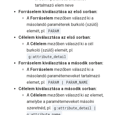
tartalmazó elem neve
Forráselem kiválasztása az első sorban:
A
Forráselem
mezőben válaszd ki a
másolandó paraméterek burkoló (szülő)
elemét, pl.
PARAM
Célelem kiválasztása az első sorban:
A
Célelem
mezőben válaszd ki a cél
burkoló (szülő) elemét, pl.
g:attribute_detail
Forráselem kiválasztása a második sorban:
A
Forráselem
mezőben válaszd ki a
másolandó paraméterneveket tartalmazó
elemet, pl.
PARAM | PARAM_NAME
Célelem kiválasztása a második sorban:
A
Célelem
mezőben válaszd ki az elemet,
amelybe a paraméterneveket másolni
szeretnéd, pl.
g:attribute_detail |
g:attribute_name