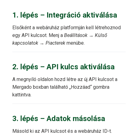
1. lépés – Integráció aktiválása
Elsőként a webáruház platformján kell létrehoznod
egy API kulcsot. Menj a
Beállítások
→
Külső
kapcsolatok
→
Piacterek
menübe.
2. lépés – API kulcs aktiválása
A megnyíló oldalon hozd létre az új API kulcsot a
Mergado boxban található „Hozzáad“ gombra
kattintva.
3. lépés – Adatok másolása
Másold ki az API kulcsot és a webáruház ID-t.