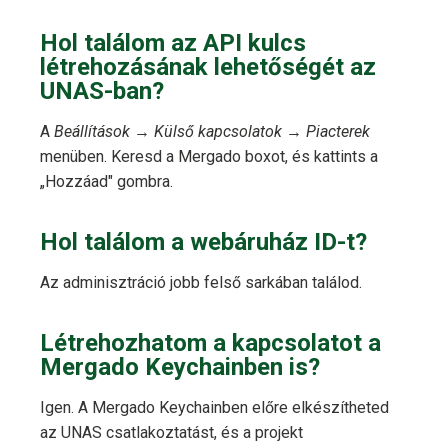
Hol találom az API kulcs
létrehozásának lehetőségét az
UNAS-ban?
A
Beállítások
→
Külső kapcsolatok
→
Piacterek
menüben. Keresd a Mergado boxot, és kattints a
„Hozzáad" gombra.
Hol találom a webáruház ID-t?
Az adminisztráció jobb felső sarkában találod.
Létrehozhatom a kapcsolatot a
Mergado Keychainben is?
Igen. A Mergado Keychainben előre elkészítheted
az UNAS csatlakoztatást, és a projekt