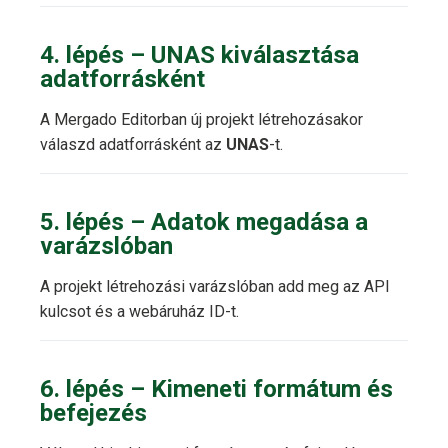
4. lépés – UNAS kiválasztása
adatforrásként
A Mergado Editorban új projekt létrehozásakor
válaszd adatforrásként az
UNAS
-t.
5. lépés – Adatok megadása a
varázslóban
A projekt létrehozási varázslóban add meg az API
kulcsot és a webáruház ID-t.
6. lépés – Kimeneti formátum és
befejezés