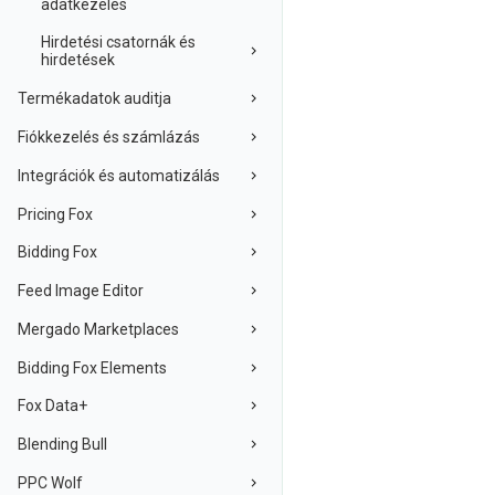
adatkezelés
Hirdetési csatornák és
hirdetések
Termékadatok auditja
Fiókkezelés és számlázás
Integrációk és automatizálás
Pricing Fox
Bidding Fox
Feed Image Editor
Mergado Marketplaces
Bidding Fox Elements
Fox Data+
Blending Bull
PPC Wolf