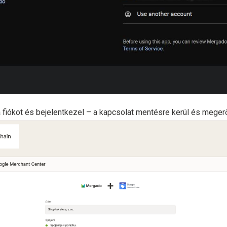
fiókot és bejelentkezel – a kapcsolat mentésre kerül és megerő