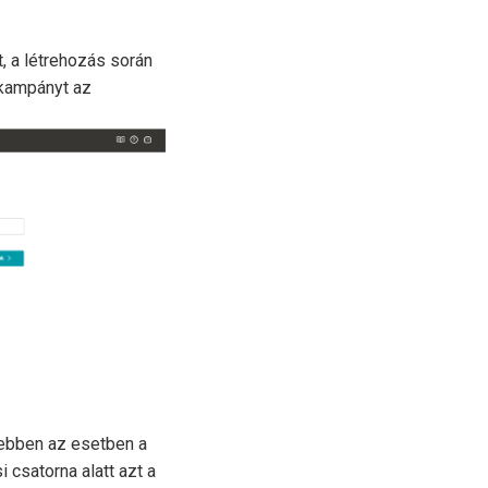
, a létrehozás során
a kampányt az
, ebben az esetben a
 csatorna alatt azt a