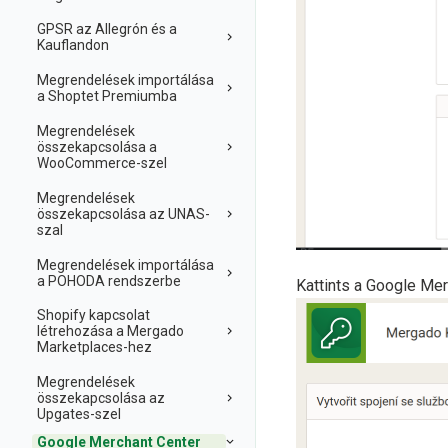
GPSR az Allegrón és a
Kauflandon
Megrendelések importálása
a Shoptet Premiumba
Megrendelések
összekapcsolása a
WooCommerce-szel
Megrendelések
összekapcsolása az UNAS-
szal
Megrendelések importálása
a POHODA rendszerbe
Kattints a Google Mer
Shopify kapcsolat
létrehozása a Mergado
Marketplaces-hez
Megrendelések
összekapcsolása az
Upgates-szel
Google Merchant Center