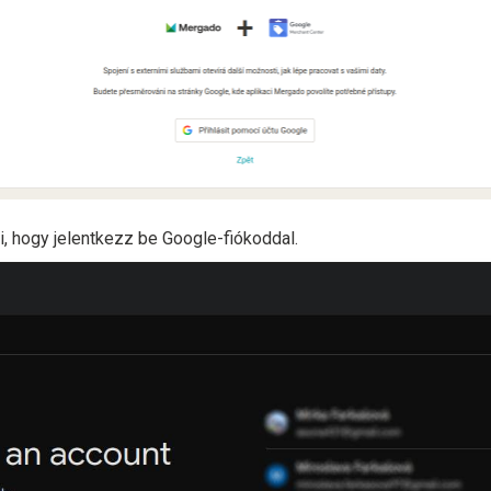
i, hogy jelentkezz be Google-fiókoddal.