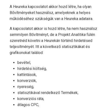
A Heureka kapcsolatot akkor hozd létre, ha olyan
Bővítményeket használsz, amelyeknek a helyes
működéséhez szükségük van a Heureka adataira.
A kapcsolatot akkor is hozd létre, ha nem használsz
semmilyen Bővítményt, de a Projekt
Analitika
fülén
szeretnéd követni a Heurekán történő hirdetésed
teljesítményét. Itt a következő statisztikákat és
grafikonokat találod:
bevétel,
hirdetési költség,
kattintások,
konverziók,
nyereség,
statisztikával rendelkező Termékek,
konverziós ráta,
átlagos CPC,