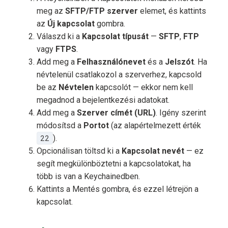
meg az
SFTP/FTP szerver
elemet, és kattints
az
Új kapcsolat
gombra.
Válaszd ki a
Kapcsolat típusát
—
SFTP
,
FTP
vagy
FTPS
.
Add meg a
Felhasználónevet
és a
Jelszót
. Ha
névtelenül csatlakozol a szerverhez, kapcsold
be az
Névtelen
kapcsolót — ekkor nem kell
megadnod a bejelentkezési adatokat.
Add meg a
Szerver címét (URL)
. Igény szerint
módosítsd a
Portot
(az alapértelmezett érték
22
).
Opcionálisan töltsd ki a
Kapcsolat nevét
— ez
segít megkülönböztetni a kapcsolatokat, ha
több is van a Keychainedben.
Kattints a Mentés gombra, és ezzel létrejön a
kapcsolat.