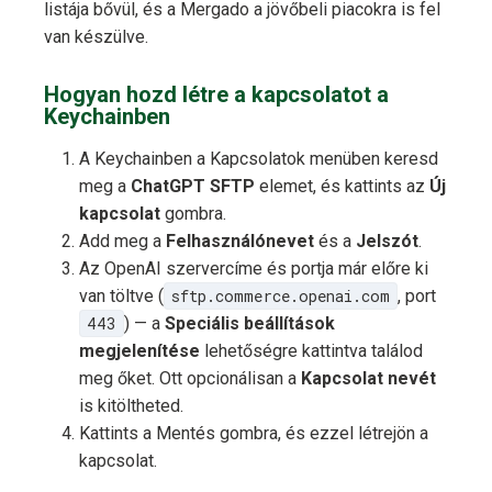
listája bővül, és a Mergado a jövőbeli piacokra is fel
van készülve.
Hogyan hozd létre a kapcsolatot a
Keychainben
A Keychainben a Kapcsolatok menüben keresd
meg a
ChatGPT SFTP
elemet, és kattints az
Új
kapcsolat
gombra.
Add meg a
Felhasználónevet
és a
Jelszót
.
Az OpenAI szervercíme és portja már előre ki
van töltve (
sftp.commerce.openai.com
, port
443
) — a
Speciális beállítások
megjelenítése
lehetőségre kattintva találod
meg őket. Ott opcionálisan a
Kapcsolat nevét
is kitöltheted.
Kattints a Mentés gombra, és ezzel létrejön a
kapcsolat.