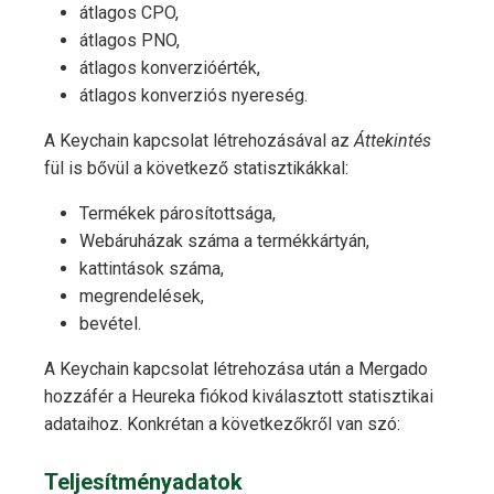
átlagos CPO,
átlagos PNO,
átlagos konverzióérték,
átlagos konverziós nyereség.
A Keychain kapcsolat létrehozásával az
Áttekintés
fül is bővül a következő statisztikákkal:
Termékek párosítottsága,
Webáruházak száma a termékkártyán,
kattintások száma,
megrendelések,
bevétel.
A Keychain kapcsolat létrehozása után a Mergado
hozzáfér a Heureka fiókod kiválasztott statisztikai
adataihoz. Konkrétan a következőkről van szó:
Teljesítményadatok