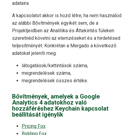
adataira.
A kapcsolatot akkor is hozd létre, ha nem használod
az alábbi Bővítmények egyikét sem, de a
Projektjeidben az Analitika és Áttekintés füleken
szeretnéd követni az elemzéseket és a hirdetésed
teljesítményét. Konkrétan a Mergado a következő
adatokat jeleníti meg:
látogatások/kattintások száma,
megrendelések száma,
megrendelések összes értéke.
Bővítmények, amelyek a Google
Analytics 4 adatokhoz való
hozzáféréshez Keychain kapcsolat
beállítását igénylik
Pricing Fox
Bidding Fox