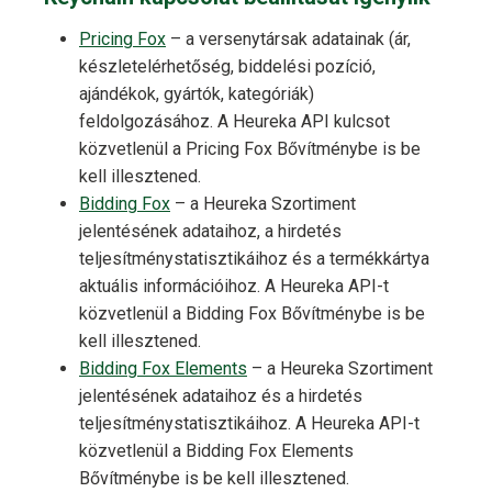
Pricing Fox
– a versenytársak adatainak (ár,
készletelérhetőség, biddelési pozíció,
ajándékok, gyártók, kategóriák)
feldolgozásához. A Heureka API kulcsot
közvetlenül a Pricing Fox Bővítménybe is be
kell illesztened.
Bidding Fox
– a Heureka Szortiment
jelentésének adataihoz, a hirdetés
teljesítménystatisztikáihoz és a termékkártya
aktuális információihoz. A Heureka API-t
közvetlenül a Bidding Fox Bővítménybe is be
kell illesztened.
Bidding Fox Elements
– a Heureka Szortiment
jelentésének adataihoz és a hirdetés
teljesítménystatisztikáihoz. A Heureka API-t
közvetlenül a Bidding Fox Elements
Bővítménybe is be kell illesztened.