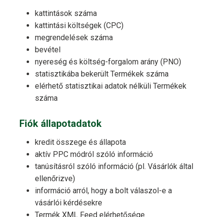
kattintások száma
kattintási költségek (CPC)
megrendelések száma
bevétel
nyereség és költség-forgalom arány (PNO)
statisztikába bekerült Termékek száma
elérhető statisztikai adatok nélküli Termékek
száma
Fiók állapotadatok
kredit összege és állapota
aktív PPC módról szóló információ
tanúsításról szóló információ (pl. Vásárlók által
ellenőrizve)
információ arról, hogy a bolt válaszol-e a
vásárlói kérdésekre
Termék XML Feed elérhetősége