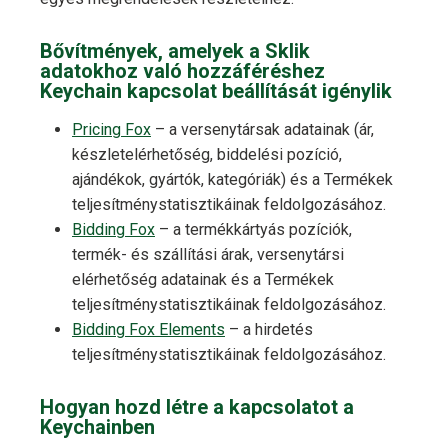
Bővítmények, amelyek a Sklik
adatokhoz való hozzáféréshez
Keychain kapcsolat beállítását igénylik
Pricing Fox
– a versenytársak adatainak (ár,
készletelérhetőség, biddelési pozíció,
ajándékok, gyártók, kategóriák) és a Termékek
teljesítménystatisztikáinak feldolgozásához.
Bidding Fox
– a termékkártyás pozíciók,
termék- és szállítási árak, versenytársi
elérhetőség adatainak és a Termékek
teljesítménystatisztikáinak feldolgozásához.
Bidding Fox Elements
– a hirdetés
teljesítménystatisztikáinak feldolgozásához.
Hogyan hozd létre a kapcsolatot a
Keychainben