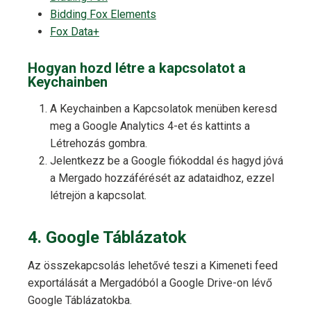
Bidding Fox Elements
Fox Data+
Hogyan hozd létre a kapcsolatot a
Keychainben
A Keychainben a Kapcsolatok menüben keresd
meg a Google Analytics 4-et és kattints a
Létrehozás gombra.
Jelentkezz be a Google fiókoddal és hagyd jóvá
a Mergado hozzáférését az adataidhoz, ezzel
létrejön a kapcsolat.
4. Google Táblázatok
Az összekapcsolás lehetővé teszi a Kimeneti feed
exportálását a Mergadóból a Google Drive-on lévő
Google Táblázatokba.