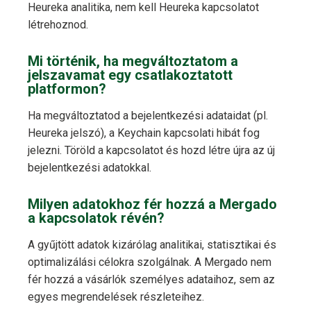
Heureka analitika, nem kell Heureka kapcsolatot
létrehoznod.
Mi történik, ha megváltoztatom a
jelszavamat egy csatlakoztatott
platformon?
Ha megváltoztatod a bejelentkezési adataidat (pl.
Heureka jelszó), a Keychain kapcsolati hibát fog
jelezni. Töröld a kapcsolatot és hozd létre újra az új
bejelentkezési adatokkal.
Milyen adatokhoz fér hozzá a Mergado
a kapcsolatok révén?
A gyűjtött adatok kizárólag analitikai, statisztikai és
optimalizálási célokra szolgálnak. A Mergado nem
fér hozzá a vásárlók személyes adataihoz, sem az
egyes megrendelések részleteihez.