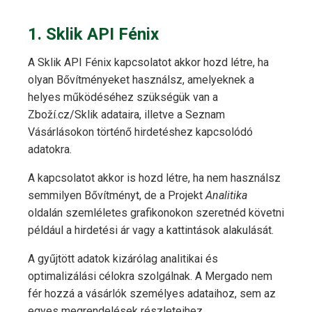
1. Sklik API Fénix
A Sklik API Fénix kapcsolatot akkor hozd létre, ha
olyan Bővítményeket használsz, amelyeknek a
helyes működéséhez szükségük van a
Zboží.cz/Sklik adataira, illetve a Seznam
Vásárlásokon történő hirdetéshez kapcsolódó
adatokra.
A kapcsolatot akkor is hozd létre, ha nem használsz
semmilyen Bővítményt, de a Projekt
Analitika
oldalán szemléletes grafikonokon szeretnéd követni
például a hirdetési ár vagy a kattintások alakulását.
A gyűjtött adatok kizárólag analitikai és
optimalizálási célokra szolgálnak. A Mergado nem
fér hozzá a vásárlók személyes adataihoz, sem az
egyes megrendelések részleteihez.