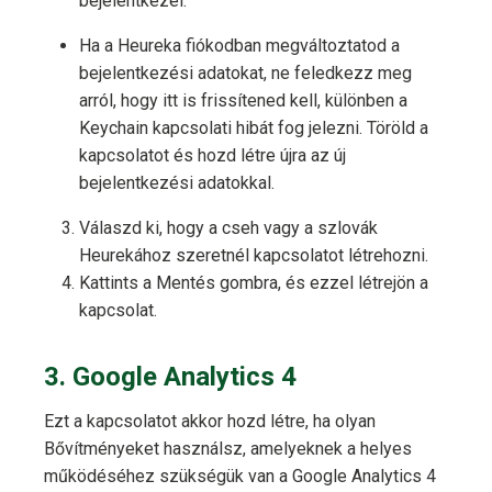
bejelentkezel.
Ha a Heureka fiókodban megváltoztatod a
bejelentkezési adatokat, ne feledkezz meg
arról, hogy itt is frissítened kell, különben a
Keychain kapcsolati hibát fog jelezni. Töröld a
kapcsolatot és hozd létre újra az új
bejelentkezési adatokkal.
Válaszd ki, hogy a cseh vagy a szlovák
Heurekához szeretnél kapcsolatot létrehozni.
Kattints a Mentés gombra, és ezzel létrejön a
kapcsolat.
3. Google Analytics 4
Ezt a kapcsolatot akkor hozd létre, ha olyan
Bővítményeket használsz, amelyeknek a helyes
működéséhez szükségük van a Google Analytics 4