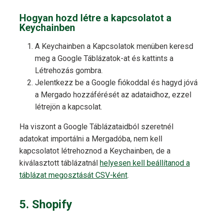
Hogyan hozd létre a kapcsolatot a
Keychainben
A Keychainben a Kapcsolatok menüben keresd
meg a Google Táblázatok-at és kattints a
Létrehozás gombra.
Jelentkezz be a Google fiókoddal és hagyd jóvá
a Mergado hozzáférését az adataidhoz, ezzel
létrejön a kapcsolat.
Ha viszont a Google Táblázataidból szeretnél
adatokat importálni a Mergadóba, nem kell
kapcsolatot létrehoznod a Keychainben, de a
kiválasztott táblázatnál
helyesen kell beállítanod a
táblázat megosztását CSV-ként
.
5. Shopify