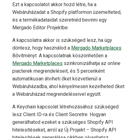
Ezt a kapcsolatot akkor hozd létre, ha a
Webáruházadat a Shopify platformon üzemelteted,
és a termékadataidat szeretnéd bevinni egy
Mergado Editor Projektbe.
A kapcsolatra akkor is szükséged lesz, ha úgy
döntesz, hogy használod a
Mergado Marketplaces
Bővítményt. A kapcsolatnak köszönhetően a
Mergado Marketplaces
szinkronizálhatja az online
piacterek megrendeléseit, és 5 percenként
automatikusan átviheti őket közvetlenül a
Webáruházadba, ahol kényelmesen kezelheted őket
a Webáruházad megrendeléseivel együtt.
A Keychain kapcsolat létrehozásához szükséged
lesz Client ID-ra és Client Secretre. Hogyan
generálhatod ezeket a szükséges Shopify API
hitelesítéseket, arról az Új Projekt – Shopify API
hitelesítések generálása cikkben olvashatsz.