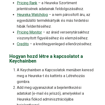
Pricing Rank
– a Heureka Szortiment
jelentésének adatainak feldolgozásához.
Heureka Watchdog
– a nem párosított áru, az
egyedülálló termékkártyák és más hirdetési
hibák felderítéséhez.
Pricing Monitor
– az áraid versenytársakhoz
viszonyított figyeléséhez és elemzéséhez.
Credito
– a kreditegyenleged ellenőrzéséhez.
Hogyan hozd létre a kapcsolatot a
Keychainben
A Keychainben a Kapcsolatok menüben keresd
meg a Heureka-t és kattints a Létrehozás
gombra.
Add meg ugyanazokat a bejelentkezési
adatokat (e-mail és jelszó), amelyekkel a
Heureka fiókod adminisztrációjába