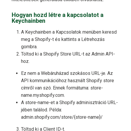
Hogyan hozd létre a kapcsolatot a
Keychainben
A Keychainben a Kapcsolatok menüben keresd
meg a Shopify-t és kattints a Létrehozás
gombra.
Töltsd ki a Shopify Store URL-t az Admin API-
hoz.
Ez nem a Webáruházad szokásos URL-je. Az
API kommunikációhoz használt Shopify store
címről van szó. Ennek formátuma: store-
name.myshopify.com.
A store-name-et a Shopify adminisztráció URL-
jében találod. Példa:
admin.shopify.com/store/{store-name}/
Töltsd ki a Client ID-t.