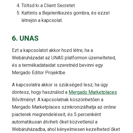
Töltsd ki a Client Secretet.
Kattints a Bejelentkezés gombra, és ezzel
létrejön a kapcsolat.
6. UNAS
Ezt a kapcsolatot akkor hozd létre, ha a
Webáruházadat az UNAS platformon üzemelteted,
és a termékadataidat szeretnéd bevinni egy
Mergado Editor Projektbe.
A kapcsolatra akkor is szükséged lesz, ha úgy
döntesz, hogy használod a
Mergado Marketplaces
Bővítményt. A kapcsolatnak köszönhetően a
Mergado Marketplaces szinkronizálhatja az online
piacterek megrendeléseit, és 5 percenként
automatikusan átviheti őket közvetlenül a
Webáruházadba, ahol kényelmesen kezelheted őket