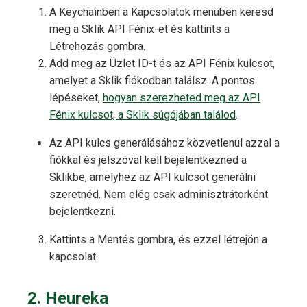
A Keychainben a Kapcsolatok menüben keresd
meg a Sklik API Fénix-et és kattints a
Létrehozás gombra.
Add meg az Üzlet ID-t és az API Fénix kulcsot,
amelyet a Sklik fiókodban találsz. A pontos
lépéseket,
hogyan szerezheted meg az API
Fénix kulcsot, a Sklik súgójában találod
.
Az API kulcs generálásához közvetlenül azzal a
fiókkal és jelszóval kell bejelentkezned a
Sklikbe, amelyhez az API kulcsot generálni
szeretnéd. Nem elég csak adminisztrátorként
bejelentkezni.
Kattints a Mentés gombra, és ezzel létrejön a
kapcsolat.
2. Heureka