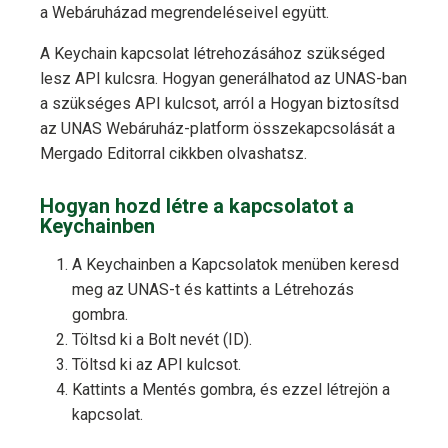
a Webáruházad megrendeléseivel együtt.
A Keychain kapcsolat létrehozásához szükséged
lesz API kulcsra. Hogyan generálhatod az UNAS-ban
a szükséges API kulcsot, arról a Hogyan biztosítsd
az UNAS Webáruház-platform összekapcsolását a
Mergado Editorral cikkben olvashatsz.
Hogyan hozd létre a kapcsolatot a
Keychainben
A Keychainben a Kapcsolatok menüben keresd
meg az UNAS-t és kattints a Létrehozás
gombra.
Töltsd ki a Bolt nevét (ID).
Töltsd ki az API kulcsot.
Kattints a Mentés gombra, és ezzel létrejön a
kapcsolat.