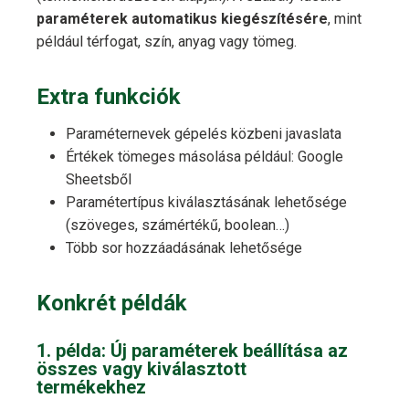
paraméterek automatikus kiegészítésére
, mint
például térfogat, szín, anyag vagy tömeg.
Extra funkciók
Paraméternevek gépelés közbeni javaslata
Értékek tömeges másolása például: Google
Sheetsből
Paramétertípus kiválasztásának lehetősége
(szöveges, számértékű, boolean…)
Több sor hozzáadásának lehetősége
Konkrét példák
1. példa: Új paraméterek beállítása az
összes vagy kiválasztott
termékekhez