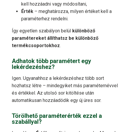
kell hozzáadni vagy módosítani,
Érték
– meghatározza, milyen értéket kell a
paraméterhez rendelni.
Így egyetlen szabályon belül
különböző
paramétereket állíthatsz be különböző
termékcsoportokhoz
.
Adhatok több paramétert egy
lekérdezéshez?
Igen. Ugyanahhoz a lekérdezéshez több sort
hozhatsz létre – mindegyiket más paraméternévvel
és értékkel. Az utolsó sor kitöltése után
automatikusan hozzáadódik egy új üres sor.
Törölhető paraméterérték ezzel a
szabállyal?