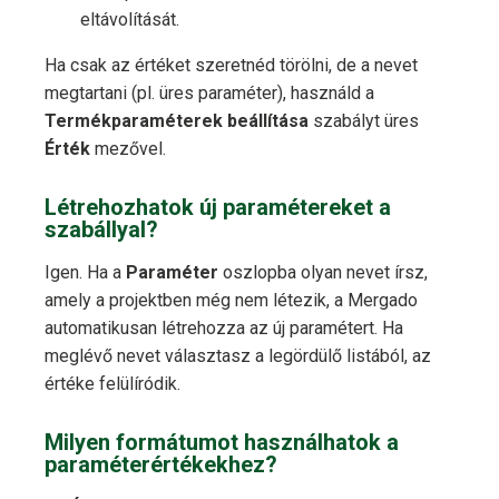
eltávolítását.
Ha csak az értéket szeretnéd törölni, de a nevet
megtartani (pl. üres paraméter), használd a
Termékparaméterek beállítása
szabályt üres
Érték
mezővel.
Létrehozhatok új paramétereket a
szabállyal?
Igen. Ha a
Paraméter
oszlopba olyan nevet írsz,
amely a projektben még nem létezik, a Mergado
automatikusan létrehozza az új paramétert. Ha
meglévő nevet választasz a legördülő listából, az
értéke felülíródik.
Milyen formátumot használhatok a
paraméterértékekhez?