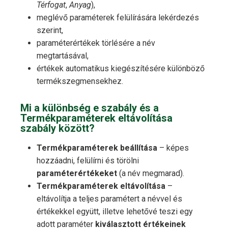
Térfogat
,
Anyag
),
meglévő paraméterek felülírására lekérdezés
szerint,
paraméterértékek törlésére a név
megtartásával,
értékek automatikus kiegészítésére különböző
termékszegmensekhez.
Mi a különbség e szabály és a
Termékparaméterek eltávolítása
szabály között?
Termékparaméterek beállítása
– képes
hozzáadni, felülírni és törölni
paraméterértékeket
(a név megmarad).
Termékparaméterek eltávolítása
–
eltávolítja a teljes paramétert a névvel és
értékekkel együtt, illetve lehetővé teszi egy
adott paraméter
kiválasztott értékeinek