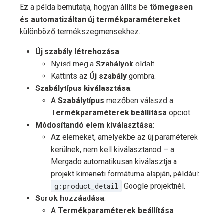
Ez a példa bemutatja, hogyan állíts be
tömegesen
és automatizáltan új termékparamétereket
különböző termékszegmensekhez.
Új szabály létrehozása
:
Nyisd meg a
Szabályok
oldalt.
Kattints az
Új szabály
gombra.
Szabálytípus kiválasztása
:
A
Szabálytípus
mezőben válaszd a
Termékparaméterek beállítása
opciót.
Módosítandó elem kiválasztása:
Az elemeket, amelyekbe az új paraméterek
kerülnek, nem kell kiválasztanod – a
Mergado automatikusan kiválasztja a
projekt kimeneti formátuma alapján, például:
g:product_detail
Google projektnél.
Sorok hozzáadása
:
A
Termékparaméterek beállítása