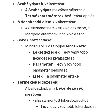
Szabálytípus kiválasztása
:
A
Szabálytípus
mezőben válaszd a
Termékparaméterek beállítása
opciót.
Módosítandó elem kiválasztása:
Az elemeket nem kell kiválasztanod, a
Mergado automatikusan kiválasztja.
Sorok hozzáadása
:
Minden sor 3 oszloppal rendelkezik:
Lekérdezések
– egy vagy több
lekérdezés kiválasztása
Paraméter
– egy vagy több
paraméter beállítása
Érték
– a paraméter értéke
Terméklekérdezések
:
A bal oszlopban a
Lekérdezések
mezőben
válassz mentett lekérdezéseket,
Tipp:
egy vagy több lekérdezést