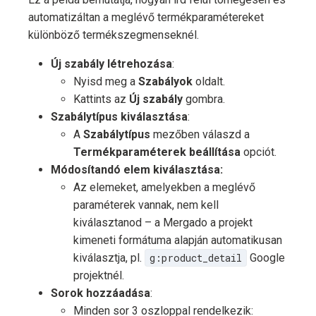
automatizáltan a meglévő termékparamétereket
különböző termékszegmenseknél.
Új szabály létrehozása
:
Nyisd meg a
Szabályok
oldalt.
Kattints az
Új szabály
gombra.
Szabálytípus kiválasztása
:
A
Szabálytípus
mezőben válaszd a
Termékparaméterek beállítása
opciót.
Módosítandó elem kiválasztása:
Az elemeket, amelyekben a meglévő
paraméterek vannak, nem kell
kiválasztanod – a Mergado a projekt
kimeneti formátuma alapján automatikusan
kiválasztja, pl.
g:product_detail
Google
projektnél.
Sorok hozzáadása
:
Minden sor 3 oszloppal rendelkezik: