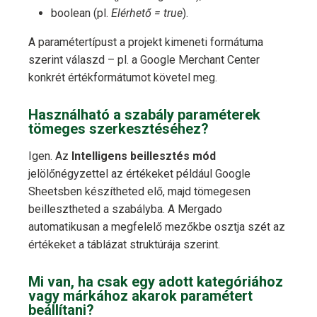
boolean (pl.
Elérhető = true
).
A paramétertípust a projekt kimeneti formátuma
szerint válaszd – pl. a Google Merchant Center
konkrét értékformátumot követel meg.
Használható a szabály paraméterek
tömeges szerkesztéséhez?
Igen. Az
Intelligens beillesztés mód
jelölőnégyzettel az értékeket például Google
Sheetsben készítheted elő, majd tömegesen
beillesztheted a szabályba. A Mergado
automatikusan a megfelelő mezőkbe osztja szét az
értékeket a táblázat struktúrája szerint.
Mi van, ha csak egy adott kategóriához
vagy márkához akarok paramétert
beállítani?