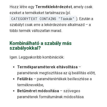
Hozz létre egy
Terméklekérdezést
, amely csak
ezeket a termékeket tartalmazza (pl.
CATEGORYTEXT CONTAINS "Táskák"
). Ezután a
szabályt csak erre a lekérdezésre alkalmazd – a
többi termék változatlan marad.
Kombinálható a szabály más
szabályokkal?
Igen. Leggyakoribb kombinációk:
Termékparaméterek eltávolítása
–
paraméterek megtisztítása az új beállítás előtt,
Felülírás
– paraméterértékek beillesztése a
terméknevekbe,
Betűméret módosítása
– szöveges
paraméterek formátumának módosítása.