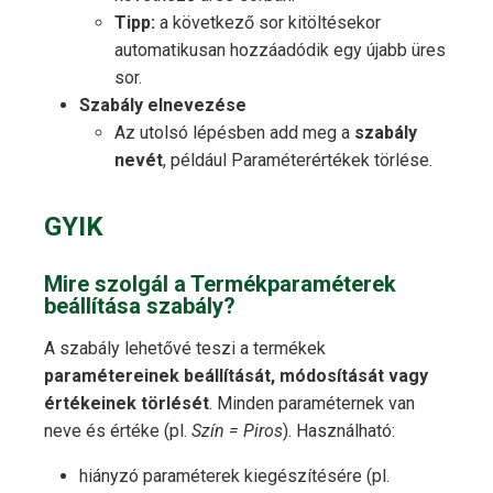
Tipp:
a következő sor kitöltésekor
automatikusan hozzáadódik egy újabb üres
sor.
Szabály elnevezése
Az utolsó lépésben add meg a
szabály
nevét
, például Paraméterértékek törlése.
GYIK
Mire szolgál a Termékparaméterek
beállítása szabály?
A szabály lehetővé teszi a termékek
paramétereinek beállítását, módosítását vagy
értékeinek törlését
. Minden paraméternek van
neve és értéke (pl.
Szín = Piros
). Használható:
hiányzó paraméterek kiegészítésére (pl.