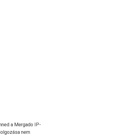
enned a Mergado IP-
ldolgozása nem