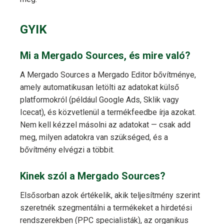
GYIK
Mi a Mergado Sources, és mire való?
A Mergado Sources a Mergado Editor bővítménye,
amely automatikusan letölti az adatokat külső
platformokról (például Google Ads, Sklik vagy
Icecat), és közvetlenül a termékfeedbe írja azokat.
Nem kell kézzel másolni az adatokat — csak add
meg, milyen adatokra van szükséged, és a
bővítmény elvégzi a többit.
Kinek szól a Mergado Sources?
Elsősorban azok értékelik, akik teljesítmény szerint
szeretnék szegmentálni a termékeket a hirdetési
rendszerekben (PPC specialisták), az organikus