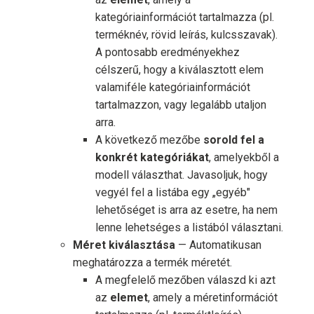
kategóriainformációt tartalmazza (pl.
terméknév, rövid leírás, kulcsszavak).
A pontosabb eredményekhez
célszerű, hogy a kiválasztott elem
valamiféle kategóriainformációt
tartalmazzon, vagy legalább utaljon
arra.
A következő mezőbe
sorold fel a
konkrét kategóriákat
, amelyekből a
modell választhat. Javasoljuk, hogy
vegyél fel a listába egy „egyéb"
lehetőséget is arra az esetre, ha nem
lenne lehetséges a listából választani.
Méret kiválasztása
— Automatikusan
meghatározza a termék méretét.
A megfelelő mezőben válaszd ki azt
az
elemet
, amely a méretinformációt