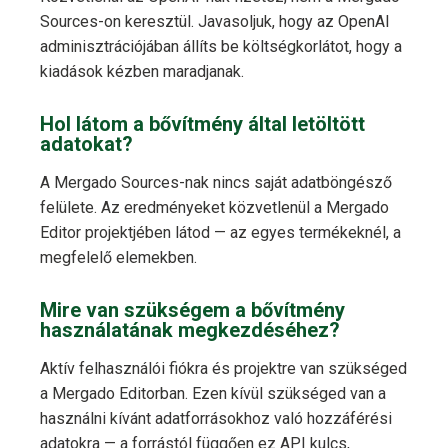
Sources-on keresztül. Javasoljuk, hogy az OpenAI
adminisztrációjában állíts be költségkorlátot, hogy a
kiadások kézben maradjanak.
Hol látom a bővítmény által letöltött
adatokat?
A Mergado Sources-nak nincs saját adatböngésző
felülete. Az eredményeket közvetlenül a Mergado
Editor projektjében látod — az egyes termékeknél, a
megfelelő elemekben.
Mire van szükségem a bővítmény
használatának megkezdéséhez?
Aktív felhasználói fiókra és projektre van szükséged
a Mergado Editorban. Ezen kívül szükséged van a
használni kívánt adatforrásokhoz való hozzáférési
adatokra — a forrástól függően ez API kulcs,