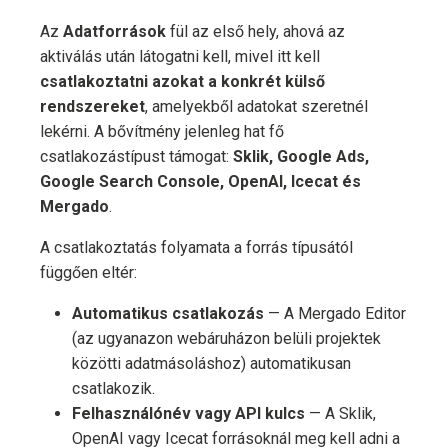
Az
Adatforrások
fül az első hely, ahová az
aktiválás után látogatni kell, mivel itt kell
csatlakoztatni azokat a konkrét külső
rendszereket
, amelyekből adatokat szeretnél
lekérni. A bővítmény jelenleg hat fő
csatlakozástípust támogat:
Sklik, Google Ads,
Google Search Console, OpenAI, Icecat és
Mergado
.
A csatlakoztatás folyamata a forrás típusától
függően eltér:
Automatikus csatlakozás
— A Mergado Editor
(az ugyanazon webáruházon belüli projektek
közötti adatmásoláshoz) automatikusan
csatlakozik.
Felhasználónév vagy API kulcs
— A Sklik,
OpenAI vagy Icecat forrásoknál meg kell adni a