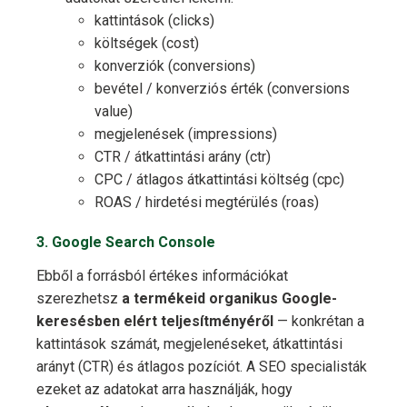
kattintások (clicks)
költségek (cost)
konverziók (conversions)
bevétel / konverziós érték (conversions
value)
megjelenések (impressions)
CTR / átkattintási arány (ctr)
CPC / átlagos átkattintási költség (cpc)
ROAS / hirdetési megtérülés (roas)
3. Google Search Console
Ebből a forrásból értékes információkat
szerezhetsz
a termékeid organikus Google-
keresésben elért teljesítményéről
— konkrétan a
kattintások számát, megjelenéseket, átkattintási
arányt (CTR) és átlagos pozíciót. A SEO specialisták
ezeket az adatokat arra használják, hogy