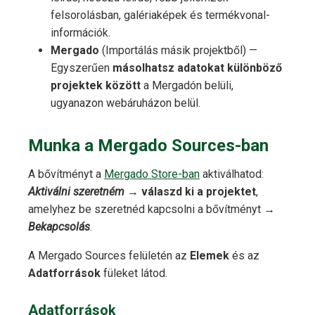
felsorolásban, galériaképek és termékvonal-
információk.
Mergado
(Importálás másik projektből) —
Egyszerűen
másolhatsz adatokat különböző
projektek között
a Mergadón belüli,
ugyanazon webáruházon belül.
Munka a Mergado Sources-ban
A bővítményt a
Mergado Store-ban
aktiválhatod:
Aktiválni szeretném
→
válaszd ki a projektet
,
amelyhez be szeretnéd kapcsolni a bővítményt →
Bekapcsolás
.
A Mergado Sources felületén az
Elemek
és az
Adatforrások
füleket látod.
Adatforrások