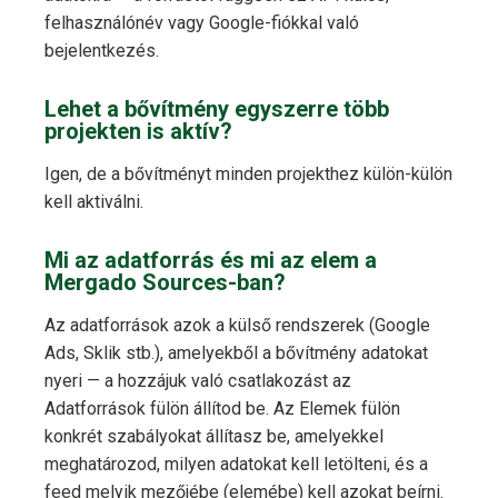
felhasználónév vagy Google-fiókkal való
bejelentkezés.
Lehet a bővítmény egyszerre több
projekten is aktív?
Igen, de a bővítményt minden projekthez külön-külön
kell aktiválni.
Mi az adatforrás és mi az elem a
Mergado Sources-ban?
Az adatforrások azok a külső rendszerek (Google
Ads, Sklik stb.), amelyekből a bővítmény adatokat
nyeri — a hozzájuk való csatlakozást az
Adatforrások fülön állítod be. Az Elemek fülön
konkrét szabályokat állítasz be, amelyekkel
meghatározod, milyen adatokat kell letölteni, és a
feed melyik mezőjébe (elemébe) kell azokat beírni.