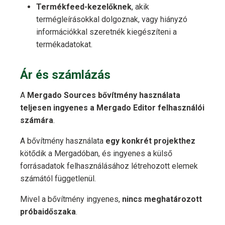
Termékfeed-kezelőknek
, akik
termégleírásokkal dolgoznak, vagy hiányzó
információkkal szeretnék kiegészíteni a
termékadatokat.
Ár és számlázás
A
Mergado Sources bővítmény használata
teljesen ingyenes a Mergado Editor felhasználói
számára
.
A bővítmény használata
egy konkrét projekthez
kötődik a Mergadóban, és ingyenes a külső
forrásadatok felhasználásához létrehozott elemek
számától függetlenül.
Mivel a bővítmény ingyenes,
nincs meghatározott
próbaidőszaka
.