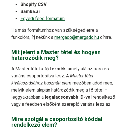
Shopify CSV
Samba.ai
Egyedi feed formátum
Ha más formátumhoz van szükséged erre a
funkcióra, írj nekünk a
mergado@mergado.hu
címre.
Mit jelent a Master tétel és hogyan
határozódik meg?
A Master tétel a
fő termék
, amely alá az összes
variáns csoportosítva lesz. A
Master tétel
kiválasztásához használt elem
mezőben adod meg,
melyik elem alapján határozódik meg a fő tétel –
leggyakrabban a
legalacsonyabb ID-val
rendelkező
vagy a feedben elsőként szereplő variáns lesz az.
Mire szolgál a csoportosító kóddal
rendelkező elem?