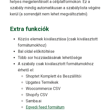
helyes megjelenítését a célplatformokon. Ez a
szabály mindig automatikusan a szabálylista végére
kerül (a sorrendjét nem lehet megváltoztatni).
Extra funkciók
Közös elemek kiválasztása (csak kiválasztott
formátumokhoz)
Bal oldal előkitöltése
Több sor hozzáadásának lehetősége
A szabály csak kiválasztott formátumokhoz
érhető el:
Shoptet Komplett és Beszállítói
Upgates Termékek
Woocommerce CSV
Shopify CSV
Samba.ai
Egyedi feed formátum