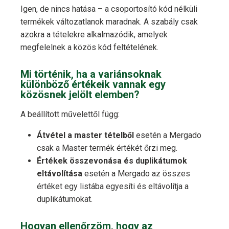
Igen, de nincs hatása – a csoportosító kód nélküli
termékek változatlanok maradnak. A szabály csak
azokra a tételekre alkalmazódik, amelyek
megfelelnek a közös kód feltételének.
Mi történik, ha a variánsoknak
különböző értékeik vannak egy
közösnek jelölt elemben?
A beállított művelettől függ:
Átvétel a master tételből
esetén a Mergado
csak a Master termék értékét őrzi meg.
Értékek összevonása és duplikátumok
eltávolítása
esetén a Mergado az összes
értéket egy listába egyesíti és eltávolítja a
duplikátumokat.
Hogyan ellenőrzöm, hogy az