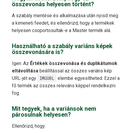
összevonás helyesen történt?
A szabály mentése és alkalmazása után nyisd meg
a kimeneti feedet, és ellenőrizd, hogy a termékek
helyesen csoportosultak-e a Master termék alá.
Használható a szabály variáns képek
összevonására is?
Igen. Az
Értékek összevonása és duplikátumok
eltávolítása
beállítással az összes variáns kép
URL-jét egy
IMGURL
elembe egyesítheted. Ezzel a
fő termék az összes releváns képpel rendelkezni
fog.
Mit tegyek, ha a variánsok nem
párosulnak helyesen?
Ellenőrizd, hogy: