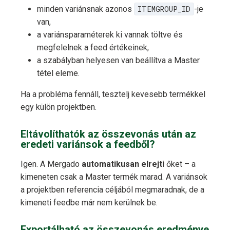
minden variánsnak azonos
ITEMGROUP_ID
-je
van,
a variánsparaméterek ki vannak töltve és
megfelelnek a feed értékeinek,
a szabályban helyesen van beállítva a Master
tétel eleme.
Ha a probléma fennáll, tesztelj kevesebb termékkel
egy külön projektben.
Eltávolíthatók az összevonás után az
eredeti variánsok a feedből?
Igen. A Mergado
automatikusan elrejti
őket – a
kimeneten csak a Master termék marad. A variánsok
a projektben referencia céljából megmaradnak, de a
kimeneti feedbe már nem kerülnek be.
Exportálható az összevonás eredménye