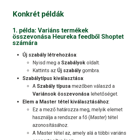
Konkrét példák
1. példa: Variáns termékek
összevonása Heureka feedből Shoptet
számára
Új szabály létrehozása
:
Nyisd meg a
Szabályok
oldalt.
Kattints az
Új szabály
gombra.
Szabálytípus kiválasztása
:
A
Szabály típusa
mezőben válaszd a
Variánsok összevonása
lehetőséget.
Elem a Master tétel kiválasztásához
:
Ez a mező határozza meg, melyik elemet
használja a rendszer a fő (
Master
) tétel
azonosításához.
A Master tétel az, amely alá a többi variáns