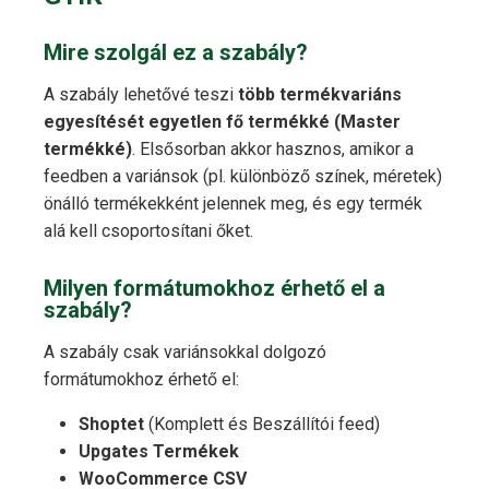
Mire szolgál ez a szabály?
A szabály lehetővé teszi
több termékvariáns
egyesítését egyetlen fő termékké (Master
termékké)
. Elsősorban akkor hasznos, amikor a
feedben a variánsok (pl. különböző színek, méretek)
önálló termékekként jelennek meg, és egy termék
alá kell csoportosítani őket.
Milyen formátumokhoz érhető el a
szabály?
A szabály csak variánsokkal dolgozó
formátumokhoz érhető el:
Shoptet
(Komplett és Beszállítói feed)
Upgates Termékek
WooCommerce CSV