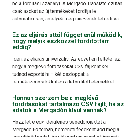
be a fordítási szabályt. A Mergado Translate ezután
csak azokat az új termékeket fordítja le
automatikusan, amelyek még nincsenek lefordítva.
Ez az eljárás attól függetlenül működik,
hogy melyik eszközzel fordítottam
eddig?
Igen, az eljárás univerzális. Az egyetlen feltétel az,
hogy a meglévő fordításokat CSV fájlként kell
tudnod exportálni – két oszloppal: a
termékazonosítókkal és a lefordított elemekkel.
Honnan szerzem be a meglévő
fordításokat tartalmazó CSV fájlt, ha az
adatok a Mergadón kívül vannak?
Hozz létre egy ideiglenes segédprojektet a
Mergado Editorban, bemeneti feedként add meg a