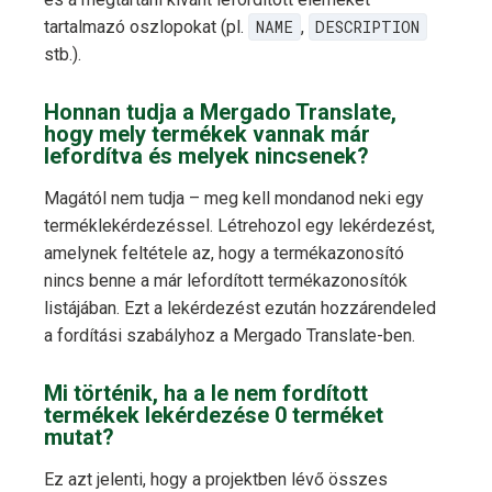
tartalmazó oszlopokat (pl.
NAME
,
DESCRIPTION
stb.).
Honnan tudja a Mergado Translate,
hogy mely termékek vannak már
lefordítva és melyek nincsenek?
Magától nem tudja – meg kell mondanod neki egy
terméklekérdezéssel. Létrehozol egy lekérdezést,
amelynek feltétele az, hogy a termékazonosító
nincs benne a már lefordított termékazonosítók
listájában. Ezt a lekérdezést ezután hozzárendeled
a fordítási szabályhoz a Mergado Translate-ben.
Mi történik, ha a le nem fordított
termékek lekérdezése 0 terméket
mutat?
Ez azt jelenti, hogy a projektben lévő összes