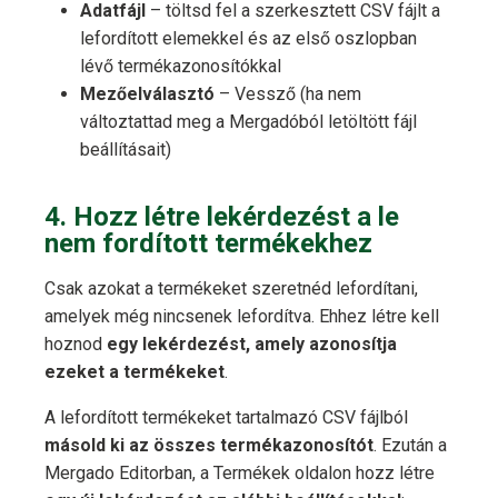
Adatfájl
– töltsd fel a szerkesztett CSV fájlt a
lefordított elemekkel és az első oszlopban
lévő termékazonosítókkal
Mezőelválasztó
– Vessző (ha nem
változtattad meg a Mergadóból letöltött fájl
beállításait)
4. Hozz létre lekérdezést a le
nem fordított termékekhez
Csak azokat a termékeket szeretnéd lefordítani,
amelyek még nincsenek lefordítva. Ehhez létre kell
hoznod
egy lekérdezést, amely azonosítja
ezeket a termékeket
.
A lefordított termékeket tartalmazó CSV fájlból
másold ki az összes termékazonosítót
. Ezután a
Mergado Editorban, a Termékek oldalon hozz létre