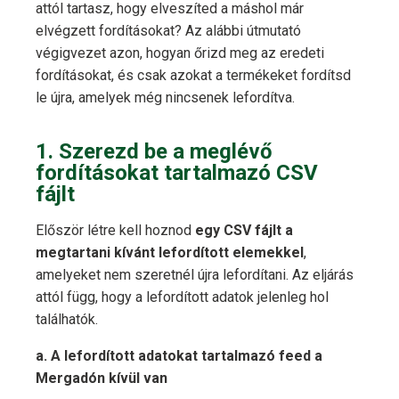
attól tartasz, hogy elveszíted a máshol már
elvégzett fordításokat? Az alábbi útmutató
végigvezet azon, hogyan őrizd meg az eredeti
fordításokat, és csak azokat a termékeket fordítsd
le újra, amelyek még nincsenek lefordítva.
1. Szerezd be a meglévő
fordításokat tartalmazó CSV
fájlt
Először létre kell hoznod
egy CSV fájlt a
megtartani kívánt lefordított elemekkel
,
amelyeket nem szeretnél újra lefordítani. Az eljárás
attól függ, hogy a lefordított adatok jelenleg hol
találhatók.
a. A lefordított adatokat tartalmazó feed a
Mergadón kívül van