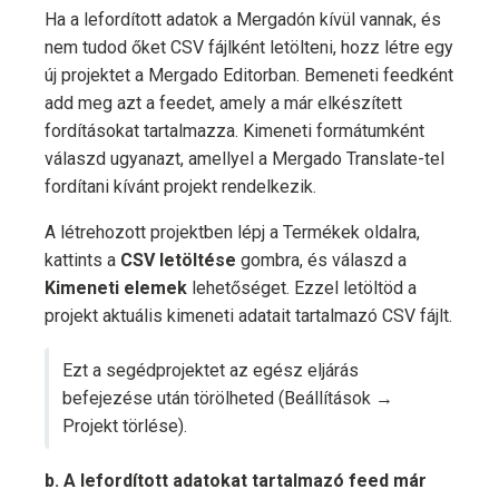
Ha a lefordított adatok a Mergadón kívül vannak, és
nem tudod őket CSV fájlként letölteni, hozz létre egy
új projektet a Mergado Editorban. Bemeneti feedként
add meg azt a feedet, amely a már elkészített
fordításokat tartalmazza. Kimeneti formátumként
válaszd ugyanazt, amellyel a Mergado Translate-tel
fordítani kívánt projekt rendelkezik.
A létrehozott projektben lépj a Termékek oldalra,
kattints a
CSV letöltése
gombra, és válaszd a
Kimeneti elemek
lehetőséget. Ezzel letöltöd a
projekt aktuális kimeneti adatait tartalmazó CSV fájlt.
Ezt a segédprojektet az egész eljárás
befejezése után törölheted (Beállítások →
Projekt törlése).
b. A lefordított adatokat tartalmazó feed már