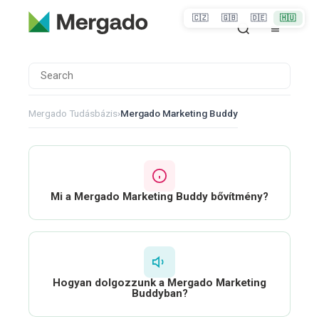
🇨🇿
🇬🇧
🇩🇪
🇭🇺
Mergado Tudásbázis
›
Mergado Marketing Buddy
Mi a Mergado Marketing Buddy bővítmény?
Hogyan dolgozzunk a Mergado Marketing
Buddyban?