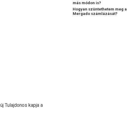
más módon is?
Hogyan szüntethetem meg a
Mergado számlázását?
új Tulajdonos kapja a